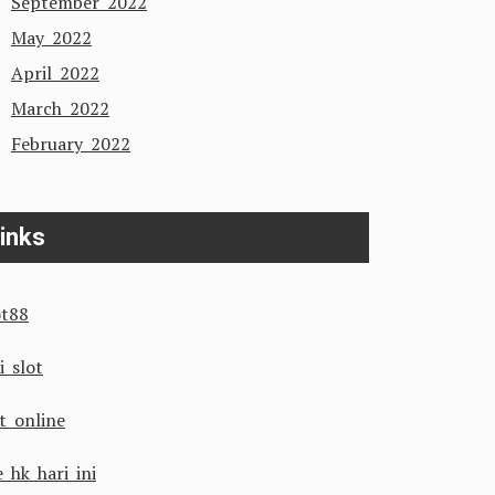
September 2022
May 2022
April 2022
March 2022
February 2022
inks
ot88
i slot
ot online
e hk hari ini