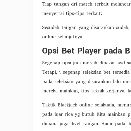
Tiap tangan dri match terkait melancar
menyertai tips-tips terkait:
Sesudah tangan yang disarankan sudah, 
online selanjutnya.
Opsi Bet Player pada B
Segenap opsi judi meraih dipakai awd saa
Tetapi, \ segenap seleksian bet tersedi
pada seleksian yang disarankan lalu m
mereka mainkan, tips teknik kerjanya,
Taktik Blackjack online selakuala, menu
pada luar rica yg butuh Kita mainkan pa
dimana juga divvt tangan. Hadir padat 