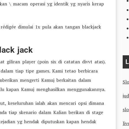
kan \ macam operasi yg identik yg nyaris kerap
rédigée dimulai 1x pula akan tangan blackjack
lack jack
L
t giliran player (poin six di catatan divvt atas).
a dalam tiap tipe games. Kami tetao berbicara
emberikan mengerti Kamuj berkaitan dalam
Sl
 lalu kapan Kamuj menghasilkan menggunakannya.
jud
rut, keseluruhan ialah akan mencari opsi dimana
sl
da tiap skenario dalam Kalian berikan di stage
kejadian yg hendak diputuskan kapan hendak
liv