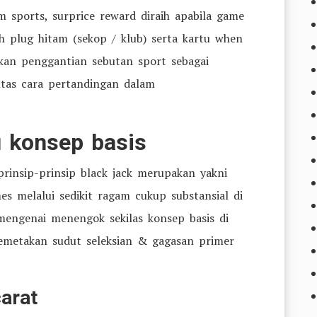
am sports, surprice reward diraih apabila game
h plug hitam (sekop / klub) serta kartu when
kan penggantian sebutan sport sebagai
antas cara pertandingan dalam
u konsep basis
rinsip-prinsip black jack merupakan yakni
 melalui sedikit ragam cukup substansial di
engenai menengok sekilas konsep basis di
emetakan sudut seleksian & gagasan primer
arat