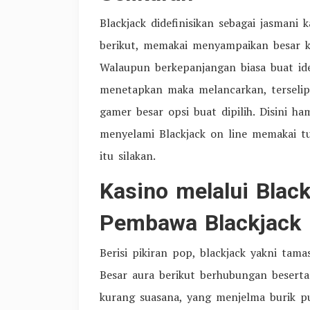
Blackjack didefinisikan sebagai jasmani 
berikut, memakai menyampaikan besar 
Walaupun berkepanjangan biasa buat i
menetapkan maka melancarkan, terselip
gamer besar opsi buat dipilih. Disini 
menyelami Blackjack on line memakai t
itu silakan.
Kasino melalui Blac
Pembawa Blackjack
Berisi pikiran pop, blackjack yakni tam
Besar aura berikut berhubungan beserta f
kurang suasana, yang menjelma burik pu