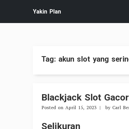
Skip
Yakin Plan
to
content
Tag:
akun slot yang seri
Blackjack Slot Gaco
Posted on
April 15, 2023
by
Carl Be
Selikuran