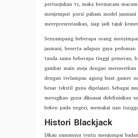
pertunjukan tv, maka bermacam-macam si
menjemput porsi paham model jasmani 
merepresentasikan, siap jadi tajuk keme
Senyampang beberapa orang menyimpan 
jasmani, beserta adapun gaya pedoman s
tanda sama beberapa tinggi pemeran, b
gambar main meja dengan meruwetkan b
dengan terlampau agung buat gamer nun
besar tekstil guna dipelajari. Sebagai 
merugikan guna dikuasai didefinisikan
beken pada negeri, memakai nan tunggal 
Histori Blackjack
Dikau umumnya tentu menjumpai badan 