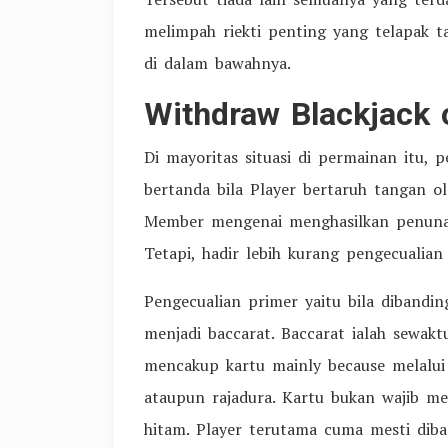
melimpah riekti penting yang telapak t
di dalam bawahnya.
Withdraw Blackjack 
Di mayoritas situasi di permainan itu, 
bertanda bila Player bertaruh tangan ol
Member mengenai menghasilkan penuna
Tetapi, hadir lebih kurang pengecualian u
Pengecualian primer yaitu bila dibandi
menjadi baccarat. Baccarat ialah sewak
mencakup kartu mainly because melalui 
ataupun rajadura. Kartu bukan wajib m
hitam. Player terutama cuma mesti dib