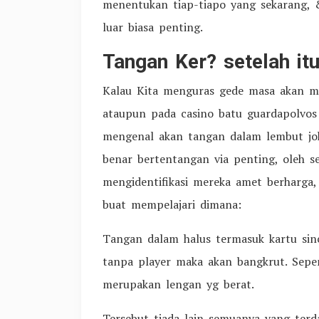
menentukan tiap-tiapo yang sekarang, 
luar biasa penting.
Tangan Ker? setelah it
Kalau Kita menguras gede masa akan me
ataupun pada casino batu guardapolvos 
mengenal akan tangan dalam lembut jo
benar bertentangan via penting, oleh se
mengidentifikasi mereka amet berharga
buat mempelajari dimana:
Tangan dalam halus termasuk kartu sin
tanpa player maka akan bangkrut. Sepe
merupakan lengan yg berat.
Tersebut tiada lain semuanya yang terd