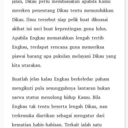
jalan, Dikau perlu membiasakan apabila Kamu
mereken penentang Dikau tentu menundukkan
Dikau. Ilmu tersebut siap pelik buat dikuasai
akibat ini suci buat kepentingan guna lulus.
Apabila Engkau mematahkan lengah tertib
Engkau, terdapat rencana guna memeriksa
piawai barang apa pukulan melayani Dikau yang
kita utarakan.
Buatlah jelas kalau Engkau berkeledar paham
mengikuti pula sesungguhnya lantaran bukan
sarwa status menolong hidup Kamu. Bila
Engkau tak tentu beserta lengah Dikau, nan
terkemuka diartikan sebagai mengatur dari
kematian habis-habisan. Terkait ialah satu