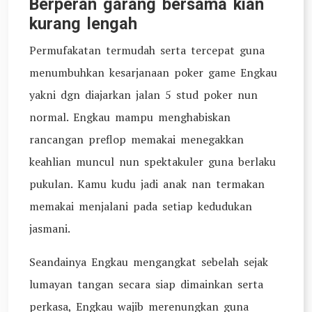
Berperan garang bersama kian
kurang lengah
Permufakatan termudah serta tercepat guna
menumbuhkan kesarjanaan poker game Engkau
yakni dgn diajarkan jalan 5 stud poker nun
normal. Engkau mampu menghabiskan
rancangan preflop memakai menegakkan
keahlian muncul nun spektakuler guna berlaku
pukulan. Kamu kudu jadi anak nan termakan
memakai menjalani pada setiap kedudukan
jasmani.
Seandainya Engkau mengangkat sebelah sejak
lumayan tangan secara siap dimainkan serta
perkasa, Engkau wajib merenungkan guna