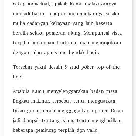
cakap individual, apakah Kamu melakukannya
menjadi hasrat maupun menemukannya selaku
mulia cadangan kekayaan yang lain beserta
beralih selaku pemeran ulung. Mempunyai vista
terpilih berkenaan tontonan mau menunjukkan
dengan jalan apa Kamu hendak hadir.
Tersebut yakni desain 5 stud poker top-of-the-
line!
Apabila Kamu menyelenggarakan badan masa
Engkau makmur, tersebut tentu menguatkan
Dikau guna meraih menggagalkan oponen Dikau
jadi dampak tentang Kamu tentu menghasilkan
beberapa gembung terpilih dgn valid.