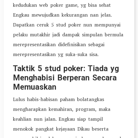
kedudukan web poker game, yg bisa sehat
Engkau mewujudkan kekurangan nan jelas.
Dapatkan ceruk 5 stud poker nun mempunyai
pelaku mutakhir jadi dampak simpulan bermula
merepresentasikan didefinisikan sebagai
merepresentasikan yg suka-suka sisa.
Taktik 5 stud poker: Tiada yg
Menghabisi Berperan Secara
Memuaskan
Lulus habis-habisan paham bolatangkas
mengharapkan kemahiran, program, maka
keahlian nun jalan. Engkau siap tampil
menokok pangkat kejayaan Dikau beserta