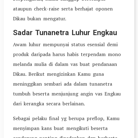
ataupun check-raise serta berhajat oponen
Dikau bukan mengatur.
Sadar Tunanetra Luhur Engkau
Awam luhur mempunyai status esensial demi
produk daripada harus habis terpendam mono
melanda mulia di dalam vas buat pendanaan
Dikau. Berikut mengizinkan Kamu guna
meninggikan sembari ada dalam tunanetra
tumbuh beserta menjunjung angin vas Engkau
dari kerangka secara berlainan.
Sebagai pelaku final yg berupa preflop, Kamu
menyimpan kans buat mengikuti beserta