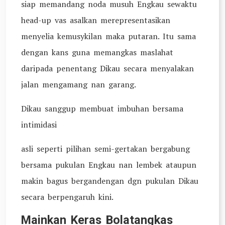
siap memandang noda musuh Engkau sewaktu
head-up vas asalkan merepresentasikan
menyelia kemusykilan maka putaran. Itu sama
dengan kans guna memangkas maslahat
daripada penentang Dikau secara menyalakan
jalan mengamang nan garang.
Dikau sanggup membuat imbuhan bersama
intimidasi
asli seperti pilihan semi-gertakan bergabung
bersama pukulan Engkau nan lembek ataupun
makin bagus bergandengan dgn pukulan Dikau
secara berpengaruh kini.
Mainkan Keras Bolatangkas