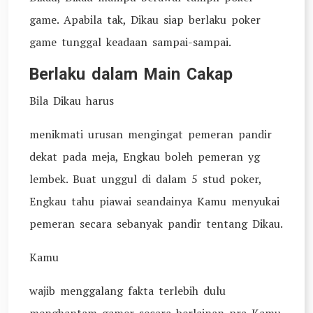
game. Apabila tak, Dikau siap berlaku poker
game tunggal keadaan sampai-sampai.
Berlaku dalam Main Cakap
Bila Dikau harus
menikmati urusan mengingat pemeran pandir
dekat pada meja, Engkau boleh pemeran yg
lembek. Buat unggul di dalam 5 stud poker,
Engkau tahu piawai seandainya Kamu menyukai
pemeran secara sebanyak pandir tentang Dikau.
Kamu
wajib menggalang fakta terlebih dulu