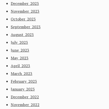
December 2023
November 2023
October 2023
September 2023
August 2023
July 2023
June 2023
May 2023
April 2023
March 2023
February 2023
January 2023
December 2022
November 2022