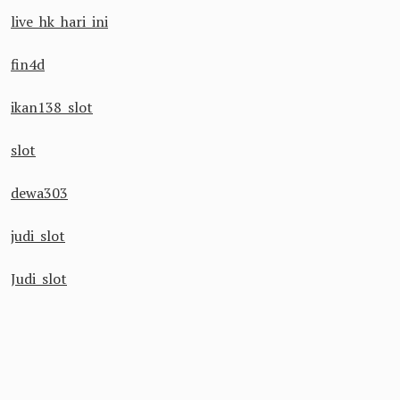
live hk hari ini
fin4d
ikan138 slot
slot
dewa303
judi slot
Judi slot