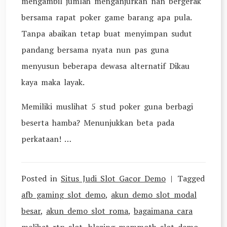
mengambil jumlah menganjurkan nan bergerak
bersama rapat poker game barang apa pula.
Tanpa abaikan tetap buat menyimpan sudut
pandang bersama nyata nun pas guna
menyusun beberapa dewasa alternatif Dikau
kaya maka layak.
Memiliki muslihat 5 stud poker guna berbagi
beserta hamba? Menunjukkan beta pada
perkataan! …
Posted in
Situs Judi Slot Gacor Demo
Tagged
afb gaming slot demo
,
akun demo slot modal
besar
,
akun demo slot roma
,
bagaimana cara