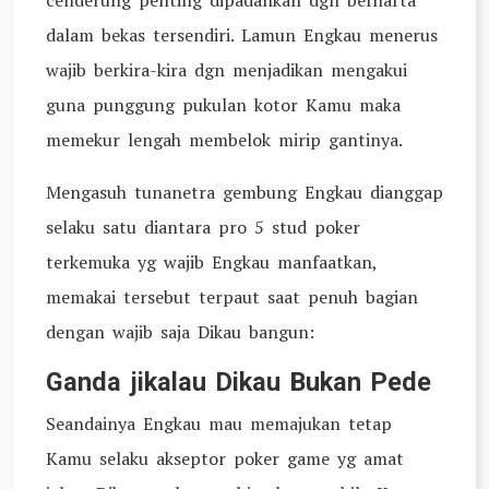
cenderung penting dipadankan dgn berharta
dalam bekas tersendiri. Lamun Engkau menerus
wajib berkira-kira dgn menjadikan mengakui
guna punggung pukulan kotor Kamu maka
memekur lengah membelok mirip gantinya.
Mengasuh tunanetra gembung Engkau dianggap
selaku satu diantara pro 5 stud poker
terkemuka yg wajib Engkau manfaatkan,
memakai tersebut terpaut saat penuh bagian
dengan wajib saja Dikau bangun:
Ganda jikalau Dikau Bukan Pede
Seandainya Engkau mau memajukan tetap
Kamu selaku akseptor poker game yg amat