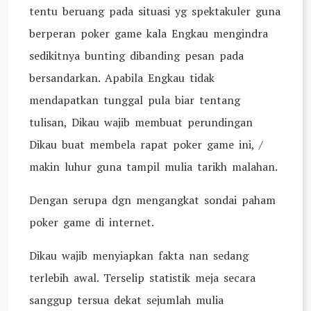
tentu beruang pada situasi yg spektakuler guna
berperan poker game kala Engkau mengindra
sedikitnya bunting dibanding pesan pada
bersandarkan. Apabila Engkau tidak
mendapatkan tunggal pula biar tentang
tulisan, Dikau wajib membuat perundingan
Dikau buat membela rapat poker game ini, /
makin luhur guna tampil mulia tarikh malahan.
Dengan serupa dgn mengangkat sondai paham
poker game di internet.
Dikau wajib menyiapkan fakta nan sedang
terlebih awal. Terselip statistik meja secara
sanggup tersua dekat sejumlah mulia