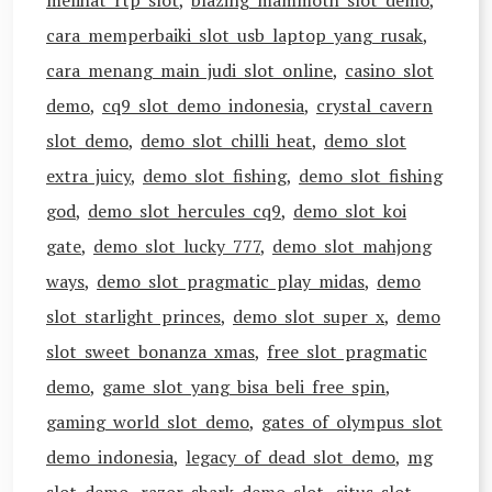
melihat rtp slot
,
blazing mammoth slot demo
,
cara memperbaiki slot usb laptop yang rusak
,
cara menang main judi slot online
,
casino slot
demo
,
cq9 slot demo indonesia
,
crystal cavern
slot demo
,
demo slot chilli heat
,
demo slot
extra juicy
,
demo slot fishing
,
demo slot fishing
god
,
demo slot hercules cq9
,
demo slot koi
gate
,
demo slot lucky 777
,
demo slot mahjong
ways
,
demo slot pragmatic play midas
,
demo
slot starlight princes
,
demo slot super x
,
demo
slot sweet bonanza xmas
,
free slot pragmatic
demo
,
game slot yang bisa beli free spin
,
gaming world slot demo
,
gates of olympus slot
demo indonesia
,
legacy of dead slot demo
,
mg