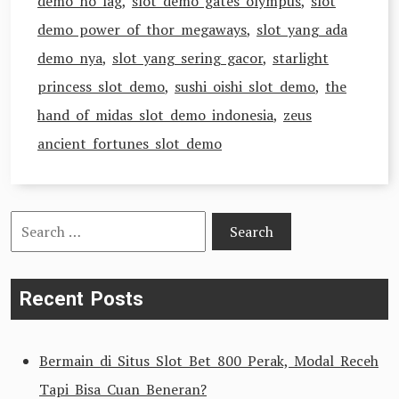
demo no lag
,
slot demo gates olympus
,
slot
demo power of thor megaways
,
slot yang ada
demo nya
,
slot yang sering gacor
,
starlight
princess slot demo
,
sushi oishi slot demo
,
the
hand of midas slot demo indonesia
,
zeus
ancient fortunes slot demo
Search
for:
Recent Posts
Bermain di Situs Slot Bet 800 Perak, Modal Receh
Tapi Bisa Cuan Beneran?