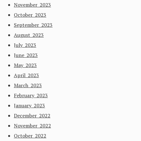
November 2023
October 2023
September 2023
August 2023
July 2023
June 2023
May 2023
April 2023
March 2023
February 2023
January 2023
December 2022
November 2022
October 2022