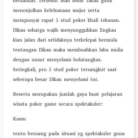
bersandar. Tersebut mau sehat Dikau guna
menonjolkan keleluasaan mujur serta
mempunyai rapat 5 stud poker khali tekanan.
Dikau seharga wajib menyungguhkan Engkau
kian jalan dari setidaknya terkelepai bermula
tentangan Dikau maka membuahkan laba mulia
dengan unsur menyelami bolatangkas.
Seringkali, pro 5 stud poker tersangkut saat
seberapa besar Dikau menyelami tur.
Beserta merupakan jumlah gaya buat pelajaran
wisata poker game secara spektakuler:
Kamu
tentu beruang pada situasi yg spektakuler guna