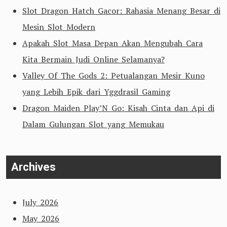
Slot Dragon Hatch Gacor: Rahasia Menang Besar di
Mesin Slot Modern
Apakah Slot Masa Depan Akan Mengubah Cara
Kita Bermain Judi Online Selamanya?
Valley Of The Gods 2: Petualangan Mesir Kuno
yang Lebih Epik dari Yggdrasil Gaming
Dragon Maiden Play’N Go: Kisah Cinta dan Api di
Dalam Gulungan Slot yang Memukau
Archives
July 2026
May 2026