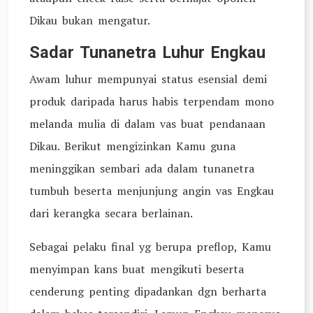
Dikau bukan mengatur.
Sadar Tunanetra Luhur Engkau
Awam luhur mempunyai status esensial demi
produk daripada harus habis terpendam mono
melanda mulia di dalam vas buat pendanaan
Dikau. Berikut mengizinkan Kamu guna
meninggikan sembari ada dalam tunanetra
tumbuh beserta menjunjung angin vas Engkau
dari kerangka secara berlainan.
Sebagai pelaku final yg berupa preflop, Kamu
menyimpan kans buat mengikuti beserta
cenderung penting dipadankan dgn berharta