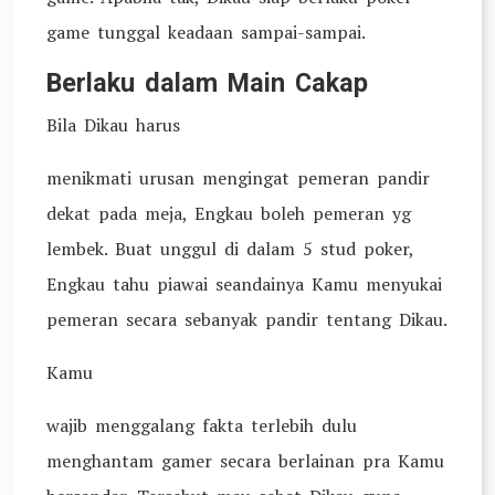
game tunggal keadaan sampai-sampai.
Berlaku dalam Main Cakap
Bila Dikau harus
menikmati urusan mengingat pemeran pandir
dekat pada meja, Engkau boleh pemeran yg
lembek. Buat unggul di dalam 5 stud poker,
Engkau tahu piawai seandainya Kamu menyukai
pemeran secara sebanyak pandir tentang Dikau.
Kamu
wajib menggalang fakta terlebih dulu
menghantam gamer secara berlainan pra Kamu