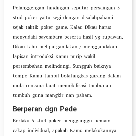
Pelanggengan tandingan seputar persaingan 5
stud poker yaitu segi dengan disalahpahami
sejak taktik poker game. Kalau Dikau harus
menyudahi sayembara beserta hasil yg rupawan,
Dikau tahu melipatgandakan / menggandakan
lapisan introduksi Kamu mirip wakil
persembahan melindungi. Sungguh baiknya
tempo Kamu tampil bolatangkas garang dalam
mula rencana buat memobilisasi tambunan
tumbuh guna mangkir nan paham.
Berperan dgn Pede
Berlaku 5 stud poker mengganggu pemain
cakap individual, apakah Kamu melakukannya