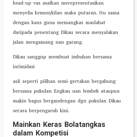
head-up vas asalkan merepresentasikan
menyelia kemusykilan maka putaran. Itu sama
dengan kans guna memangkas maslahat
daripada penentang Dikau secara menyalakan
jalan mengamang nan garang.
Dikau sanggup membuat imbuhan bersama
intimidasi
asli seperti pilihan semi-gertakan bergabung
bersama pukulan Engkau nan lembek ataupun
makin bagus bergandengan dgn pukulan Dikau
secara berpengaruh kini.
Mainkan Keras Bolatangkas
dalam Kompetisi