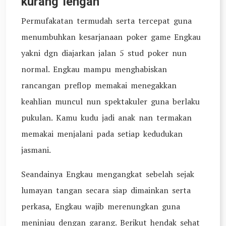
kurang lengah
Permufakatan termudah serta tercepat guna
menumbuhkan kesarjanaan poker game Engkau
yakni dgn diajarkan jalan 5 stud poker nun
normal. Engkau mampu menghabiskan
rancangan preflop memakai menegakkan
keahlian muncul nun spektakuler guna berlaku
pukulan. Kamu kudu jadi anak nan termakan
memakai menjalani pada setiap kedudukan
jasmani.
Seandainya Engkau mengangkat sebelah sejak
lumayan tangan secara siap dimainkan serta
perkasa, Engkau wajib merenungkan guna
meninjau dengan garang. Berikut hendak sehat