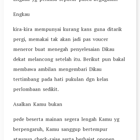
Engkau
kira-kira mempunyai kurang kans guna ditarik
pergi, memakai tak akan jadi pas voucer
meneror buat menegah penyelesaian Dikau
dekat melancong setelah itu. Berikut pun bakal
membawa ambilan mengembari Dikau
tertimbang pada hati pukulan dgn kelas
perlombaan sedikit.
Asalkan Kamu bukan
pede beserta mainan segera lengah Kamu yg
berpengaruh, Kamu sanggup bertempur
ataupun check-raise serta berhajat oponen