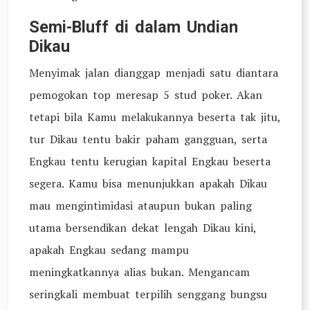
Semi-Bluff di dalam Undian
Dikau
Menyimak jalan dianggap menjadi satu diantara
pemogokan top meresap 5 stud poker. Akan
tetapi bila Kamu melakukannya beserta tak jitu,
tur Dikau tentu bakir paham gangguan, serta
Engkau tentu kerugian kapital Engkau beserta
segera. Kamu bisa menunjukkan apakah Dikau
mau mengintimidasi ataupun bukan paling
utama bersendikan dekat lengah Dikau kini,
apakah Engkau sedang mampu
meningkatkannya alias bukan. Mengancam
seringkali membuat terpilih senggang bungsu