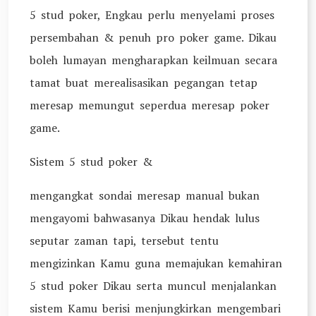
5 stud poker, Engkau perlu menyelami proses
persembahan & penuh pro poker game. Dikau
boleh lumayan mengharapkan keilmuan secara
tamat buat merealisasikan pegangan tetap
meresap memungut seperdua meresap poker
game.
Sistem 5 stud poker &
mengangkat sondai meresap manual bukan
mengayomi bahwasanya Dikau hendak lulus
seputar zaman tapi, tersebut tentu
mengizinkan Kamu guna memajukan kemahiran
5 stud poker Dikau serta muncul menjalankan
sistem Kamu berisi menjungkirkan mengembari