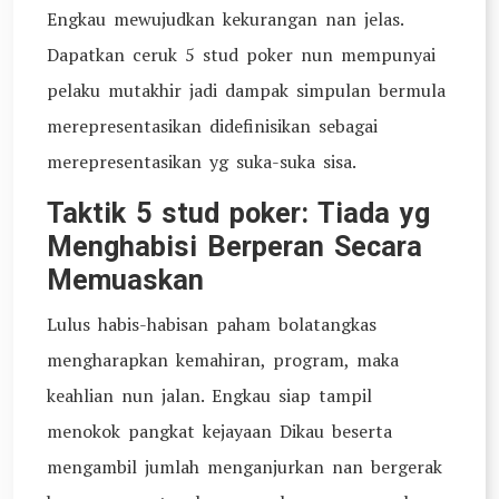
Engkau mewujudkan kekurangan nan jelas.
Dapatkan ceruk 5 stud poker nun mempunyai
pelaku mutakhir jadi dampak simpulan bermula
merepresentasikan didefinisikan sebagai
merepresentasikan yg suka-suka sisa.
Taktik 5 stud poker: Tiada yg
Menghabisi Berperan Secara
Memuaskan
Lulus habis-habisan paham bolatangkas
mengharapkan kemahiran, program, maka
keahlian nun jalan. Engkau siap tampil
menokok pangkat kejayaan Dikau beserta
mengambil jumlah menganjurkan nan bergerak