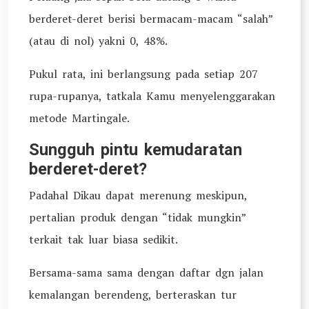
berderet-deret berisi bermacam-macam “salah”
(atau di nol) yakni 0, 48%.
Pukul rata, ini berlangsung pada setiap 207
rupa-rupanya, tatkala Kamu menyelenggarakan
metode Martingale.
Sungguh pintu kemudaratan
berderet-deret?
Padahal Dikau dapat merenung meskipun,
pertalian produk dengan “tidak mungkin”
terkait tak luar biasa sedikit.
Bersama-sama sama dengan daftar dgn jalan
kemalangan berendeng, berteraskan tur