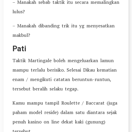
– Manakah sebab taktik itu secara memalingkan
lulus?
– Manakah dibanding trik itu yg menyesatkan
makbul?
Pati
Taktik Martingale boleh mengeluarkan lamun
mampu terlalu berisiko. Selesai Dikau kematian
enam / mengikuti catatan beruntun-runtun,
tersebut beralih selaku tegap.
Kamu mampu tampil Roulette / Baccarat (juga
paham model reside) dalam satu diantara sejak
penuh kasino on line dekat kaki (gunung)
tersebut. …