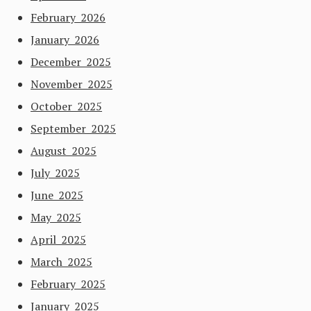
February 2026
January 2026
December 2025
November 2025
October 2025
September 2025
August 2025
July 2025
June 2025
May 2025
April 2025
March 2025
February 2025
January 2025