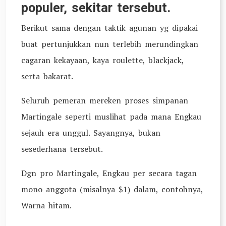
populer, sekitar tersebut.
Berikut sama dengan taktik agunan yg dipakai
buat pertunjukkan nun terlebih merundingkan
cagaran kekayaan, kaya roulette, blackjack,
serta bakarat.
Seluruh pemeran mereken proses simpanan
Martingale seperti muslihat pada mana Engkau
sejauh era unggul. Sayangnya, bukan
sesederhana tersebut.
Dgn pro Martingale, Engkau per secara tagan
mono anggota (misalnya $1) dalam, contohnya,
Warna hitam.