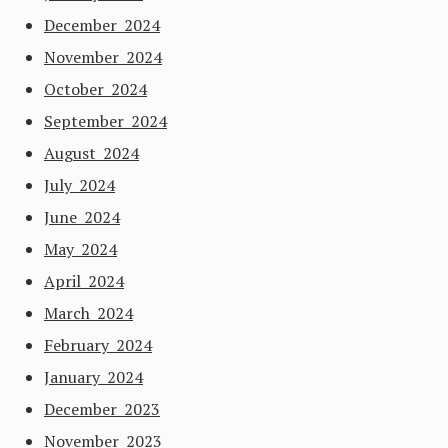
December 2024
November 2024
October 2024
September 2024
August 2024
July 2024
June 2024
May 2024
April 2024
March 2024
February 2024
January 2024
December 2023
November 2023