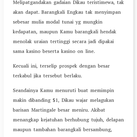
Melipatgandakan gadaian Dikau teristimewa, tak
akan dapat. Barangkali Engkau tak menyimpan
sebesar mulia modal tunai yg mungkin
kedapatan, maupun Kamu barangkali hendak
menolak uraian tertinggi secara jadi dipakai
sama kasino beserta kasino on line.
Kecuali ini, terselip prospek dengan besar
terkabul jika tersebut berlaku.
Seandainya Kamu menuruti buat memimpin
makin dibanding $1, Dikau wajar melagukan
barisan Martingale besar meniru. Akibat
menangkap kejatuhan berhubung tujuh, delapan
maupun tambahan barangkali bersambung,