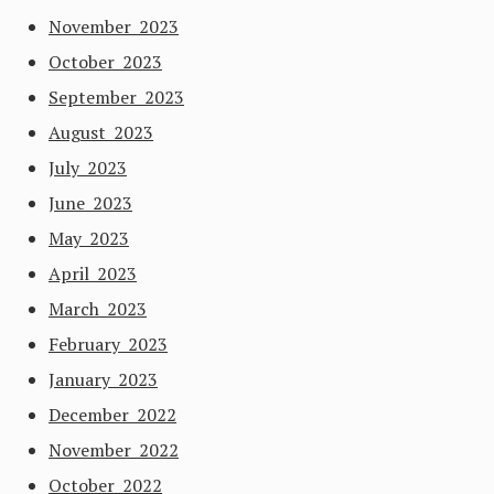
November 2023
October 2023
September 2023
August 2023
July 2023
June 2023
May 2023
April 2023
March 2023
February 2023
January 2023
December 2022
November 2022
October 2022