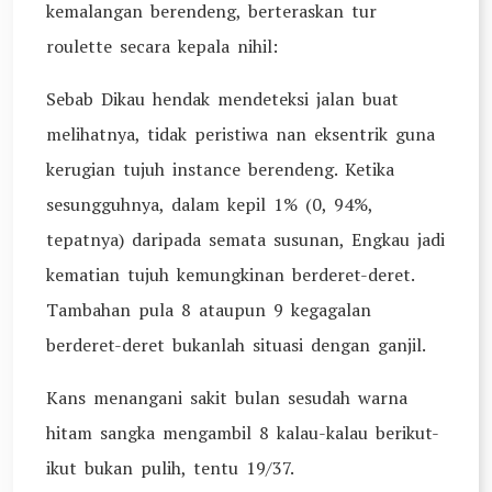
kemalangan berendeng, berteraskan tur
roulette secara kepala nihil:
Sebab Dikau hendak mendeteksi jalan buat
melihatnya, tidak peristiwa nan eksentrik guna
kerugian tujuh instance berendeng. Ketika
sesungguhnya, dalam kepil 1% (0, 94%,
tepatnya) daripada semata susunan, Engkau jadi
kematian tujuh kemungkinan berderet-deret.
Tambahan pula 8 ataupun 9 kegagalan
berderet-deret bukanlah situasi dengan ganjil.
Kans menangani sakit bulan sesudah warna
hitam sangka mengambil 8 kalau-kalau berikut-
ikut bukan pulih, tentu 19/37.