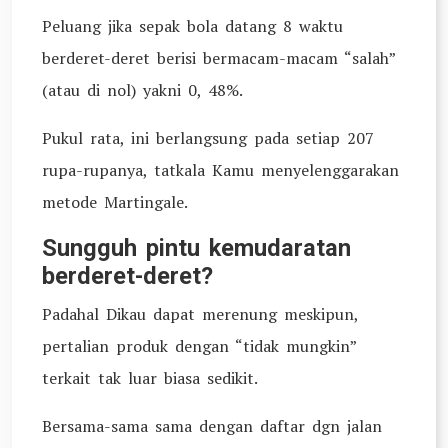
Peluang jika sepak bola datang 8 waktu
berderet-deret berisi bermacam-macam “salah”
(atau di nol) yakni 0, 48%.
Pukul rata, ini berlangsung pada setiap 207
rupa-rupanya, tatkala Kamu menyelenggarakan
metode Martingale.
Sungguh pintu kemudaratan
berderet-deret?
Padahal Dikau dapat merenung meskipun,
pertalian produk dengan “tidak mungkin”
terkait tak luar biasa sedikit.
Bersama-sama sama dengan daftar dgn jalan