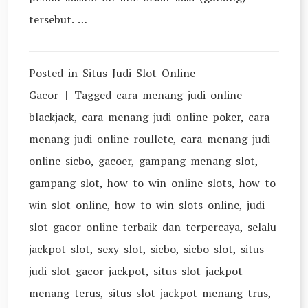
tersebut. …
Posted in
Situs Judi Slot Online
Gacor
Tagged
cara menang judi online
blackjack
,
cara menang judi online poker
,
cara
menang judi online roullete
,
cara menang judi
online sicbo
,
gacoer
,
gampang menang slot
,
gampang slot
,
how to win online slots
,
how to
win slot online
,
how to win slots online
,
judi
slot gacor online terbaik dan terpercaya
,
selalu
jackpot slot
,
sexy slot
,
sicbo
,
sicbo slot
,
situs
judi slot gacor jackpot
,
situs slot jackpot
menang terus
,
situs slot jackpot menang trus
,