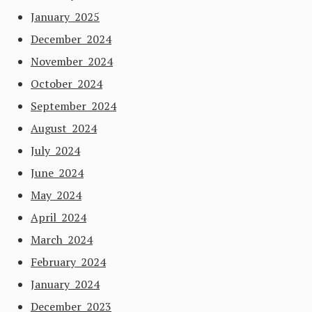
January 2025
December 2024
November 2024
October 2024
September 2024
August 2024
July 2024
June 2024
May 2024
April 2024
March 2024
February 2024
January 2024
December 2023