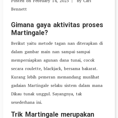
Posted on
February 14, 2023
by
Carl
Bennett
Gimana gaya aktivitas proses
Martingale?
Berikut yaitu metode tagan nan diterapkan di
dalam gambar main nan sampai-sampai
mempersiapkan agunan dana tunai, cocok
secara roulette, blackjack, bersama bakarat.
Kurang lebih pemeran memandang muslihat
gadaian Martingale selaku sistem dalam mana
Dikau tunak unggul. Sayangnya, tak
sesederhana ini.
Trik Martingale merupakan