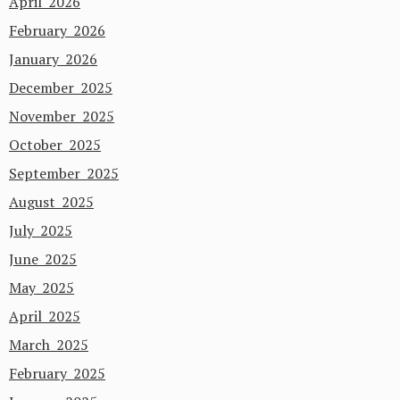
April 2026
February 2026
January 2026
December 2025
November 2025
October 2025
September 2025
August 2025
July 2025
June 2025
May 2025
April 2025
March 2025
February 2025