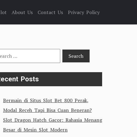
Slot
About Us
Contact Us
Privacy Policy
arch
:
ecent Posts
Bermain di Situs Slot Bet 800 Perak,
Modal Receh Tapi Bisa Cuan Beneran?
Slot Dragon Hatch Gacor: Rahasia Menang
Besar di Mesin Slot Modern