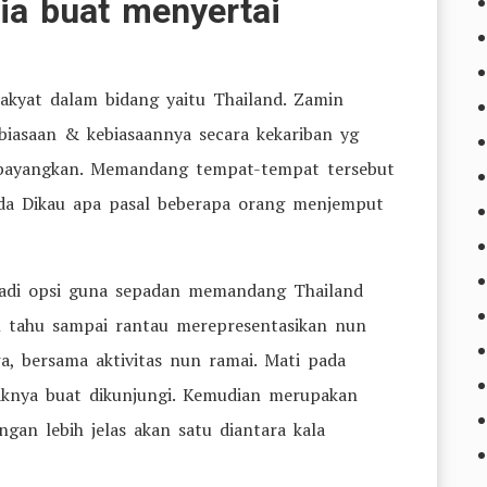
ia buat menyertai
akyat dalam bidang yaitu Thailand. Zamin
biasaan & kebiasaannya secara kekariban yg
rbayangkan. Memandang tempat-tempat tersebut
nda Dikau apa pasal beberapa orang menjemput
adi opsi guna sepadan memandang Thailand
n tahu sampai rantau merepresentasikan nun
, bersama aktivitas nun ramai. Mati pada
knya buat dikunjungi. Kemudian merupakan
gan lebih jelas akan satu diantara kala