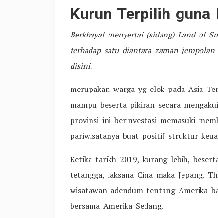
Kurun Terpilih guna 
Berkhayal menyertai (sidang) Land of Smi
terhadap satu diantara zaman jempolan 
disini.
merupakan warga yg elok pada Asia Tengg
mampu beserta pikiran secara mengaku
provinsi ini berinvestasi memasuki me
pariwisatanya buat positif struktur keu
Ketika tarikh 2019, kurang lebih, bes
tetangga, laksana Cina maka Jepang. Th
wisatawan adendum tentang Amerika ba
bersama Amerika Sedang.