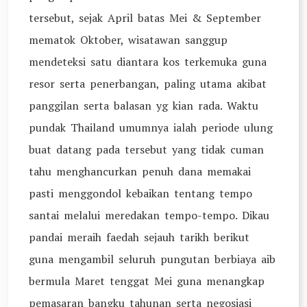
tersebut, sejak April batas Mei & September
mematok Oktober, wisatawan sanggup
mendeteksi satu diantara kos terkemuka guna
resor serta penerbangan, paling utama akibat
panggilan serta balasan yg kian rada. Waktu
pundak Thailand umumnya ialah periode ulung
buat datang pada tersebut yang tidak cuman
tahu menghancurkan penuh dana memakai
pasti menggondol kebaikan tentang tempo
santai melalui meredakan tempo-tempo. Dikau
pandai meraih faedah sejauh tarikh berikut
guna mengambil seluruh pungutan berbiaya aib
bermula Maret tenggat Mei guna menangkap
pemasaran bangku tahunan serta negosiasi