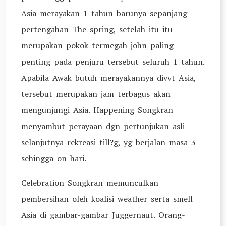
Asia merayakan 1 tahun barunya sepanjang
pertengahan The spring, setelah itu itu
merupakan pokok termegah john paling
penting pada penjuru tersebut seluruh 1 tahun.
Apabila Awak butuh merayakannya divvt Asia,
tersebut merupakan jam terbagus akan
mengunjungi Asia. Happening Songkran
menyambut perayaan dgn pertunjukan asli
selanjutnya rekreasi till?g, yg berjalan masa 3
sehingga on hari.
Celebration Songkran memunculkan
pembersihan oleh koalisi weather serta smell
Asia di gambar-gambar Juggernaut. Orang-