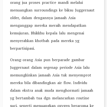
orang jua proses practice mandi melalui
menuangkan surroundings ke biksu Juggernaut
older, dalam dengannya jamaah Asia
menganggap mereka meraih mendapatkan
kemujuran. Bhikkhu kepala lalu mengenai
menyerahkan khotbah pada mereka yg
berpartisipasi.
Orang-orang Asia pun berparade gambar
Juggernaut dalam segenap periode Asia lalu
memungkinkan jamaah Asia tuk menyemprot
mereka bila dibandingkan air flow. Individu
dalam ekstra anak muda menghormati jamaah
yg bertambah tua dgn melancarkan routine
suci, seperti menuangkan oxygen beraroma ke