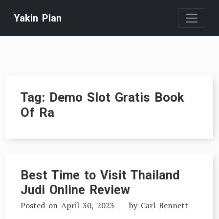
Skip
Yakin Plan
to
content
Tag:
Demo Slot Gratis Book
Of Ra
Best Time to Visit Thailand
Judi Online Review
Posted on
April 30, 2023
by
Carl Bennett