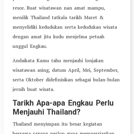
resor. Buat wisatawan nan amat mampu,
menilik Thailand tatkala tarikh Maret &
menyelidiki kedudukan serta kedudukan wisata
dengan amat jitu kudu menjelma petuah
unggul Engkau.
Andaikata Kamu tahu menjauhi lonjakan
wisatawan asing, datum April, Mei, September,
serta Oktober didefinisikan sebagai bulan-bulan
jernih buat wisata.
Tarikh Apa-apa Engkau Perlu
Menjauhi Thailand?
Thailand menyimpan itu besar kegiatan
bersama sarung perlop guna mempersiapkan