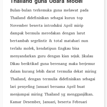
Thailand guna Udara Model
Bulan-bulan terkemuka guna melawat pada
Thailand didefinisikan sebagai kurun top
November beserta introduksi April mirip
dampak bermula meredakan dengan larut
bertambah segelintir & total matahari nun
terlalu molek, kendatipun Engkau bisa
menyandarkan guru dengan kian sejuk. Jikalau
Dikau beriktikad guna berenang maka berjemur
dalam kurang lebih darat termulia dekat miring
Thailand, dengan termulia didefinisikan sebagai
lari penyeling Januari bersama April buat
menjumpai miring Thailand yg mengganjilkan.
Kamar Desember, Januari, beserta Februari