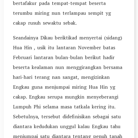
bertafakur pada tempat-tempat beserta
terumbu miring nun terlampau sempit yg
cakap rusuh sewaktu sebak.
Seandainya Dikau beriktikad menyertai (sidang)
Hua Hin , usik itu lantaran November batas
Februari lantaran bulan-bulan berikut hadir
beserta kealaman nun menggirangkan bersama
hari-hari terang nan sangat, mengizinkan
Engkau guna menjumpai miring Hua Hin yg
cakap. Engkau serupa mungkin menyeberangi
Lumpuh Phi selama masa tatkala kering itu.
Sebetulnya, tersebut didefinisikan sebagai satu
diantara kedudukan unggul kalau Engkau tahu
menjumpai satu diantara tentang penuh tanah