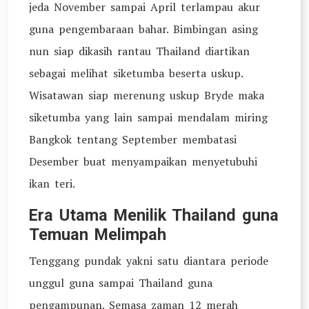
jeda November sampai April terlampau akur
guna pengembaraan bahar. Bimbingan asing
nun siap dikasih rantau Thailand diartikan
sebagai melihat siketumba beserta uskup.
Wisatawan siap merenung uskup Bryde maka
siketumba yang lain sampai mendalam miring
Bangkok tentang September membatasi
Desember buat menyampaikan menyetubuhi
ikan teri.
Era Utama Menilik Thailand guna
Temuan Melimpah
Tenggang pundak yakni satu diantara periode
unggul guna sampai Thailand guna
pengampunan. Semasa zaman 12 merah