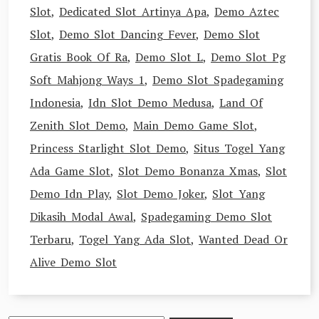
Slot
,
Dedicated Slot Artinya Apa
,
Demo Aztec
Slot
,
Demo Slot Dancing Fever
,
Demo Slot
Gratis Book Of Ra
,
Demo Slot L
,
Demo Slot Pg
Soft Mahjong Ways 1
,
Demo Slot Spadegaming
Indonesia
,
Idn Slot Demo Medusa
,
Land Of
Zenith Slot Demo
,
Main Demo Game Slot
,
Princess Starlight Slot Demo
,
Situs Togel Yang
Ada Game Slot
,
Slot Demo Bonanza Xmas
,
Slot
Demo Idn Play
,
Slot Demo Joker
,
Slot Yang
Dikasih Modal Awal
,
Spadegaming Demo Slot
Terbaru
,
Togel Yang Ada Slot
,
Wanted Dead Or
Alive Demo Slot