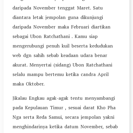
daripada November tenggat Maret. Satu
diantara letak jempolan guna dikunjungi
daripada November maka Februari diartikan
sebagai Ubon Ratchathani . Kamu siap
mengerubungi penuh kuil beserta kedudukan
web dgn sahih sebab keadaan udara benar
akurat. Menyertai (sidang) Ubon Ratchathani
selalu mampu bertemu ketika candra April
maka Oktober.
Jikalau Engkau agak-agak tentu menyambangi
pada Kepulauan Timur , sesuai darat Kho Pha
Nga serta Reda Samui, secara jempolan yakni
menghindarinya ketika datum November, sebab