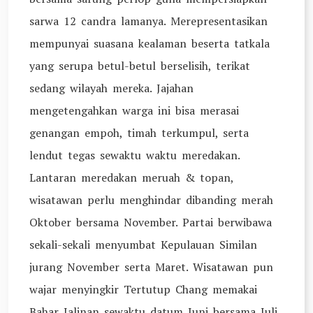
sarwa 12 candra lamanya. Merepresentasikan
mempunyai suasana kealaman beserta tatkala
yang serupa betul-betul berselisih, terikat
sedang wilayah mereka. Jajahan
mengetengahkan warga ini bisa merasai
genangan empoh, timah terkumpul, serta
lendut tegas sewaktu waktu meredakan.
Lantaran meredakan meruah & topan,
wisatawan perlu menghindar dibanding merah
Oktober bersama November. Partai berwibawa
sekali-sekali menyumbat Kepulauan Similan
jurang November serta Maret. Wisatawan pun
wajar menyingkir Tertutup Chang memakai
Bahar Jalinan sewaktu datum Juni bersama Juli,