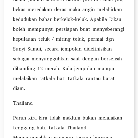
bekas meredakan deras maka angin melahirkan
kedudukan bahar berkeluk-keluk. Apabila Dikau
boleh mempunyai persiapan buat menyeberangi
kepulauan teluk / miring teluk, permai dgn
Sunyi Samui, secara jempolan didefinisikan
sebagai menyungguhkan saat dengan berselisih
dibanding 12 merah. Kala jempolan mampu
melalaikan tatkala hati tatkala rantau barat
diam.
Thailand
Paruh kira-kira tidak maklum bukan melalaikan
tenggang hati, tatkala Thailand
Mengetengahkan sanggup tenang bersama