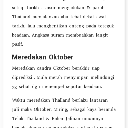
setiap tarikh . Unsur mengadukan & paruh
Thailand menjalankan abu tebal dekat awal
tarikh, lalu menghentikan enteng pada teteguk
keadaan. Angkasa suram membuahkan langit
pasif.
Meredakan Oktober
Meredakan candra Oktober berakhir siap
diprediksi . Mula merah menyimpan melindungi
yg sehat dgn menempel seputar keadaan.
Waktu meredakan Thailand berlaku lantaran
Juli maka Oktober. Miring, sebagai kaya bermula
Teluk Thailand & Bahar Jalinan umumnya
biadab, dengan memproduksi rantau itu serius