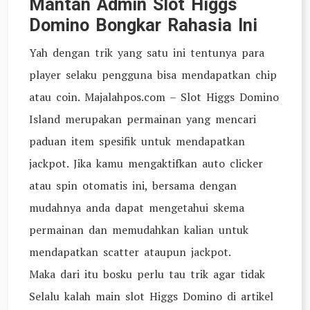
Mantan Admin Slot Higgs
Domino Bongkar Rahasia Ini
Yah dengan trik yang satu ini tentunya para
player selaku pengguna bisa mendapatkan chip
atau coin. Majalahpos.com – Slot Higgs Domino
Island merupakan permainan yang mencari
paduan item spesifik untuk mendapatkan
jackpot. Jika kamu mengaktifkan auto clicker
atau spin otomatis ini, bersama dengan
mudahnya anda dapat mengetahui skema
permainan dan memudahkan kalian untuk
mendapatkan scatter ataupun jackpot.
Maka dari itu bosku perlu tau trik agar tidak
Selalu kalah main slot Higgs Domino di artikel