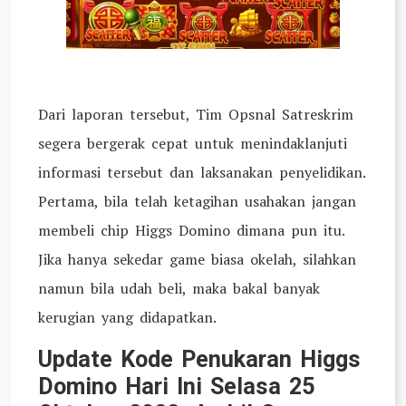
Dari laporan tersebut, Tim Opsnal Satreskrim
segera bergerak cepat untuk menindaklanjuti
informasi tersebut dan laksanakan penyelidikan.
Pertama, bila telah ketagihan usahakan jangan
membeli chip Higgs Domino dimana pun itu.
Jika hanya sekedar game biasa okelah, silahkan
namun bila udah beli, maka bakal banyak
kerugian yang didapatkan.
Update Kode Penukaran Higgs
Domino Hari Ini Selasa 25