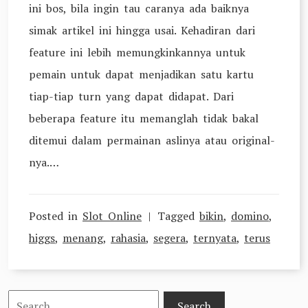
ini bos, bila ingin tau caranya ada baiknya
simak artikel ini hingga usai. Kehadiran dari
feature ini lebih memungkinkannya untuk
pemain untuk dapat menjadikan satu kartu
tiap-tiap turn yang dapat didapat. Dari
beberapa feature itu memanglah tidak bakal
ditemui dalam permainan aslinya atau original-
nya.…
Posted in
Slot Online
Tagged
bikin
,
domino
,
higgs
,
menang
,
rahasia
,
segera
,
ternyata
,
terus
Search