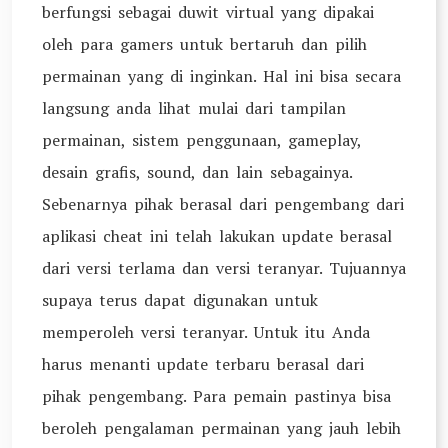
berfungsi sebagai duwit virtual yang dipakai
oleh para gamers untuk bertaruh dan pilih
permainan yang di inginkan. Hal ini bisa secara
langsung anda lihat mulai dari tampilan
permainan, sistem penggunaan, gameplay,
desain grafis, sound, dan lain sebagainya.
Sebenarnya pihak berasal dari pengembang dari
aplikasi cheat ini telah lakukan update berasal
dari versi terlama dan versi teranyar. Tujuannya
supaya terus dapat digunakan untuk
memperoleh versi teranyar. Untuk itu Anda
harus menanti update terbaru berasal dari
pihak pengembang. Para pemain pastinya bisa
beroleh pengalaman permainan yang jauh lebih