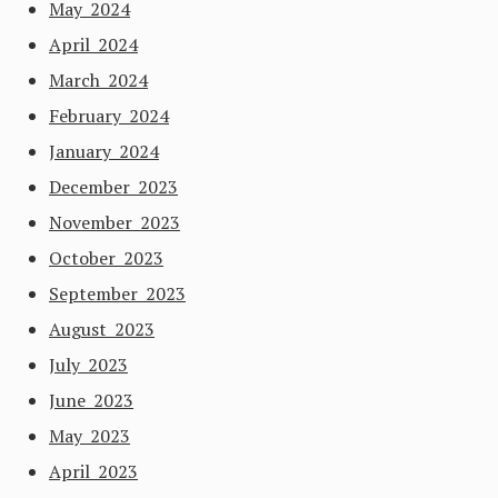
May 2024
April 2024
March 2024
February 2024
January 2024
December 2023
November 2023
October 2023
September 2023
August 2023
July 2023
June 2023
May 2023
April 2023