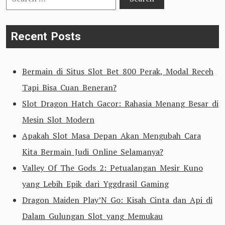
for:
Recent Posts
Bermain di Situs Slot Bet 800 Perak, Modal Receh
Tapi Bisa Cuan Beneran?
Slot Dragon Hatch Gacor: Rahasia Menang Besar di
Mesin Slot Modern
Apakah Slot Masa Depan Akan Mengubah Cara
Kita Bermain Judi Online Selamanya?
Valley Of The Gods 2: Petualangan Mesir Kuno
yang Lebih Epik dari Yggdrasil Gaming
Dragon Maiden Play’N Go: Kisah Cinta dan Api di
Dalam Gulungan Slot yang Memukau