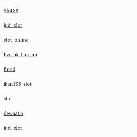
Slot88
judi slot
slot online
live hk hari ini
fin4d
ikan138 slot
slot
dewa303
judi slot