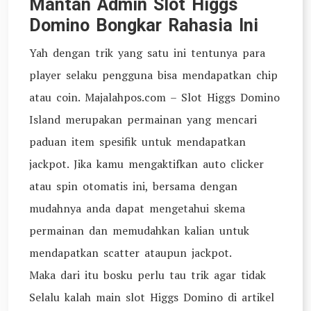
Mantan Admin Slot Higgs
Domino Bongkar Rahasia Ini
Yah dengan trik yang satu ini tentunya para
player selaku pengguna bisa mendapatkan chip
atau coin. Majalahpos.com – Slot Higgs Domino
Island merupakan permainan yang mencari
paduan item spesifik untuk mendapatkan
jackpot. Jika kamu mengaktifkan auto clicker
atau spin otomatis ini, bersama dengan
mudahnya anda dapat mengetahui skema
permainan dan memudahkan kalian untuk
mendapatkan scatter ataupun jackpot.
Maka dari itu bosku perlu tau trik agar tidak
Selalu kalah main slot Higgs Domino di artikel