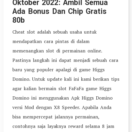
Oktober 2022: Ambil Semua
Ada Bonus Dan Chip Gratis
80b
Cheat slot adalah sebuah usaha untuk
mendapatkan cara pintas di dalam
memenangkan slot di permainan online.
Pastinya langkah ini dapat menjadi sebuah cara
baru yang populer apalagi di game Higgs
Domino. Untuk update kali ini kami berikan tips
agar kalian bermain slot FaFaFa game Higgs
Domino ini menggunakan Apk Higgs Domino
versi Mod dengan X8 Speeder. Apabila Anda
bisa mempercepat jalannya permainan,
contohnya saja layaknya reward selama 8 jam