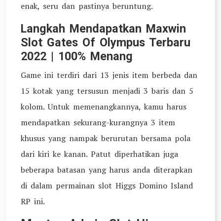
enak, seru dan pastinya beruntung.
Langkah Mendapatkan Maxwin
Slot Gates Of Olympus Terbaru
2022 | 100% Menang
Game ini terdiri dari 13 jenis item berbeda dan
15 kotak yang tersusun menjadi 3 baris dan 5
kolom. Untuk memenangkannya, kamu harus
mendapatkan sekurang-kurangnya 3 item
khusus yang nampak berurutan bersama pola
dari kiri ke kanan. Patut diperhatikan juga
beberapa batasan yang harus anda diterapkan
di dalam permainan slot Higgs Domino Island
RP ini.