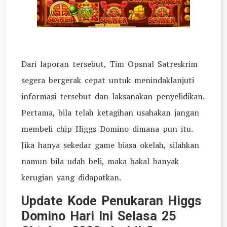
Dari laporan tersebut, Tim Opsnal Satreskrim
segera bergerak cepat untuk menindaklanjuti
informasi tersebut dan laksanakan penyelidikan.
Pertama, bila telah ketagihan usahakan jangan
membeli chip Higgs Domino dimana pun itu.
Jika hanya sekedar game biasa okelah, silahkan
namun bila udah beli, maka bakal banyak
kerugian yang didapatkan.
Update Kode Penukaran Higgs
Domino Hari Ini Selasa 25