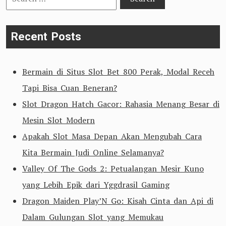
for:
Recent Posts
Bermain di Situs Slot Bet 800 Perak, Modal Receh
Tapi Bisa Cuan Beneran?
Slot Dragon Hatch Gacor: Rahasia Menang Besar di
Mesin Slot Modern
Apakah Slot Masa Depan Akan Mengubah Cara
Kita Bermain Judi Online Selamanya?
Valley Of The Gods 2: Petualangan Mesir Kuno
yang Lebih Epik dari Yggdrasil Gaming
Dragon Maiden Play’N Go: Kisah Cinta dan Api di
Dalam Gulungan Slot yang Memukau