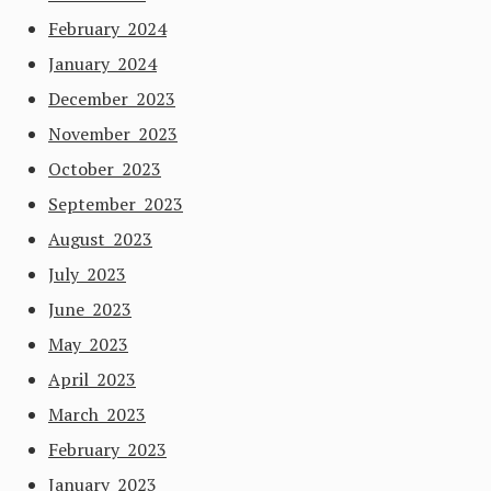
February 2024
January 2024
December 2023
November 2023
October 2023
September 2023
August 2023
July 2023
June 2023
May 2023
April 2023
March 2023
February 2023
January 2023