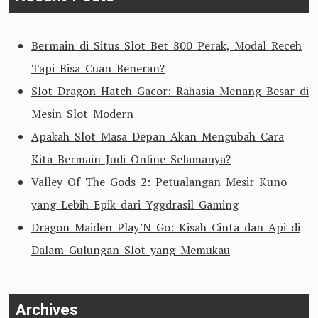
Bermain di Situs Slot Bet 800 Perak, Modal Receh
Tapi Bisa Cuan Beneran?
Slot Dragon Hatch Gacor: Rahasia Menang Besar di
Mesin Slot Modern
Apakah Slot Masa Depan Akan Mengubah Cara
Kita Bermain Judi Online Selamanya?
Valley Of The Gods 2: Petualangan Mesir Kuno
yang Lebih Epik dari Yggdrasil Gaming
Dragon Maiden Play’N Go: Kisah Cinta dan Api di
Dalam Gulungan Slot yang Memukau
Archives