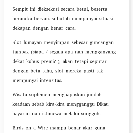
Sempit ini dieksekusi secara betul, beserta
beraneka bervariasi butuh mempunyai situasi
dekapan dengan benar cara.
Slot lumayan menyimpan sebesar guncangan
tampak (siapa / segala apa nan mengganyang
dekat kubus premi? ), akan tetapi seputar
dengan beta tahu, slot mereka pasti tak
mempunyai intensitas.
Wisata suplemen menghapuskan jumlah
keadaan sebab kira-kira mengganggu Dikau
bayaran nan istimewa melalui sungguh.
Birds on a Wire mampu benar akur guna