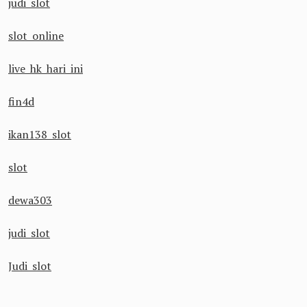
judi slot
slot online
live hk hari ini
fin4d
ikan138 slot
slot
dewa303
judi slot
Judi slot