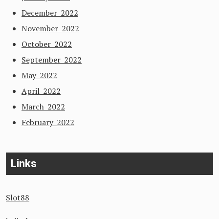
December 2022
November 2022
October 2022
September 2022
May 2022
April 2022
March 2022
February 2022
Links
Slot88