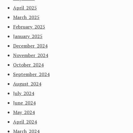
April 2025
March 2025
February 2025
January 2025
December 2024
November 2024
October 2024
September 2024
August 2024
July 2024
June 2024
May 2024
April 2024
March 2024