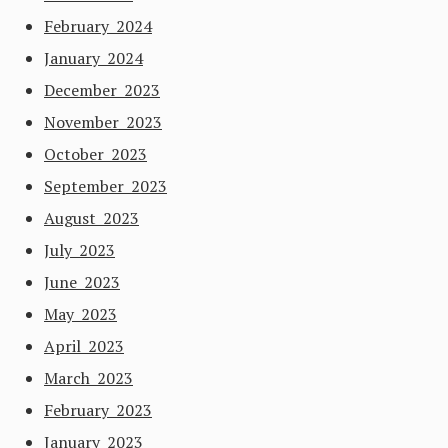
February 2024
January 2024
December 2023
November 2023
October 2023
September 2023
August 2023
July 2023
June 2023
May 2023
April 2023
March 2023
February 2023
January 2023