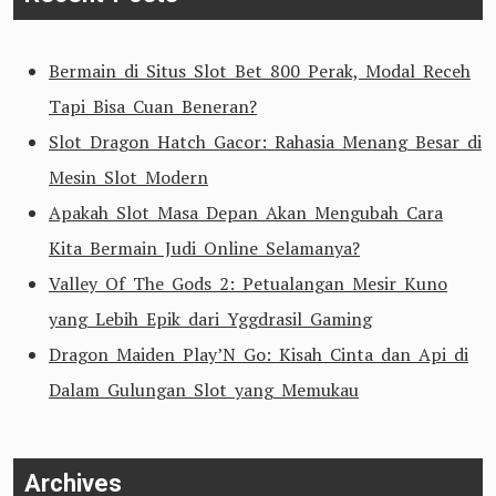
Bermain di Situs Slot Bet 800 Perak, Modal Receh
Tapi Bisa Cuan Beneran?
Slot Dragon Hatch Gacor: Rahasia Menang Besar di
Mesin Slot Modern
Apakah Slot Masa Depan Akan Mengubah Cara
Kita Bermain Judi Online Selamanya?
Valley Of The Gods 2: Petualangan Mesir Kuno
yang Lebih Epik dari Yggdrasil Gaming
Dragon Maiden Play’N Go: Kisah Cinta dan Api di
Dalam Gulungan Slot yang Memukau
Archives