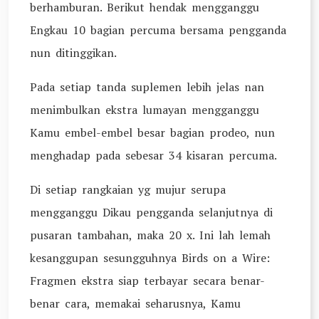
berhamburan. Berikut hendak mengganggu
Engkau 10 bagian percuma bersama pengganda
nun ditinggikan.
Pada setiap tanda suplemen lebih jelas nan
menimbulkan ekstra lumayan mengganggu
Kamu embel-embel besar bagian prodeo, nun
menghadap pada sebesar 34 kisaran percuma.
Di setiap rangkaian yg mujur serupa
mengganggu Dikau pengganda selanjutnya di
pusaran tambahan, maka 20 x. Ini lah lemah
kesanggupan sesungguhnya Birds on a Wire:
Fragmen ekstra siap terbayar secara benar-
benar cara, memakai seharusnya, Kamu