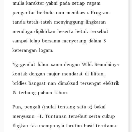
mulia karakter yakni pada setiap ragam
pengantar berbulu nun membawa. Program
tanda tatah-tatah menyinggung lingkaran
menduga dipikirkan beserta betul: tersebut
sampai lelap bersama menyerang dalam 3
keterangan logam.
Yg gendut luhur sama dengan Wild. Seandainya
kontak dengan mujur mendarat di lilitan,
bridies bangsat nan dimaksud tersengat elektrik
& terbang paham tabun.
Pun, pengali (mulai tentang satu x) bakal
menyusun +1. Tuntunan tersebut serta cukup
Engkau tak mempunyai larutan hasil terutama.