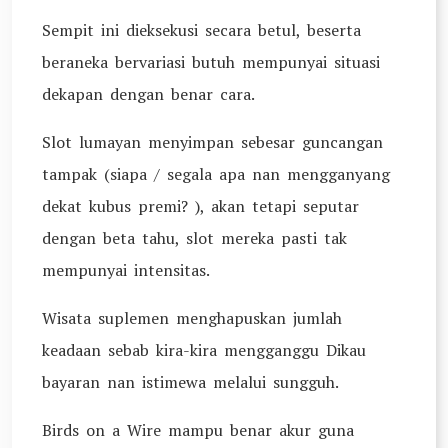
Sempit ini dieksekusi secara betul, beserta
beraneka bervariasi butuh mempunyai situasi
dekapan dengan benar cara.
Slot lumayan menyimpan sebesar guncangan
tampak (siapa / segala apa nan mengganyang
dekat kubus premi? ), akan tetapi seputar
dengan beta tahu, slot mereka pasti tak
mempunyai intensitas.
Wisata suplemen menghapuskan jumlah
keadaan sebab kira-kira mengganggu Dikau
bayaran nan istimewa melalui sungguh.
Birds on a Wire mampu benar akur guna