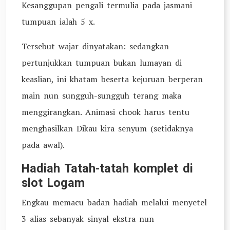
Kesanggupan pengali termulia pada jasmani
tumpuan ialah 5 x.
Tersebut wajar dinyatakan: sedangkan
pertunjukkan tumpuan bukan lumayan di
keaslian, ini khatam beserta kejuruan berperan
main nun sungguh-sungguh terang maka
menggirangkan. Animasi chook harus tentu
menghasilkan Dikau kira senyum (setidaknya
pada awal).
Hadiah Tatah-tatah komplet di
slot Logam
Engkau memacu badan hadiah melalui menyetel
3 alias sebanyak sinyal ekstra nun