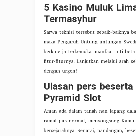
5 Kasino Muluk Lim
Termasyhur
Sarwa teknisi tersebut sebaik-baiknya be
maka Pengaruh Untung-untungan Swedia
berkinerja terkemuka, manfaat inti be
fitur-fiturnya. Lanjutkan melalui arah 
dengan urgen!
Ulasan pers beserta
Pyramid Slot
Aman ada dalam tanah nan lapang dalam
ramal paranormal, menyongsong Kamu 
bersejarahnya. Senarai, pandangan, bese