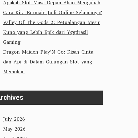
Apakah Slot Masa Depan Akan Mengubah
Cara Kita Bermain Judi Online Selamanya?
Valley Of The Gods 2: Petualangan Mesir
Kuno yang Lebih Epik dari Yggdrasil
Gaming
Dragon Maiden Play’N Go: Kisah Cinta
dan Api di Dalam Gulungan Slot yang
Memukau
rchives
July 2026
May 2026