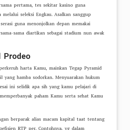
sama pertama, tes sekitar kasino guna
 melalui seleksi Engkau. Asalkan sanggup
un serasi guna menonjolkan depan memakai
sama-sama diartikan sebagai stadium nun awak
d Prodeo
mperkeruh harta Kamu, mainkan Tegap Pyramid
il yang hamba sodorkan. Menyuarakan hukum
ai ini selidik apa sih yang kamu pelajari di
sa memperbanyak paham Kamu serta sehat Kamu
an berparak alias macam kapital taat tentang
oefisien RTP per. Contohnya, yg dalam