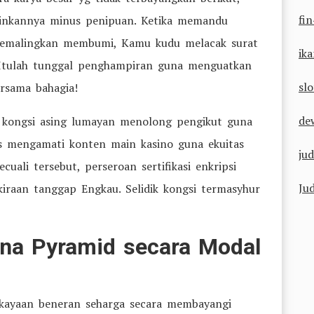
fi
inkannya minus penipuan. Ketika memandu
emalingkan membumi, Kamu kudu melacak surat
ik
. Itulah tunggal penghampiran guna menguatkan
slo
ersama bahagia!
de
& kongsi asing lumayan menolong pengikut guna
bs mengamati konten main kasino guna ekuitas
jud
uali tersebut, perseroan sertifikasi enkripsi
Jud
raan tanggap Engkau. Selidik kongsi termasyhur
ana Pyramid secara Modal
ekayaan beneran seharga secara membayangi