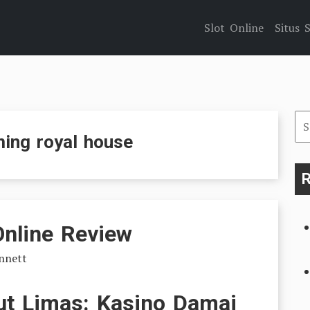
Slot Online
Situs 
Se
ing royal house
for
R
nline Review
nnett
ut Limas: Kasino Damai