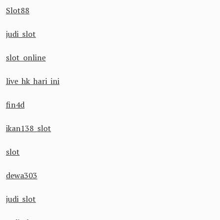
Slot88
judi slot
slot online
live hk hari ini
fin4d
ikan138 slot
slot
dewa303
judi slot