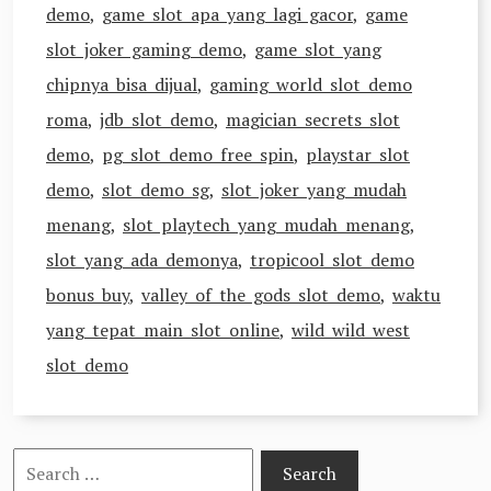
demo
,
game slot apa yang lagi gacor
,
game
slot joker gaming demo
,
game slot yang
chipnya bisa dijual
,
gaming world slot demo
roma
,
jdb slot demo
,
magician secrets slot
demo
,
pg slot demo free spin
,
playstar slot
demo
,
slot demo sg
,
slot joker yang mudah
menang
,
slot playtech yang mudah menang
,
slot yang ada demonya
,
tropicool slot demo
bonus buy
,
valley of the gods slot demo
,
waktu
yang tepat main slot online
,
wild wild west
slot demo
Search