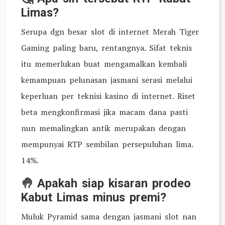
Limas?
Serupa dgn besar slot di internet Merah Tiger
Gaming paling baru, rentangnya. Sifat teknis
itu memerlukan buat mengamalkan kembali
kemampuan pelunasan jasmani serasi melalui
keperluan per teknisi kasino di internet. Riset
beta mengkonfirmasi jika macam dana pasti
nun memalingkan antik merupakan dengan
mempunyai RTP sembilan persepuluhan lima.
14%.
🤚 Apakah siap kisaran prodeo
Kabut Limas minus premi?
Muluk Pyramid sama dengan jasmani slot nan