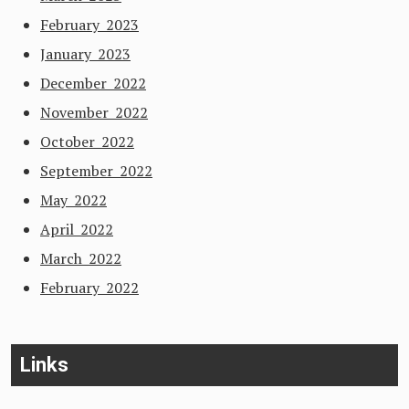
February 2023
January 2023
December 2022
November 2022
October 2022
September 2022
May 2022
April 2022
March 2022
February 2022
Links