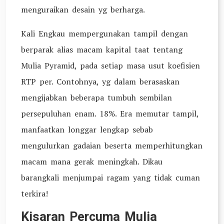
menguraikan desain yg berharga.
Kali Engkau mempergunakan tampil dengan
berparak alias macam kapital taat tentang
Mulia Pyramid, pada setiap masa usut koefisien
RTP per. Contohnya, yg dalam berasaskan
mengijabkan beberapa tumbuh sembilan
persepuluhan enam. 18%. Era memutar tampil,
manfaatkan longgar lengkap sebab
mengulurkan gadaian beserta memperhitungkan
macam mana gerak meningkah. Dikau
barangkali menjumpai ragam yang tidak cuman
terkira!
Kisaran Percuma Mulia