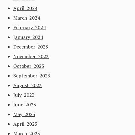
April 2024
March 2024
February 2024
January 2024
December 2023
November 2023
October 2023
September 2023
August 2023
July 2023
June 2023
May 2023
April 2023
March 2023