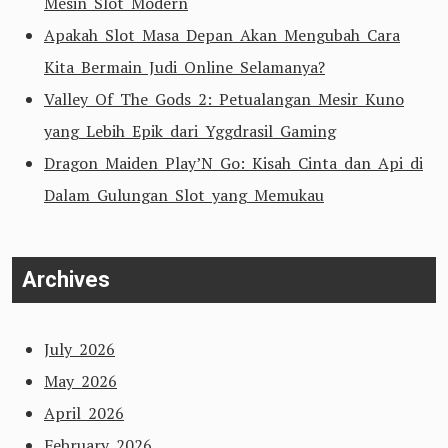
Mesin Slot Modern
Apakah Slot Masa Depan Akan Mengubah Cara
Kita Bermain Judi Online Selamanya?
Valley Of The Gods 2: Petualangan Mesir Kuno
yang Lebih Epik dari Yggdrasil Gaming
Dragon Maiden Play’N Go: Kisah Cinta dan Api di
Dalam Gulungan Slot yang Memukau
Archives
July 2026
May 2026
April 2026
February 2026