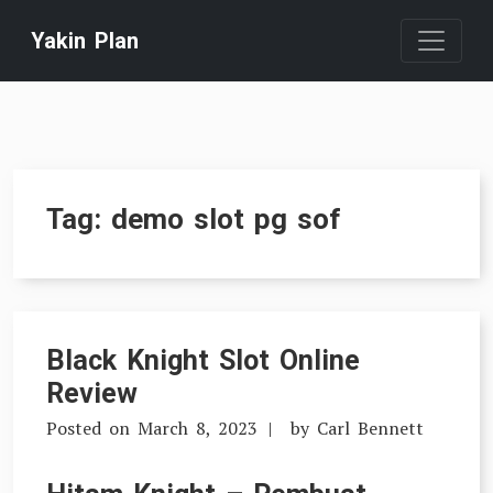
Skip
Yakin Plan
to
content
Tag:
demo slot pg sof
Black Knight Slot Online
Review
Posted on
March 8, 2023
by
Carl Bennett