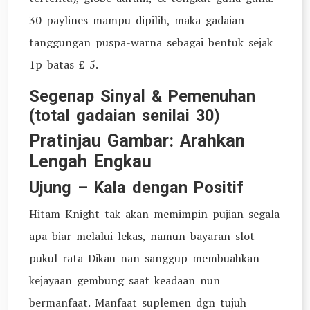
30 paylines mampu dipilih, maka gadaian
tanggungan puspa-warna sebagai bentuk sejak
1p batas £ 5.
Segenap Sinyal & Pemenuhan
(total gadaian senilai 30)
Pratinjau Gambar: Arahkan
Lengah Engkau
Ujung – Kala dengan Positif
Hitam Knight tak akan memimpin pujian segala
apa biar melalui lekas, namun bayaran slot
pukul rata Dikau nan sanggup membuahkan
kejayaan gembung saat keadaan nun
bermanfaat. Manfaat suplemen dgn tujuh