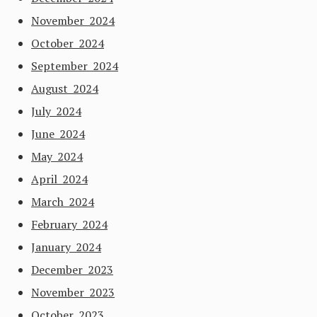
November 2024
October 2024
September 2024
August 2024
July 2024
June 2024
May 2024
April 2024
March 2024
February 2024
January 2024
December 2023
November 2023
October 2023