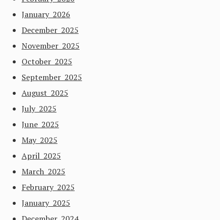
January 2026
December 2025
November 2025
October 2025
September 2025
August 2025
July 2025
June 2025
May 2025
April 2025
March 2025
February 2025
January 2025
December 2024