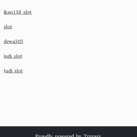
ikan138 slot
slot
dewa303
judi slot
Judi slot
Proudly powered by
Tryvary
.