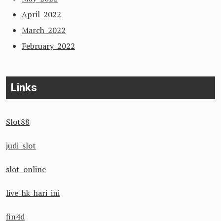
April 2022
March 2022
February 2022
Links
Slot88
judi slot
slot online
live hk hari ini
fin4d