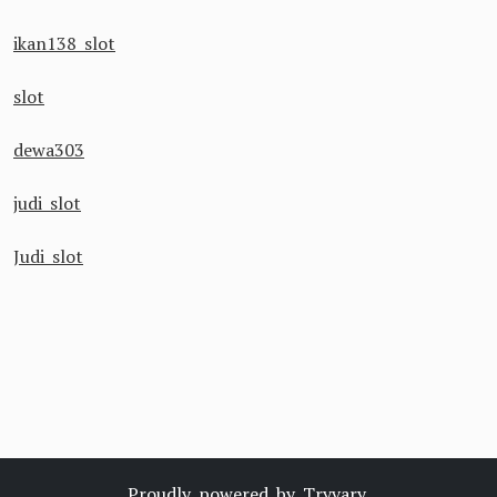
ikan138 slot
slot
dewa303
judi slot
Judi slot
Proudly powered by
Tryvary
.