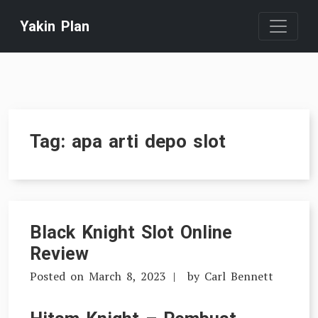
Skip
Yakin Plan
to
content
Tag:
apa arti depo slot
Black Knight Slot Online
Review
Posted on
March 8, 2023
by
Carl Bennett