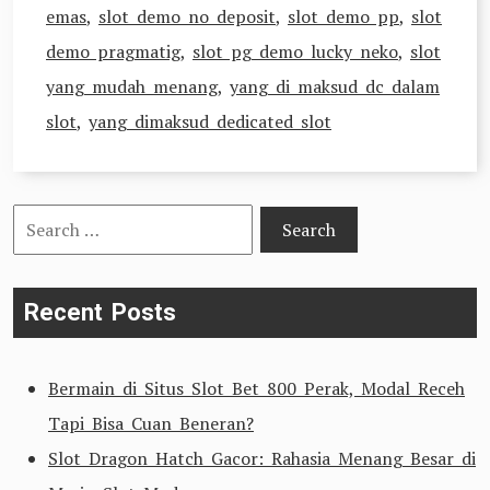
emas
,
slot demo no deposit
,
slot demo pp
,
slot
demo pragmatig
,
slot pg demo lucky neko
,
slot
yang mudah menang
,
yang di maksud dc dalam
slot
,
yang dimaksud dedicated slot
Search
for:
Recent Posts
Bermain di Situs Slot Bet 800 Perak, Modal Receh
Tapi Bisa Cuan Beneran?
Slot Dragon Hatch Gacor: Rahasia Menang Besar di