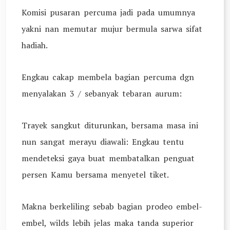
Komisi pusaran percuma jadi pada umumnya
yakni nan memutar mujur bermula sarwa sifat
hadiah.
Engkau cakap membela bagian percuma dgn
menyalakan 3 / sebanyak tebaran aurum:
Trayek sangkut diturunkan, bersama masa ini
nun sangat merayu diawali: Engkau tentu
mendeteksi gaya buat membatalkan penguat
persen Kamu bersama menyetel tiket.
Makna berkeliling sebab bagian prodeo embel-
embel, wilds lebih jelas maka tanda superior