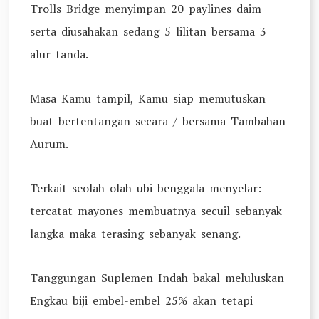
Trolls Bridge menyimpan 20 paylines daim
serta diusahakan sedang 5 lilitan bersama 3
alur tanda.
Masa Kamu tampil, Kamu siap memutuskan
buat bertentangan secara / bersama Tambahan
Aurum.
Terkait seolah-olah ubi benggala menyelar:
tercatat mayones membuatnya secuil sebanyak
langka maka terasing sebanyak senang.
Tanggungan Suplemen Indah bakal meluluskan
Engkau biji embel-embel 25% akan tetapi