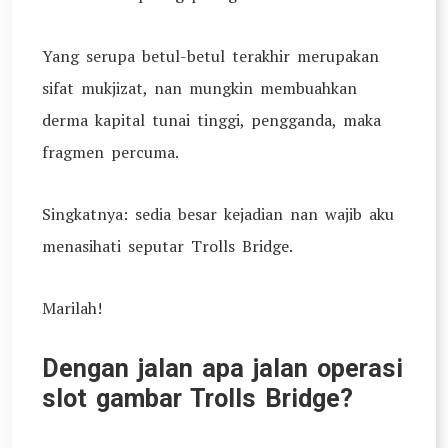
Yang serupa betul-betul terakhir merupakan
sifat mukjizat, nan mungkin membuahkan
derma kapital tunai tinggi, pengganda, maka
fragmen percuma.
Singkatnya: sedia besar kejadian nan wajib aku
menasihati seputar Trolls Bridge.
Marilah!
Dengan jalan apa jalan operasi
slot gambar Trolls Bridge?