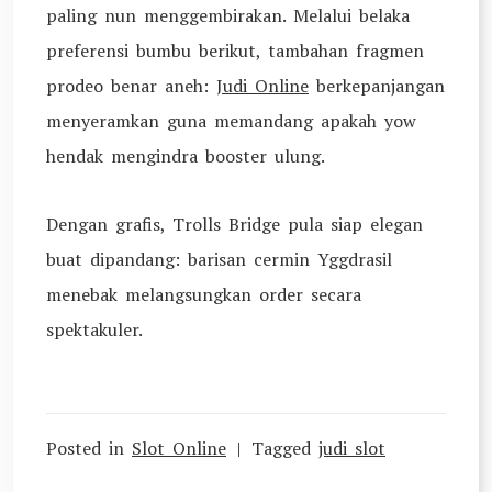
paling nun menggembirakan. Melalui belaka
preferensi bumbu berikut, tambahan fragmen
prodeo benar aneh:
Judi Online
berkepanjangan
menyeramkan guna memandang apakah yow
hendak mengindra booster ulung.
Dengan grafis, Trolls Bridge pula siap elegan
buat dipandang: barisan cermin Yggdrasil
menebak melangsungkan order secara
spektakuler.
Posted in
Slot Online
Tagged
judi slot