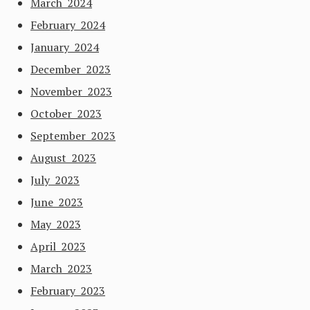
March 2024
February 2024
January 2024
December 2023
November 2023
October 2023
September 2023
August 2023
July 2023
June 2023
May 2023
April 2023
March 2023
February 2023