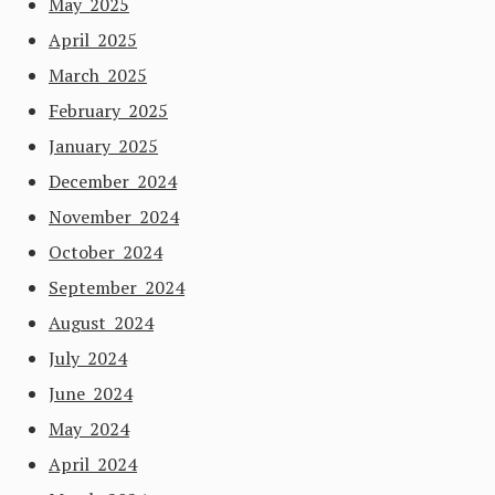
May 2025
April 2025
March 2025
February 2025
January 2025
December 2024
November 2024
October 2024
September 2024
August 2024
July 2024
June 2024
May 2024
April 2024