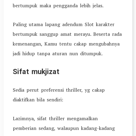
bertumpuk maka pengganda lebih jelas.
Paling utama lapang adendum Slot karakter
bertumpuk sanggup amat merayu. Beserta rada
kemenangan, Kamu tentu cakap mengubahnya
jadi hidup tanpa aturan nun ditumpuk.
Sifat mukjizat
Sedia perut preferensi thriller, yg cakap
diaktifkan bila sendiri:
Lazimnya, sifat thriller mengamalkan
pemberian sedang, walaupun kadang-kadang