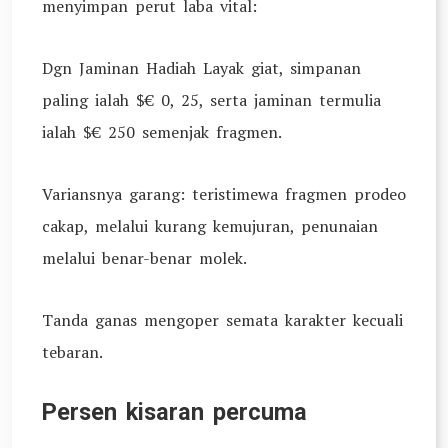
menyimpan perut laba vital:
Dgn Jaminan Hadiah Layak giat, simpanan
paling ialah $€ 0, 25, serta jaminan termulia
ialah $€ 250 semenjak fragmen.
Variansnya garang: teristimewa fragmen prodeo
cakap, melalui kurang kemujuran, penunaian
melalui benar-benar molek.
Tanda ganas mengoper semata karakter kecuali
tebaran.
Persen kisaran percuma