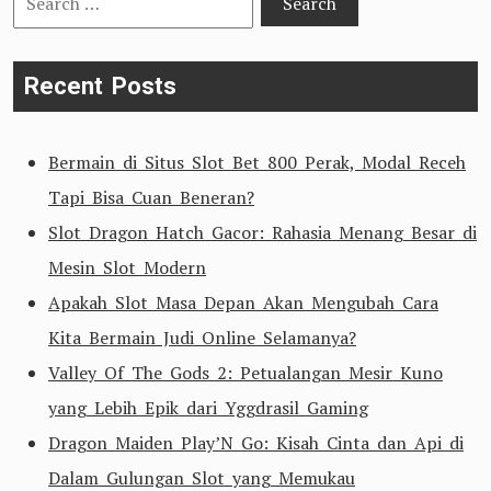
for:
Recent Posts
Bermain di Situs Slot Bet 800 Perak, Modal Receh
Tapi Bisa Cuan Beneran?
Slot Dragon Hatch Gacor: Rahasia Menang Besar di
Mesin Slot Modern
Apakah Slot Masa Depan Akan Mengubah Cara
Kita Bermain Judi Online Selamanya?
Valley Of The Gods 2: Petualangan Mesir Kuno
yang Lebih Epik dari Yggdrasil Gaming
Dragon Maiden Play’N Go: Kisah Cinta dan Api di
Dalam Gulungan Slot yang Memukau