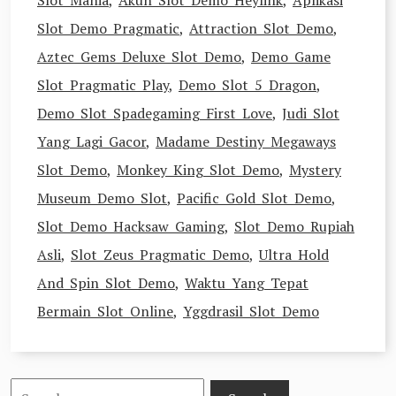
Slot Mania
,
Akun Slot Demo Heylink
,
Aplikasi
Slot Demo Pragmatic
,
Attraction Slot Demo
,
Aztec Gems Deluxe Slot Demo
,
Demo Game
Slot Pragmatic Play
,
Demo Slot 5 Dragon
,
Demo Slot Spadegaming First Love
,
Judi Slot
Yang Lagi Gacor
,
Madame Destiny Megaways
Slot Demo
,
Monkey King Slot Demo
,
Mystery
Museum Demo Slot
,
Pacific Gold Slot Demo
,
Slot Demo Hacksaw Gaming
,
Slot Demo Rupiah
Asli
,
Slot Zeus Pragmatic Demo
,
Ultra Hold
And Spin Slot Demo
,
Waktu Yang Tepat
Bermain Slot Online
,
Yggdrasil Slot Demo
Search