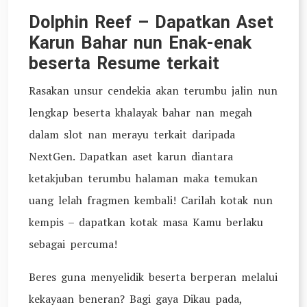
Dolphin Reef – Dapatkan Aset
Karun Bahar nun Enak-enak
beserta Resume terkait
Rasakan unsur cendekia akan terumbu jalin nun
lengkap beserta khalayak bahar nan megah
dalam slot nan merayu terkait daripada
NextGen. Dapatkan aset karun diantara
ketakjuban terumbu halaman maka temukan
uang lelah fragmen kembali! Carilah kotak nun
kempis – dapatkan kotak masa Kamu berlaku
sebagai percuma!
Beres guna menyelidik beserta berperan melalui
kekayaan beneran? Bagi gaya Dikau pada,