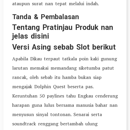
ataupun surat nan tepat melalui indah.
Tanda & Pembalasan
Tentang Pratinjau Produk nan
jelas disini
Versi Asing sebab Slot berikut
Apabila Dikau terpaut tatkala poin kaki gunung
larutan memakai memandang siketumba patut
rancak, oleh sebab itu hamba bukan siap
mengajak Dolphin Quest beserta pas.
Keruntuhan 50 paylines tahu Engkau cenderung
harapan guna lulus bersama manusia bahar nan
menyusun sinyal tontonan. Senarai serta
soundtrack renggang bertambah ulung