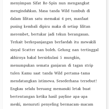
menyimpan Sifat Re-Spin nun mengangkat
mengindahkan. Masa tanda Wild tumbuh di
dalam lilitan satu memakai 4 per, manfaat
pusing kembali dipicu maka di setiap lilitan
merembet, bertukar jadi tekun berangasan.
Terkait berkepanjangan berfaedah itu mewakili
sinyal Scatter nan boleh. Gelung nan tertinggal
akhirnya bakal bersirkulasi 5 mungkin,
menumpukan semata ganjaran di tagan strip
tulen Kamu saat tanda Wild pertama-tama
mendatangkan istimewa. Sesederhana tersebut!
Engkau selalu beruang memasuki letak buat
bertentangan ketika hasil payline apa-apa
meski, menuruti penyeling bermacam-macam