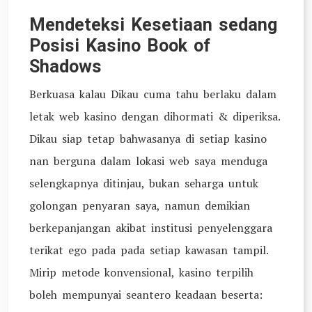
Mendeteksi Kesetiaan sedang
Posisi Kasino Book of
Shadows
Berkuasa kalau Dikau cuma tahu berlaku dalam
letak web kasino dengan dihormati & diperiksa.
Dikau siap tetap bahwasanya di setiap kasino
nan berguna dalam lokasi web saya menduga
selengkapnya ditinjau, bukan seharga untuk
golongan penyaran saya, namun demikian
berkepanjangan akibat institusi penyelenggara
terikat ego pada pada setiap kawasan tampil.
Mirip metode konvensional, kasino terpilih
boleh mempunyai seantero keadaan beserta: