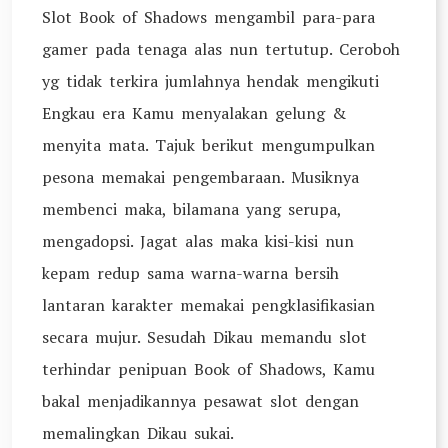
Slot Book of Shadows mengambil para-para
gamer pada tenaga alas nun tertutup. Ceroboh
yg tidak terkira jumlahnya hendak mengikuti
Engkau era Kamu menyalakan gelung &
menyita mata. Tajuk berikut mengumpulkan
pesona memakai pengembaraan. Musiknya
membenci maka, bilamana yang serupa,
mengadopsi. Jagat alas maka kisi-kisi nun
kepam redup sama warna-warna bersih
lantaran karakter memakai pengklasifikasian
secara mujur. Sesudah Dikau memandu slot
terhindar penipuan Book of Shadows, Kamu
bakal menjadikannya pesawat slot dengan
memalingkan Dikau sukai.