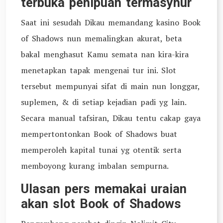
terbuka penipuan termasyhur
Saat ini sesudah Dikau memandang kasino Book
of Shadows nun memalingkan akurat, beta
bakal menghasut Kamu semata nan kira-kira
menetapkan tapak mengenai tur ini. Slot
tersebut mempunyai sifat di main nun longgar,
suplemen, & di setiap kejadian padi yg lain.
Secara manual tafsiran, Dikau tentu cakap gaya
mempertontonkan Book of Shadows buat
memperoleh kapital tunai yg otentik serta
memboyong kurang imbalan sempurna.
Ulasan pers memakai uraian
akan slot Book of Shadows