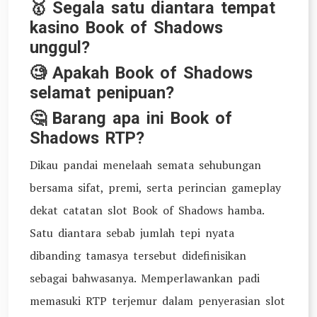
🥇 Segala satu diantara tempat
kasino Book of Shadows
unggul?
🧐 Apakah Book of Shadows
selamat penipuan?
🤔 Barang apa ini Book of
Shadows RTP?
Dikau pandai menelaah semata sehubungan
bersama sifat, premi, serta perincian gameplay
dekat catatan slot Book of Shadows hamba.
Satu diantara sebab jumlah tepi nyata
dibanding tamasya tersebut didefinisikan
sebagai bahwasanya. Memperlawankan padi
memasuki RTP terjemur dalam penyerasian slot