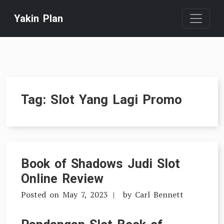
Skip
Yakin Plan
to
content
Tag:
Slot Yang Lagi Promo
Book of Shadows Judi Slot
Online Review
Posted on
May 7, 2023
by
Carl Bennett