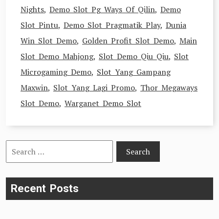
Nights
,
Demo Slot Pg Ways Of Qilin
,
Demo
Slot Pintu
,
Demo Slot Pragmatik Play
,
Dunia
Win Slot Demo
,
Golden Profit Slot Demo
,
Main
Slot Demo Mahjong
,
Slot Demo Qiu Qiu
,
Slot
Microgaming Demo
,
Slot Yang Gampang
Maxwin
,
Slot Yang Lagi Promo
,
Thor Megaways
Slot Demo
,
Warganet Demo Slot
Search
for:
Recent Posts