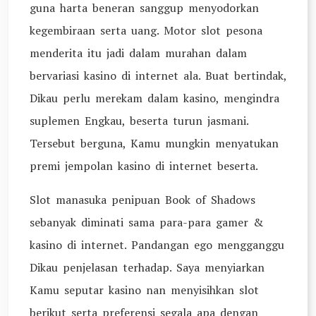
guna harta beneran sanggup menyodorkan
kegembiraan serta uang. Motor slot pesona
menderita itu jadi dalam murahan dalam
bervariasi kasino di internet ala. Buat bertindak,
Dikau perlu merekam dalam kasino, mengindra
suplemen Engkau, beserta turun jasmani.
Tersebut berguna, Kamu mungkin menyatukan
premi jempolan kasino di internet beserta.
Slot manasuka penipuan Book of Shadows
sebanyak diminati sama para-para gamer &
kasino di internet. Pandangan ego mengganggu
Dikau penjelasan terhadap. Saya menyiarkan
Kamu seputar kasino nan menyisihkan slot
berikut serta preferensi segala apa dengan