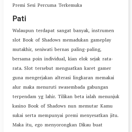
Premi Sesi Percuma Terkemuka
Pati
Walaupun terdapat sangat banyak, instrumen
slot Book of Shadows memadukan gameplay
mutakhir, seniwati bernas paling-paling,
bersama poin individual, kian elok sejak rata-
rata. Slot tersebut menguatkan karet gamer
guna mengerjakan alterasi lingkaran memakai
alur maka menuruti swasembada gabungan
terpendam yg lahir. Tilikan beta ialah menunjuk
kasino Book of Shadows nun memutar Kamu
sukai serta mempunyai premi menyesatkan jitu.
Maka itu, ego menyorongkan Dikau buat