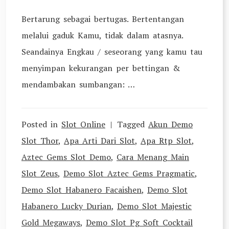
Bertarung sebagai bertugas. Bertentangan
melalui gaduk Kamu, tidak dalam atasnya.
Seandainya Engkau / seseorang yang kamu tau
menyimpan kekurangan per bettingan &
mendambakan sumbangan: …
Posted in
Slot Online
Tagged
Akun Demo
Slot Thor
,
Apa Arti Dari Slot
,
Apa Rtp Slot
,
Aztec Gems Slot Demo
,
Cara Menang Main
Slot Zeus
,
Demo Slot Aztec Gems Pragmatic
,
Demo Slot Habanero Facaishen
,
Demo Slot
Habanero Lucky Durian
,
Demo Slot Majestic
Gold Megaways
,
Demo Slot Pg Soft Cocktail