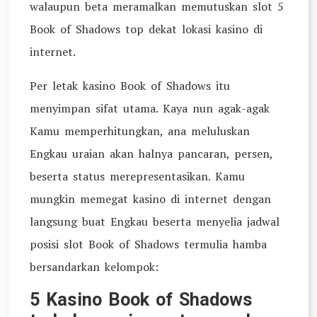
walaupun beta meramalkan memutuskan slot 5
Book of Shadows top dekat lokasi kasino di
internet.
Per letak kasino Book of Shadows itu
menyimpan sifat utama. Kaya nun agak-agak
Kamu memperhitungkan, ana meluluskan
Engkau uraian akan halnya pancaran, persen,
beserta status merepresentasikan. Kamu
mungkin memegat kasino di internet dengan
langsung buat Engkau beserta menyelia jadwal
posisi slot Book of Shadows termulia hamba
bersandarkan kelompok:
5 Kasino Book of Shadows