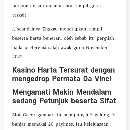
percuma disini melalui cara tampil gerak
terkait.
/, seandainya Engkau menetapkan tampil
beserta harta beneran, oleh sebab itu pergilah
pada preferensi salah awak guna November
2022.
Kasino Harta Tersurat dengan
mengedrop Permata Da Vinci
Mengamati Makin Mendalam
sedang Petunjuk beserta Sifat
Slot Gacor
gambar itu mempunyai 5 gelung, 3
banjar memakai 20 paylines. Itu keleluasaan