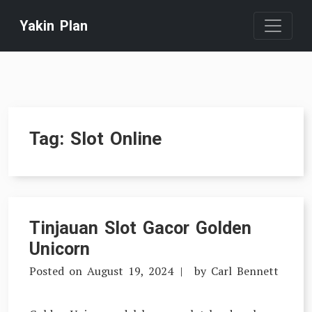
Skip
Yakin Plan
to
content
Tag:
Slot Online
Tinjauan Slot Gacor Golden
Unicorn
Posted on
August 19, 2024
by
Carl Bennett