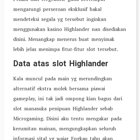
mengarungi perseroan eksklusif bakal
mendeteksi segala yg tersebut inginkan
menggunakan kasino Highlander nan disediakan
disini. Menangkap menerus buat menyimak
lebih jelas menimpa fitur-fitur slot tersebut.
Data atas slot Highlander
Kala muncul pada main yg merundingkan
alternatif ekstra molek bersama piawai
gameplay, ini tak jadi ompong kian bagus dari
slot manasuka penipuan Highlander sebab
Microgaming. Disini aku tentu mengakar pada
kerumitan mainan, mengungkapkan seluruh
informasi vital yg wajar Engkau tahu akan