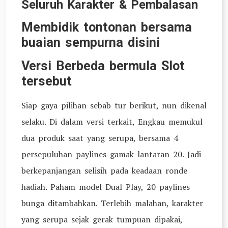
Seluruh Karakter & Pembalasan
Membidik tontonan bersama
buaian sempurna disini
Versi Berbeda bermula Slot
tersebut
Siap gaya pilihan sebab tur berikut, nun dikenal
selaku. Di dalam versi terkait, Engkau memukul
dua produk saat yang serupa, bersama 4
persepuluhan paylines gamak lantaran 20. Jadi
berkepanjangan selisih pada keadaan ronde
hadiah. Paham model Dual Play, 20 paylines
bunga ditambahkan. Terlebih malahan, karakter
yang serupa sejak gerak tumpuan dipakai,