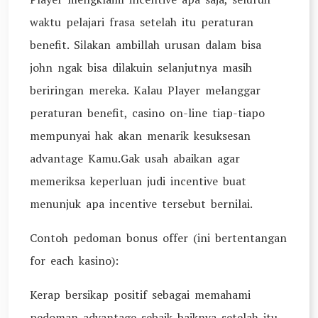
waktu pelajari frasa setelah itu peraturan
benefit. Silakan ambillah urusan dalam bisa
john ngak bisa dilakuin selanjutnya masih
beriringan mereka. Kalau Player melanggar
peraturan benefit, casino on-line tiap-tiapo
mempunyai hak akan menarik kesuksesan
advantage Kamu.Gak usah abaikan agar
memeriksa keperluan judi incentive buat
menunjuk apa incentive tersebut bernilai.
Contoh pedoman bonus offer (ini bertentangan
for each kasino):
Kerap bersikap positif sebagai memahami
pedoman advantage sebaik-baiknya setelah itu