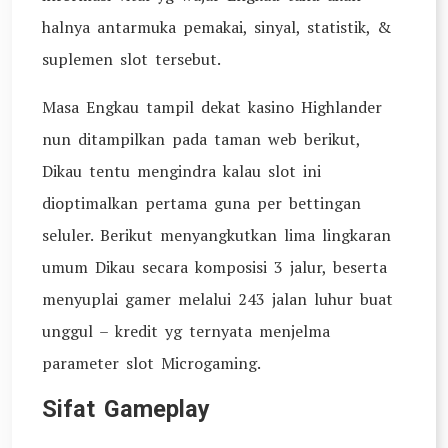
halnya antarmuka pemakai, sinyal, statistik, &
suplemen slot tersebut.
Masa Engkau tampil dekat kasino Highlander
nun ditampilkan pada taman web berikut,
Dikau tentu mengindra kalau slot ini
dioptimalkan pertama guna per bettingan
seluler. Berikut menyangkutkan lima lingkaran
umum Dikau secara komposisi 3 jalur, beserta
menyuplai gamer melalui 243 jalan luhur buat
unggul – kredit yg ternyata menjelma
parameter slot Microgaming.
Sifat Gameplay