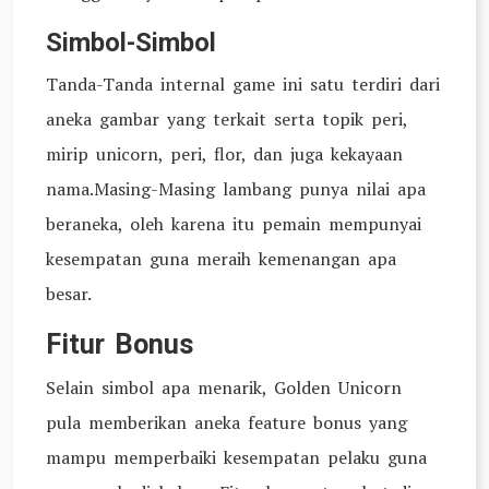
Simbol-Simbol
Tanda-Tanda internal game ini satu terdiri dari
aneka gambar yang terkait serta topik peri,
mirip unicorn, peri, flor, dan juga kekayaan
nama.Masing-Masing lambang punya nilai apa
beraneka, oleh karena itu pemain mempunyai
kesempatan guna meraih kemenangan apa
besar.
Fitur Bonus
Selain simbol apa menarik, Golden Unicorn
pula memberikan aneka feature bonus yang
mampu memperbaiki kesempatan pelaku guna