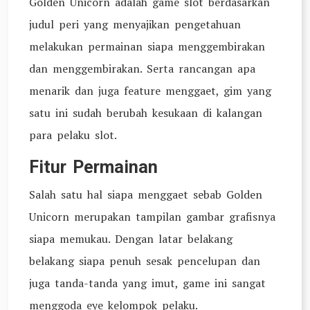
Golden Unicorn adalah game slot berdasarkan
judul peri yang menyajikan pengetahuan
melakukan permainan siapa menggembirakan
dan menggembirakan. Serta rancangan apa
menarik dan juga feature menggaet, gim yang
satu ini sudah berubah kesukaan di kalangan
para pelaku slot.
Fitur Permainan
Salah satu hal siapa menggaet sebab Golden
Unicorn merupakan tampilan gambar grafisnya
siapa memukau. Dengan latar belakang
belakang siapa penuh sesak pencelupan dan
juga tanda-tanda yang imut, game ini sangat
menggoda eye kelompok pelaku.