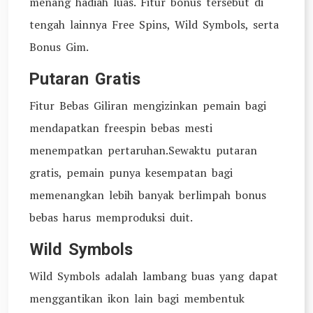
menang hadiah luas. Fitur bonus tersebut di
tengah lainnya Free Spins, Wild Symbols, serta
Bonus Gim.
Putaran Gratis
Fitur Bebas Giliran mengizinkan pemain bagi
mendapatkan freespin bebas mesti
menempatkan pertaruhan.Sewaktu putaran
gratis, pemain punya kesempatan bagi
memenangkan lebih banyak berlimpah bonus
bebas harus memproduksi duit.
Wild Symbols
Wild Symbols adalah lambang buas yang dapat
menggantikan ikon lain bagi membentuk