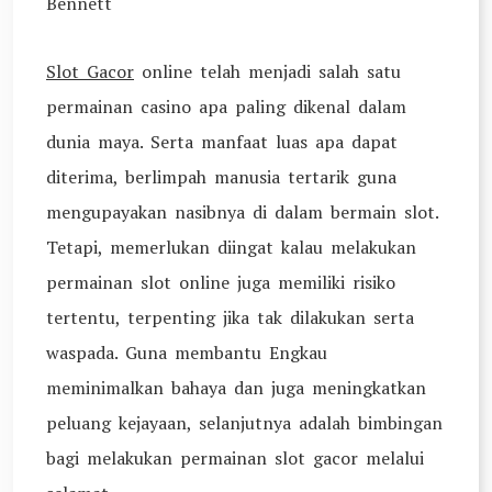
Bennett
Slot Gacor
online telah menjadi salah satu
permainan casino apa paling dikenal dalam
dunia maya. Serta manfaat luas apa dapat
diterima, berlimpah manusia tertarik guna
mengupayakan nasibnya di dalam bermain slot.
Tetapi, memerlukan diingat kalau melakukan
permainan slot online juga memiliki risiko
tertentu, terpenting jika tak dilakukan serta
waspada. Guna membantu Engkau
meminimalkan bahaya dan juga meningkatkan
peluang kejayaan, selanjutnya adalah bimbingan
bagi melakukan permainan slot gacor melalui