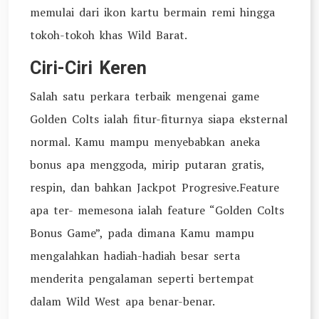
memulai dari ikon kartu bermain remi hingga
tokoh-tokoh khas Wild Barat.
Ciri-Ciri Keren
Salah satu perkara terbaik mengenai game
Golden Colts ialah fitur-fiturnya siapa eksternal
normal. Kamu mampu menyebabkan aneka
bonus apa menggoda, mirip putaran gratis,
respin, dan bahkan Jackpot Progresive.Feature
apa ter- memesona ialah feature “Golden Colts
Bonus Game”, pada dimana Kamu mampu
mengalahkan hadiah-hadiah besar serta
menderita pengalaman seperti bertempat
dalam Wild West apa benar-benar.