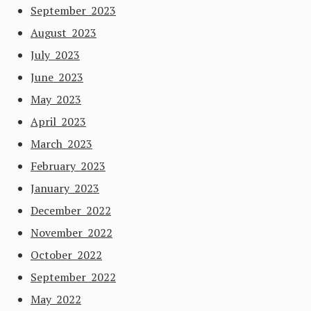
September 2023
August 2023
July 2023
June 2023
May 2023
April 2023
March 2023
February 2023
January 2023
December 2022
November 2022
October 2022
September 2022
May 2022