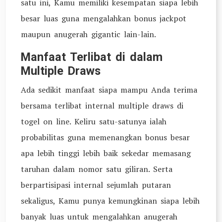
satu ini, Kamu memiliki kesempatan siapa lebih
besar luas guna mengalahkan bonus jackpot
maupun anugerah gigantic lain-lain.
Manfaat Terlibat di dalam
Multiple Draws
Ada sedikit manfaat siapa mampu Anda terima
bersama terlibat internal multiple draws di
togel on line. Keliru satu-satunya ialah
probabilitas guna memenangkan bonus besar
apa lebih tinggi lebih baik sekedar memasang
taruhan dalam nomor satu giliran. Serta
berpartisipasi internal sejumlah putaran
sekaligus, Kamu punya kemungkinan siapa lebih
banyak luas untuk mengalahkan anugerah