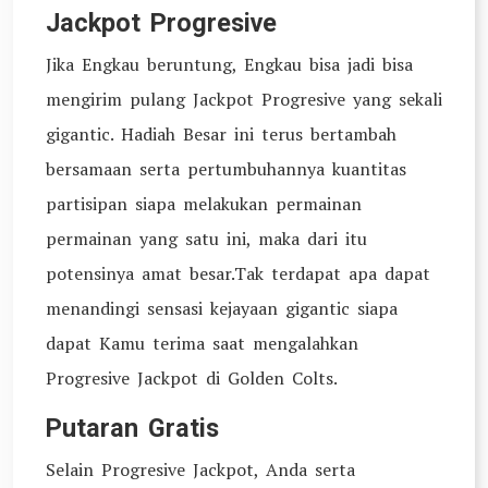
Jackpot Progresive
Jika Engkau beruntung, Engkau bisa jadi bisa
mengirim pulang Jackpot Progresive yang sekali
gigantic. Hadiah Besar ini terus bertambah
bersamaan serta pertumbuhannya kuantitas
partisipan siapa melakukan permainan
permainan yang satu ini, maka dari itu
potensinya amat besar.Tak terdapat apa dapat
menandingi sensasi kejayaan gigantic siapa
dapat Kamu terima saat mengalahkan
Progresive Jackpot di Golden Colts.
Putaran Gratis
Selain Progresive Jackpot, Anda serta