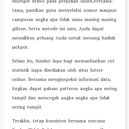
multiple draws pada perjudian onlen.Pertama-
tama, pastikan guna menyeleksi nomor maupun
campuran angka apa tidak sama masing-masing
giliran. Serta metode ini satu, Anda dapat
menaikkan peluang Anda untuk menang hadiah
jackpot.
Selain itu, hindari lupa bagi memanfaatkan ciri
statistik siapa disediakan oleh situs lotere
online. Bersama menginspeksi informasi data,
Engkau dapat paham patterns angka apa sering
tampil dan mencegah angka-angka apa tidak
sering tampil.
Terakhir, tetap konsisten bersama rencana