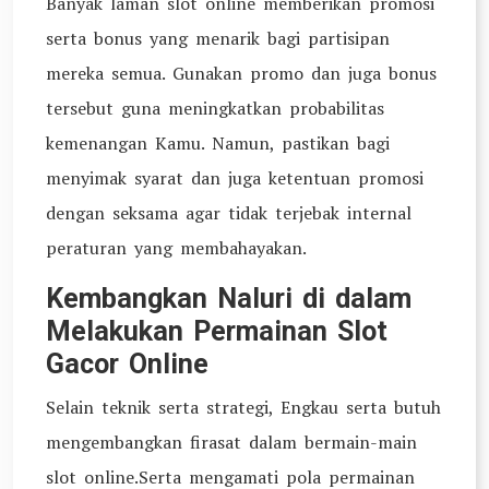
Banyak laman slot online memberikan promosi
serta bonus yang menarik bagi partisipan
mereka semua. Gunakan promo dan juga bonus
tersebut guna meningkatkan probabilitas
kemenangan Kamu. Namun, pastikan bagi
menyimak syarat dan juga ketentuan promosi
dengan seksama agar tidak terjebak internal
peraturan yang membahayakan.
Kembangkan Naluri di dalam
Melakukan Permainan Slot
Gacor Online
Selain teknik serta strategi, Engkau serta butuh
mengembangkan firasat dalam bermain-main
slot online.Serta mengamati pola permainan