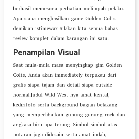
berhasil memesona perhatian melimpah pelaku.
Apa siapa menghasilkan game Golden Colts
demikian istimewa? Silakan kita semua bahas
review komplet dalam karangan ini satu.
Penampilan Visual
Saat mula-mula masa menyingkap gim Golden
Colts, Anda akan immediately terpukau dari
grafis siapa tajam dan detail siapa outside
normal.Judul Wild West-nya amat kental,
kediritoto
serta background bagian belakang
yang memperlihatkan gunung-gunung rock dan
angkasa biru apa terang. Simbol-simbol atas
putaran juga didesain serta amat indah,