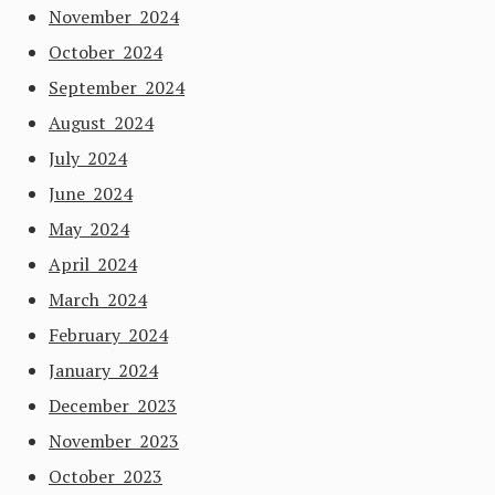
November 2024
October 2024
September 2024
August 2024
July 2024
June 2024
May 2024
April 2024
March 2024
February 2024
January 2024
December 2023
November 2023
October 2023