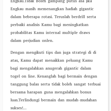
Engkau.Tidak Boleh gampang putus asa jika
Engkau masih memenangkan hadiah gigantic
dalam beberapa rotasi. Teruslah berdrill serta
perbaiki analisis Kamu bagi meningkatkan
probabilitas Kamu internal multiple draws
dalam perjudian onlen.
Dengan mengikuti tips dan juga strategi di di
atas, Kamu dapat menaikkan peluang Kamu
bagi mengalahkan anugerah gigantic dalam
togel on line. Kenanglah bagi bermain dengan
tanggung balas serta tidak boleh sangat terbuai
bersama harapan guna mengalahkan bonus
luas.Terlindungi bermain dan mudah-mudahan
sukses!…