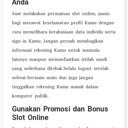
Anda
Saat melakukan permainan slot online, jamin
bagi merawat keselamatan profil Kamu dengan
cara memelihara kerahasiaan data individu serta
sign in Kamu. Jangan pernah membagikan
informasi rekening Kamu untuk manusia
lainnya maupun memanfaatkan istilah sandi
yang sederhana ditebak.Selalu logout setelah
selesai bermain-main dan juga jangan
tinggalkan rekening Kamu masuk dalam
komputer publik.
Gunakan Promosi dan Bonus
Slot Online