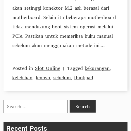
akan setinggi konektor M.2 asli berasal dari
motherboard. Selain itu beberapa motherboard
tidak mendukung boot sistem operasi melalui
PCIe. Pastikan untuk memeriksa buku manual
sebelum akan menggunakan metode ini.…
Posted in
Slot Online
Tagged
kekurangan
,
kelebihan
,
lenovo
,
sebelum
,
thinkpad
Search
for:
Recent Posts