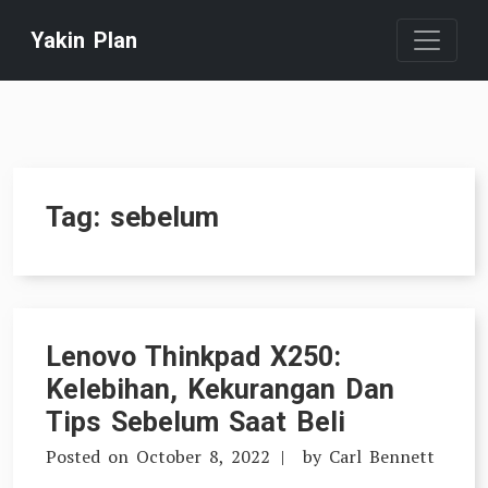
Skip
Yakin Plan
to
content
Tag:
sebelum
Lenovo Thinkpad X250:
Kelebihan, Kekurangan Dan
Tips Sebelum Saat Beli
Posted on
October 8, 2022
by
Carl Bennett