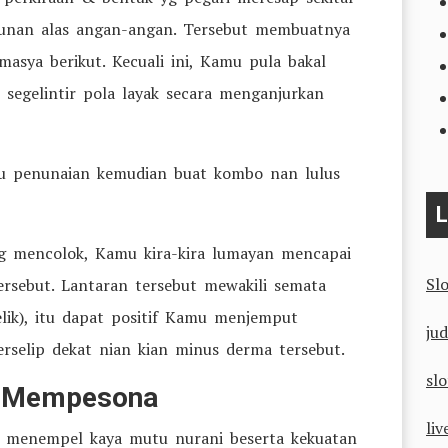
unan alas angan-angan. Tersebut membuatnya
masya berikut. Kecuali ini, Kamu pula bakal
egelintir pola layak secara menganjurkan
au penunaian kemudian buat kombo nan lulus
L
g mencolok, Kamu kira-kira lumayan mencapai
Sl
rsebut. Lantaran tersebut mewakili semata
elik), itu dapat positif Kamu menjemput
jud
selip dekat nian kian minus derma tersebut.
sl
n Mempesona
liv
 menempel kaya mutu nurani beserta kekuatan