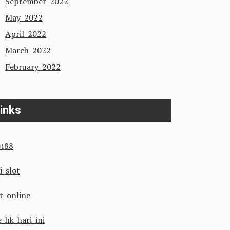
September 2022
May 2022
April 2022
March 2022
February 2022
inks
ot88
i slot
ot online
e hk hari ini