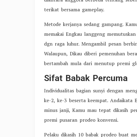
terikat bersama gameplay.
Metode kerjanya sedang gampang. Kamu 
memakai Engkau langgeng memutuskan 
dgn raga luhur. Mengambil pesan berbin
Walaupun, Dikau diberi pemenuhan bera
bertambah mula dari menutup premi gl
Sifat Babak Percuma
Individualitas bagian sunyi dengan meng
ke-2, ke-3 beserta keempat. Andaikata
minus janji, Kamu mau tepat dikasih pe
premi pusaran prodeo konvensi.
Pelaku dikasih 10 babak prodeo buat m