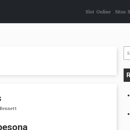
Slot Online
Situs 
Se
for
R
s
 Bennett
pesona