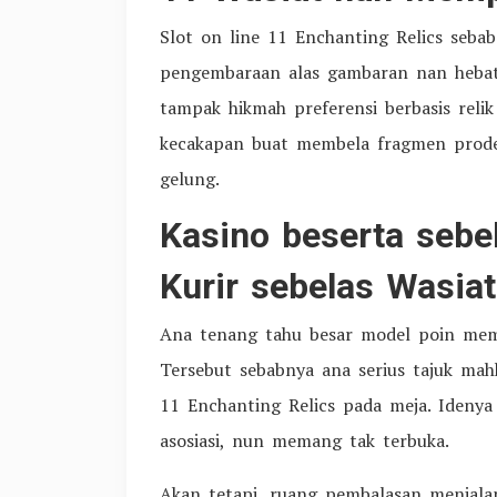
Slot on line 11 Enchanting Relics seba
pengembaraan alas gambaran nan hebat.
tampak hikmah preferensi berbasis reli
kecakapan buat membela fragmen prode
gelung.
Kasino beserta seb
Kurir sebelas Wasi
Ana tenang tahu besar model poin memak
Tersebut sebabnya ana serius tajuk ma
11 Enchanting Relics pada meja. Ideny
asosiasi, nun memang tak terbuka.
Akan tetapi, ruang pembalasan menjalan