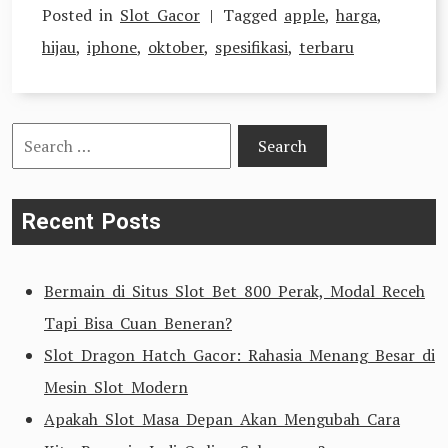
Posted in
Slot Gacor
Tagged
apple
,
harga
,
hijau
,
iphone
,
oktober
,
spesifikasi
,
terbaru
Search
for:
Recent Posts
Bermain di Situs Slot Bet 800 Perak, Modal Receh
Tapi Bisa Cuan Beneran?
Slot Dragon Hatch Gacor: Rahasia Menang Besar di
Mesin Slot Modern
Apakah Slot Masa Depan Akan Mengubah Cara