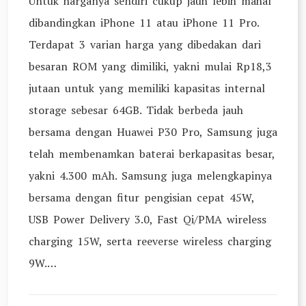
Untuk harganya sendiri cukup jauh lebih mahal
dibandingkan iPhone 11 atau iPhone 11 Pro.
Terdapat 3 varian harga yang dibedakan dari
besaran ROM yang dimiliki, yakni mulai Rp18,3
jutaan untuk yang memiliki kapasitas internal
storage sebesar 64GB. Tidak berbeda jauh
bersama dengan Huawei P30 Pro, Samsung juga
telah membenamkan baterai berkapasitas besar,
yakni 4.300 mAh. Samsung juga melengkapinya
bersama dengan fitur pengisian cepat 45W,
USB Power Delivery 3.0, Fast Qi/PMA wireless
charging 15W, serta reeverse wireless charging
9W.…