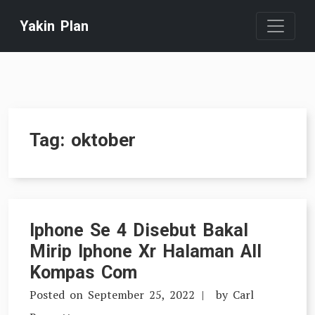
Skip
Yakin Plan
to
content
Tag:
oktober
Iphone Se 4 Disebut Bakal
Mirip Iphone Xr Halaman All
Kompas Com
Posted on
September 25, 2022
by
Carl