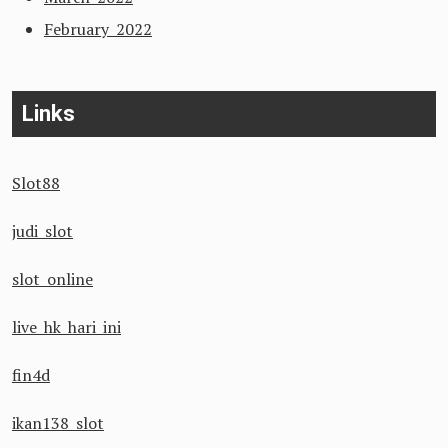
February 2022
Links
Slot88
judi slot
slot online
live hk hari ini
fin4d
ikan138 slot