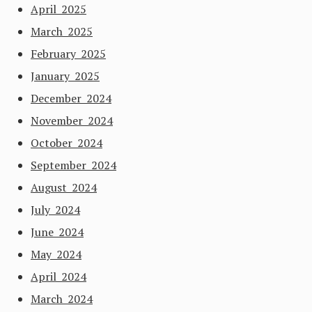
April 2025
March 2025
February 2025
January 2025
December 2024
November 2024
October 2024
September 2024
August 2024
July 2024
June 2024
May 2024
April 2024
March 2024