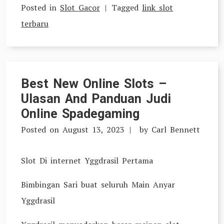
Posted in
Slot Gacor
Tagged
link slot
terbaru
Best New Online Slots –
Ulasan And Panduan Judi
Online Spadegaming
Posted on
August 13, 2023
by
Carl Bennett
Slot Di internet Yggdrasil Pertama
Bimbingan Sari buat seluruh Main Anyar
Yggdrasil