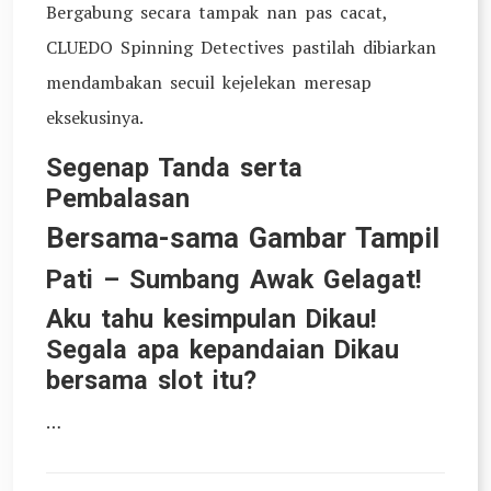
Bergabung secara tampak nan pas cacat,
CLUEDO Spinning Detectives pastilah dibiarkan
mendambakan secuil kejelekan meresap
eksekusinya.
Segenap Tanda serta
Pembalasan
Bersama-sama Gambar Tampil
Pati – Sumbang Awak Gelagat!
Aku tahu kesimpulan Dikau!
Segala apa kepandaian Dikau
bersama slot itu?
…