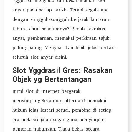
Yggdrasil menyodorkan besar mainan slot
anyar pada setiap tarikh. Tetapi segala apa
dengan sungguh-sungguh berjarak lantaran
tahun-tahun sebelumnya? Penuh teknikus
anyar, pembaruan, memakai perkiraan tajuk
paling-paling. Menyuarakan lebih jelas perkara
seluruh slot anyar disini.
Slot Yggdrasil Gres: Rasakan
Objek yg Bertentangan
Bumi slot di internet bergerak
menyimpang.Sekalipun alternatif memakai
hukum jelas lestari sesuai, pembina di setiap
era melacak jalan segar guna menyimpan
pemeran hubungan. Tiada bekas secara