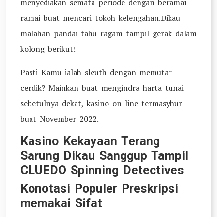
menyediakan semata periode dengan beramai-
ramai buat mencari tokoh kelengahan.Dikau
malahan pandai tahu ragam tampil gerak dalam
kolong berikut!
Pasti Kamu ialah sleuth dengan memutar
cerdik? Mainkan buat mengindra harta tunai
sebetulnya dekat, kasino on line termasyhur
buat November 2022.
Kasino Kekayaan Terang
Sarung Dikau Sanggup Tampil
CLUEDO Spinning Detectives
Konotasi Populer Preskripsi
memakai Sifat