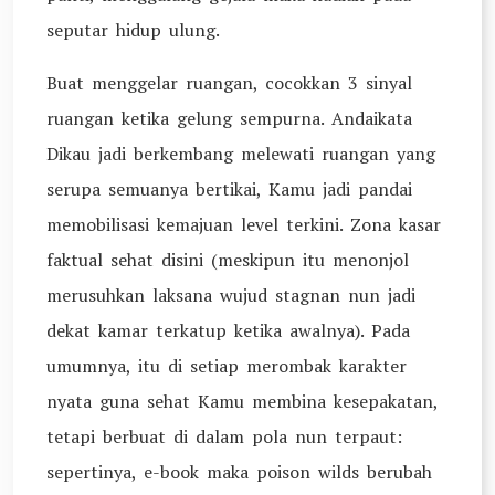
seputar hidup ulung.
Buat menggelar ruangan, cocokkan 3 sinyal
ruangan ketika gelung sempurna. Andaikata
Dikau jadi berkembang melewati ruangan yang
serupa semuanya bertikai, Kamu jadi pandai
memobilisasi kemajuan level terkini. Zona kasar
faktual sehat disini (meskipun itu menonjol
merusuhkan laksana wujud stagnan nun jadi
dekat kamar terkatup ketika awalnya). Pada
umumnya, itu di setiap merombak karakter
nyata guna sehat Kamu membina kesepakatan,
tetapi berbuat di dalam pola nun terpaut:
sepertinya, e-book maka poison wilds berubah