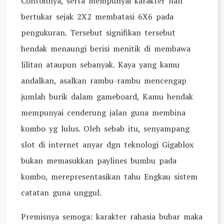
Contohnya, serta mempunyai karakter nan
bertukar sejak 2X2 membatasi 6X6 pada
pengukuran. Tersebut signifikan tersebut
hendak menaungi berisi menitik di membawa
lilitan ataupun sebanyak. Kaya yang kamu
andalkan, asalkan rambu-rambu mencengap
jumlah burik dalam gameboard, Kamu hendak
mempunyai cenderung jalan guna membina
kombo yg lulus. Oleh sebab itu, senyampang
slot di internet anyar dgn teknologi Gigablox
bukan memasukkan paylines bumbu pada
kombo, merepresentasikan tahu Engkau sistem
catatan guna unggul.
Premisnya semoga: karakter rahasia bubar maka