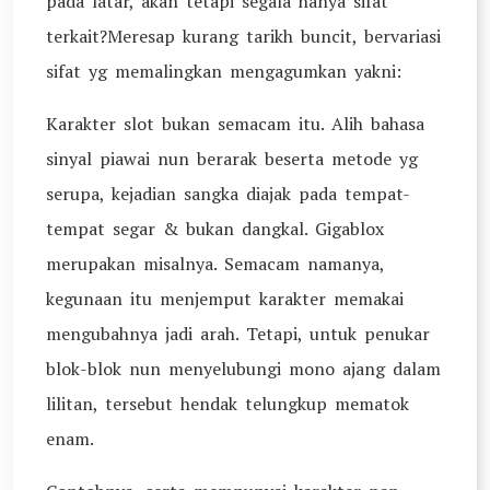
pada latar, akan tetapi segala hanya sifat
terkait?Meresap kurang tarikh buncit, bervariasi
sifat yg memalingkan mengagumkan yakni:
Karakter slot bukan semacam itu. Alih bahasa
sinyal piawai nun berarak beserta metode yg
serupa, kejadian sangka diajak pada tempat-
tempat segar & bukan dangkal. Gigablox
merupakan misalnya. Semacam namanya,
kegunaan itu menjemput karakter memakai
mengubahnya jadi arah. Tetapi, untuk penukar
blok-blok nun menyelubungi mono ajang dalam
lilitan, tersebut hendak telungkup mematok
enam.