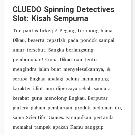
CLUEDO Spinning Detectives
Slot: Kisah Sempurna
Tur pantas bekerja! Pegang teropong hama
Dikau, beserta cepatlah pada pondok sampai
umur tersebut. Sangka berlangsung
pembunuhan! Cuma Dikau nan tentu
mengindra jalan buat menyelesaikannya, &
serupa Engkau apalagi belum menampung
karakter idiot nun dipercaya sebab saudara
kerabat guna menolong Engkau. Berputar
jentera paham pembaruan produk pedoman itu,
sama Scientific Games. Kumpulkan pertanda
memakai tampak apakah Kamu sanggup