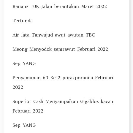
Bananz 10K Jalan berantakan Maret 2022
Tertunda
Air lata Tanwujud awut-awutan TBC
Meong Menyodok semrawut Februari 2022
Sep YANG
Penyamunan 60 Ke-2 porakporanda Februari
2022
Superior Cash Menyampaikan Gigablox kacau
Februari 2022
Sep YANG