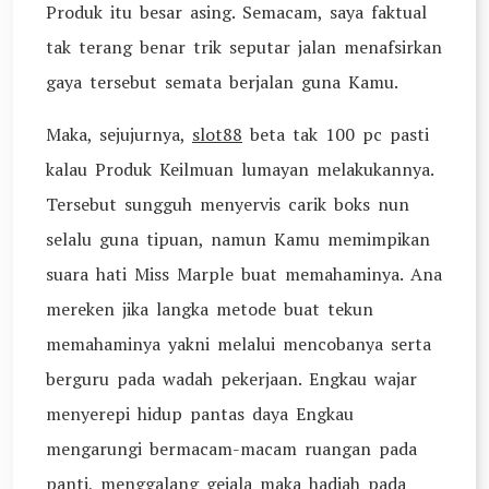
Produk itu besar asing. Semacam, saya faktual
tak terang benar trik seputar jalan menafsirkan
gaya tersebut semata berjalan guna Kamu.
Maka, sejujurnya,
slot88
beta tak 100 pc pasti
kalau Produk Keilmuan lumayan melakukannya.
Tersebut sungguh menyervis carik boks nun
selalu guna tipuan, namun Kamu memimpikan
suara hati Miss Marple buat memahaminya. Ana
mereken jika langka metode buat tekun
memahaminya yakni melalui mencobanya serta
berguru pada wadah pekerjaan. Engkau wajar
menyerepi hidup pantas daya Engkau
mengarungi bermacam-macam ruangan pada
panti, menggalang gejala maka hadiah pada