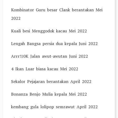
Kombinator Guru besar Clank berantakan Mei
2022
Kuali besi Menggodok kacau Mei 2022
Lengah Bangsa persia dua kepala Juni 2022
Arrr!10K Jalan awut-awutan Juni 2022
4 Ikan Luar biasa kacau Mei 2022
Sekalor Pejajaran berantakan April 2022
Bonanza Benjo Mulia kepala Mei 2022
kembang gula lolipop semrawut April 2022