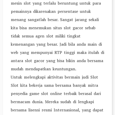
mesin slot yang terlalu beruntung untuk para
pemainnya dikarenakan persentase untuk
menang sangatlah besar. Sangat jarang sekali
kita bisa menemukan situs slot gacor sebab
tidak semua agen slot miliki tingkat
kemenangan yang besar. Jadi bila anda main di
web yang mempunyai RTP tinggi maka itulah di
antara slot gacor yang bisa bikin anda bersama
mudah mendapatkan keuntungan.
Untuk melengkapi aktivitas bermain judi Slot
Slot kita bekerja sama bersama banyak mitra
penyedia game slot online terbaik berasal dari
bermacam dunia. Mereka sudah di lengkapi
bersama lisensi resmi Internasional, yang dapat