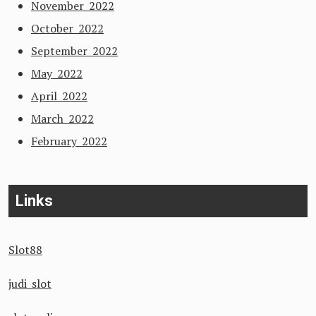
November 2022
October 2022
September 2022
May 2022
April 2022
March 2022
February 2022
Links
Slot88
judi slot