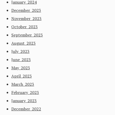
January 2024
December 2023
November 2023
October 2023
September 2023
August 2023
July 2023
June 2023
May 2023
April 2023
March 2023
February 2023
January 2023
December 2022