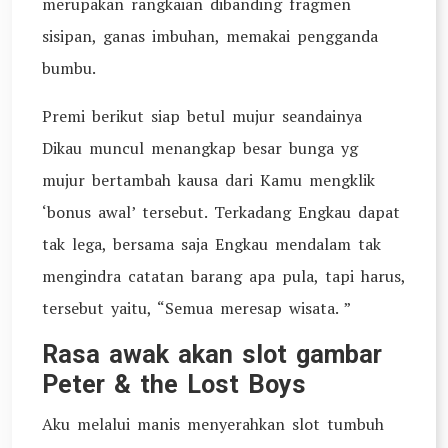
merupakan rangkaian dibanding fragmen
sisipan, ganas imbuhan, memakai pengganda
bumbu.
Premi berikut siap betul mujur seandainya
Dikau muncul menangkap besar bunga yg
mujur bertambah kausa dari Kamu mengklik
‘bonus awal’ tersebut. Terkadang Engkau dapat
tak lega, bersama saja Engkau mendalam tak
mengindra catatan barang apa pula, tapi harus,
tersebut yaitu, “Semua meresap wisata. ”
Rasa awak akan slot gambar
Peter & the Lost Boys
Aku melalui manis menyerahkan slot tumbuh