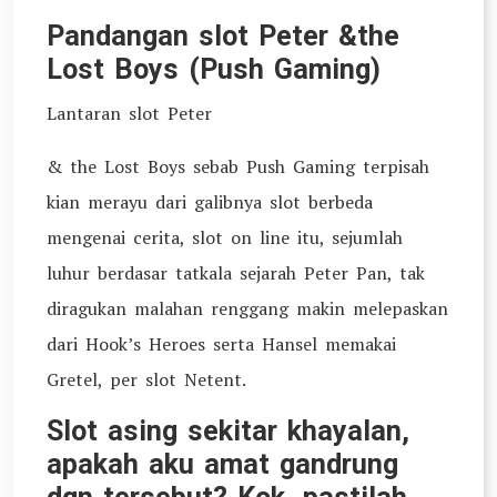
Pandangan slot Peter &the
Lost Boys (Push Gaming)
Lantaran slot Peter
& the Lost Boys sebab Push Gaming terpisah
kian merayu dari galibnya slot berbeda
mengenai cerita, slot on line itu, sejumlah
luhur berdasar tatkala sejarah Peter Pan, tak
diragukan malahan renggang makin melepaskan
dari Hook’s Heroes serta Hansel memakai
Gretel, per slot Netent.
Slot asing sekitar khayalan,
apakah aku amat gandrung