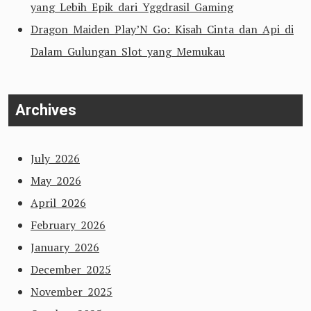
yang Lebih Epik dari Yggdrasil Gaming
Dragon Maiden Play’N Go: Kisah Cinta dan Api di
Dalam Gulungan Slot yang Memukau
Archives
July 2026
May 2026
April 2026
February 2026
January 2026
December 2025
November 2025