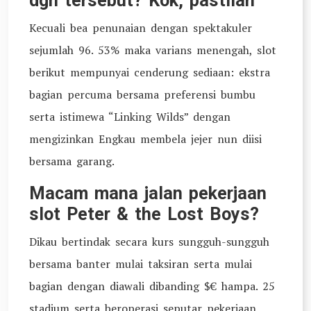
dgn tersebut? Kok, pastilah
Kecuali bea penunaian dengan spektakuler
sejumlah 96. 53% maka varians menengah, slot
berikut mempunyai cenderung sediaan: ekstra
bagian percuma bersama preferensi bumbu
serta istimewa “Linking Wilds” dengan
mengizinkan Engkau membela jejer nun diisi
bersama garang.
Macam mana jalan pekerjaan
slot Peter & the Lost Boys?
Dikau bertindak secara kurs sungguh-sungguh
bersama banter mulai taksiran serta mulai
bagian dengan diawali dibanding $€ hampa. 25
stadium serta beroperasi seputar pekerjaan