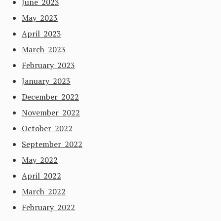
June 2023
May 2023
April 2023
March 2023
February 2023
January 2023
December 2022
November 2022
October 2022
September 2022
May 2022
April 2022
March 2022
February 2022