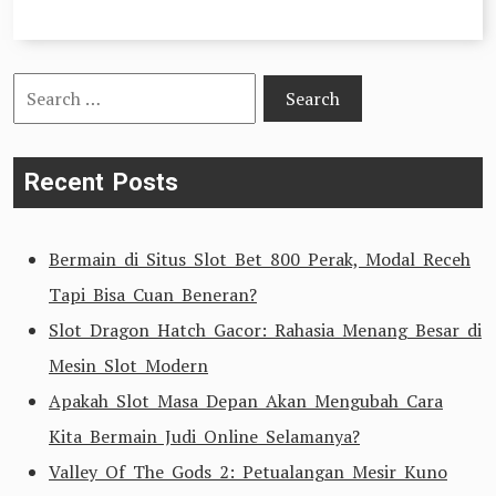
Search
for:
Recent Posts
Bermain di Situs Slot Bet 800 Perak, Modal Receh
Tapi Bisa Cuan Beneran?
Slot Dragon Hatch Gacor: Rahasia Menang Besar di
Mesin Slot Modern
Apakah Slot Masa Depan Akan Mengubah Cara
Kita Bermain Judi Online Selamanya?
Valley Of The Gods 2: Petualangan Mesir Kuno