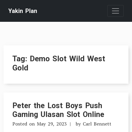
Skip
Yakin Plan
to
content
Tag:
Demo Slot Wild West
Gold
Peter the Lost Boys Push
Gaming Ulasan Slot Online
Posted on
May 29, 2023
by
Carl Bennett