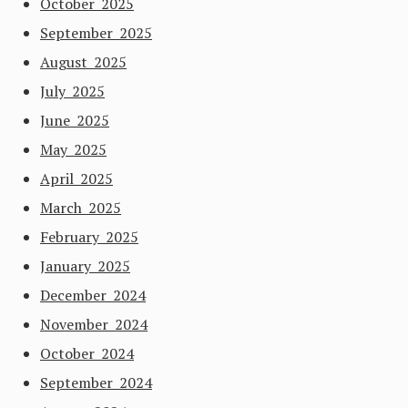
October 2025
September 2025
August 2025
July 2025
June 2025
May 2025
April 2025
March 2025
February 2025
January 2025
December 2024
November 2024
October 2024
September 2024