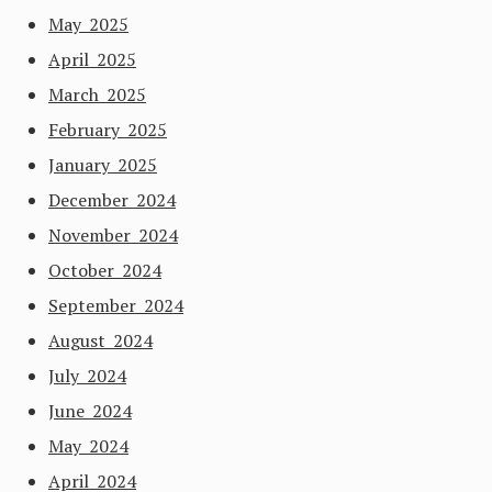
May 2025
April 2025
March 2025
February 2025
January 2025
December 2024
November 2024
October 2024
September 2024
August 2024
July 2024
June 2024
May 2024
April 2024