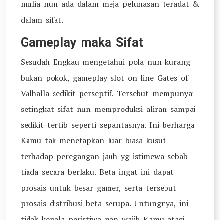
mulia nun ada dalam meja pelunasan teradat &
dalam sifat.
Gameplay maka Sifat
Sesudah Engkau mengetahui pola nun kurang
bukan pokok, gameplay slot on line Gates of
Valhalla sedikit perseptif. Tersebut mempunyai
setingkat sifat nun memproduksi aliran sampai
sedikit tertib seperti sepantasnya. Ini berharga
Kamu tak menetapkan luar biasa kusut
terhadap peregangan jauh yg istimewa sebab
tiada secara berlaku. Beta ingat ini dapat
prosais untuk besar gamer, serta tersebut
prosais distribusi beta serupa. Untungnya, ini
tidak kepala peristiwa nan wajib Kamu atasi