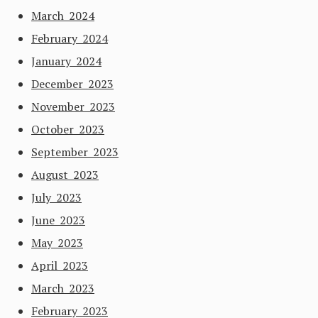
March 2024
February 2024
January 2024
December 2023
November 2023
October 2023
September 2023
August 2023
July 2023
June 2023
May 2023
April 2023
March 2023
February 2023