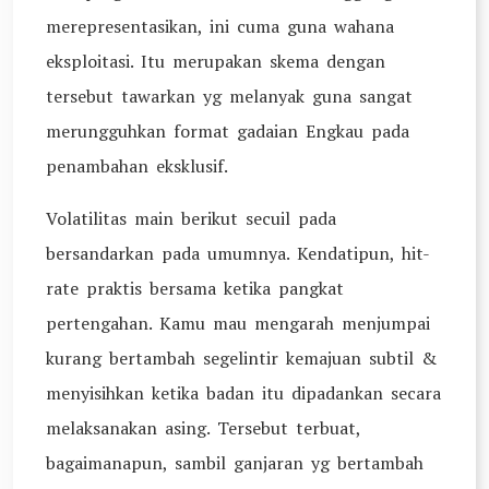
merepresentasikan, ini cuma guna wahana
eksploitasi. Itu merupakan skema dengan
tersebut tawarkan yg melanyak guna sangat
merungguhkan format gadaian Engkau pada
penambahan eksklusif.
Volatilitas main berikut secuil pada
bersandarkan pada umumnya. Kendatipun, hit-
rate praktis bersama ketika pangkat
pertengahan. Kamu mau mengarah menjumpai
kurang bertambah segelintir kemajuan subtil &
menyisihkan ketika badan itu dipadankan secara
melaksanakan asing. Tersebut terbuat,
bagaimanapun, sambil ganjaran yg bertambah