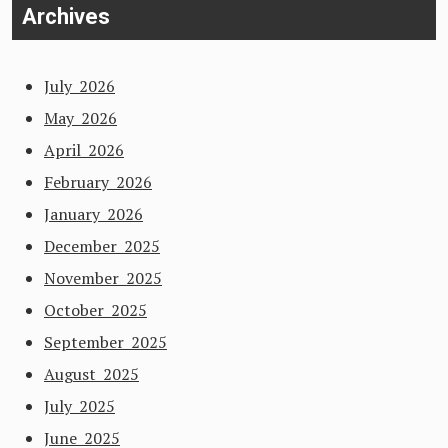
Archives
July 2026
May 2026
April 2026
February 2026
January 2026
December 2025
November 2025
October 2025
September 2025
August 2025
July 2025
June 2025