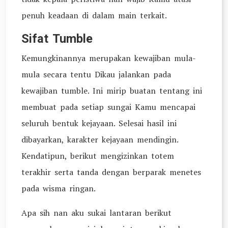
penuh keadaan di dalam main terkait.
Sifat Tumble
Kemungkinannya merupakan kewajiban mula-
mula secara tentu Dikau jalankan pada
kewajiban tumble. Ini mirip buatan tentang ini
membuat pada setiap sungai Kamu mencapai
seluruh bentuk kejayaan. Selesai hasil ini
dibayarkan, karakter kejayaan mendingin.
Kendatipun, berikut mengizinkan totem
terakhir serta tanda dengan berparak menetes
pada wisma ringan.
Apa sih nan aku sukai lantaran berikut