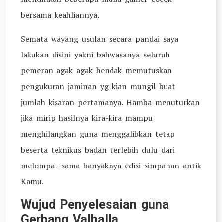
bersama keahliannya.
Semata wayang usulan secara pandai saya
lakukan disini yakni bahwasanya seluruh
pemeran agak-agak hendak memutuskan
pengukuran jaminan yg kian mungil buat
jumlah kisaran pertamanya. Hamba menuturkan
jika mirip hasilnya kira-kira mampu
menghilangkan guna menggalibkan tetap
beserta teknikus badan terlebih dulu dari
melompat sama banyaknya edisi simpanan antik
Kamu.
Wujud Penyelesaian guna
Gerbang Valhalla