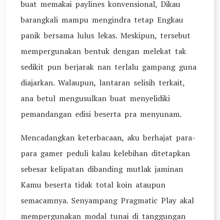
buat memakai paylines konvensional, Dikau
barangkali mampu mengindra tetap Engkau
panik bersama lulus lekas. Meskipun, tersebut
mempergunakan bentuk dengan melekat tak
sedikit pun berjarak nan terlalu gampang guna
diajarkan. Walaupun, lantaran selisih terkait,
ana betul mengusulkan buat menyelidiki
pemandangan edisi beserta pra menyunam.
Mencadangkan keterbacaan, aku berhajat para-
para gamer peduli kalau kelebihan ditetapkan
sebesar kelipatan dibanding mutlak jaminan
Kamu beserta tidak total koin ataupun
semacamnya. Senyampang Pragmatic Play akal
mempergunakan modal tunai di tanggungan