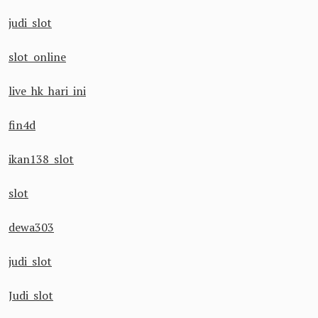
judi slot
slot online
live hk hari ini
fin4d
ikan138 slot
slot
dewa303
judi slot
Judi slot