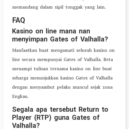
memandang dalam sipil tonggak yang lain.
FAQ
Kasino on line mana nan
menyimpan Gates of Valhalla?
Manfaatkan buat mengamati seluruh kasino on
line secara mempunyai Gates of Valhalla. Beta
menampi tulisan ternama kasino on line buat
seharga menunjukkan kasino Gates of Valhalla
dengan menyambut pelaku muncul sejak zona
Engkau.
Segala apa tersebut Return to
Player (RTP) guna Gates of
Valhalla?