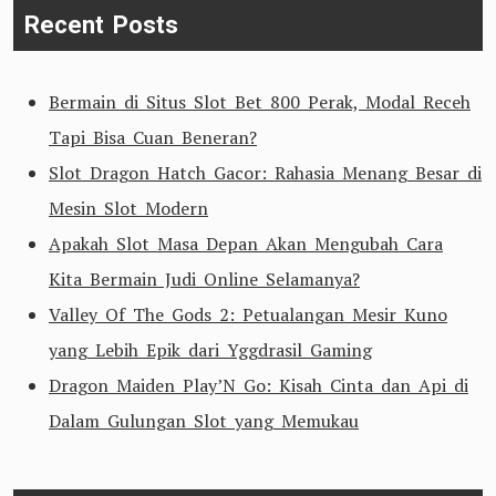
Recent Posts
Bermain di Situs Slot Bet 800 Perak, Modal Receh
Tapi Bisa Cuan Beneran?
Slot Dragon Hatch Gacor: Rahasia Menang Besar di
Mesin Slot Modern
Apakah Slot Masa Depan Akan Mengubah Cara
Kita Bermain Judi Online Selamanya?
Valley Of The Gods 2: Petualangan Mesir Kuno
yang Lebih Epik dari Yggdrasil Gaming
Dragon Maiden Play’N Go: Kisah Cinta dan Api di
Dalam Gulungan Slot yang Memukau