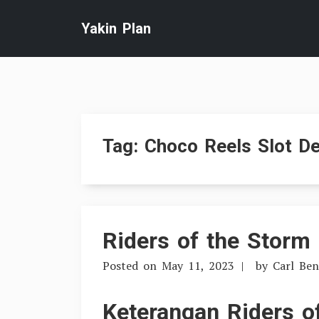
Skip
Yakin Plan
to
content
Tag:
Choco Reels Slot D
Riders of the Storm
Posted on
May 11, 2023
by
Carl Ben
Keterangan Riders o