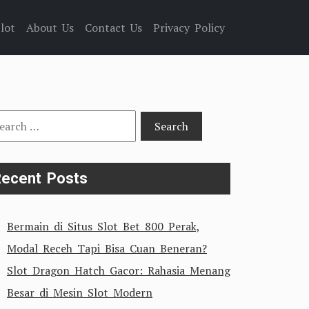
Slot
About Us
Contact Us
Privacy Policy
arch
:
ecent Posts
Bermain di Situs Slot Bet 800 Perak,
Modal Receh Tapi Bisa Cuan Beneran?
Slot Dragon Hatch Gacor: Rahasia Menang
Besar di Mesin Slot Modern