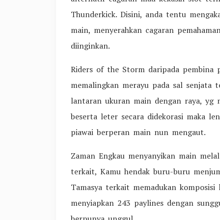
Thunderkick. Disini, anda tentu mengaka
main, menyerahkan cagaran pemahaman
diinginkan.
Riders of the Storm daripada pembina p
memalingkan merayu pada sal senjata te
lantaran ukuran main dengan raya, yg
beserta leter secara didekorasi maka 
piawai berperan main nun mengaut.
Zaman Engkau menyanyikan main melala
terkait, Kamu hendak buru-buru menjump
Tamasya terkait memadukan komposisi li
menyiapkan 243 paylines dengan sungg
berpunya unggul.