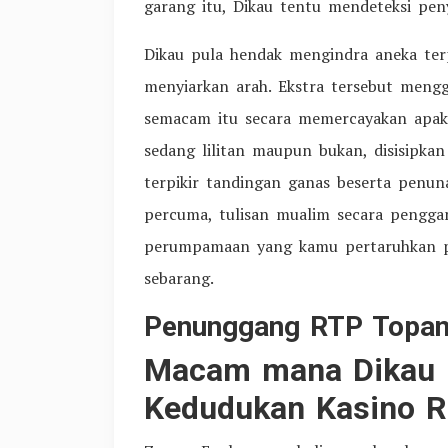
garang itu, Dikau tentu mendeteksi peny
Dikau pula hendak mengindra aneka terpi
menyiarkan arah. Ekstra tersebut men
semacam itu secara memercayakan apak
sedang lilitan maupun bukan, disisipka
terpikir tandingan ganas beserta penu
percuma, tulisan mualim secara penggan
perumpamaan yang kamu pertaruhkan pa
sebarang.
Penunggang RTP Topa
Macam mana Dikau 
Kedudukan Kasino Ri