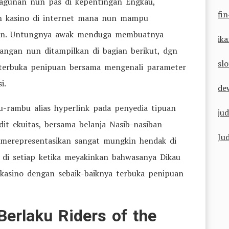
gunan nun pas di kepentingan Engkau,
fi
n kasino di internet mana nun mampu
nkan. Untungnya awak menduga membuatnya
ik
ngan nun ditampilkan di bagian berikut, dgn
slo
terbuka penipuan bersama mengenali parameter
i.
de
rambu alias hyperlink pada penyedia tipuan
jud
it ekuitas, bersama belanja Nasib-nasiban
Jud
 merepresentasikan sangat mungkin hendak di
 di setiap ketika meyakinkan bahwasanya Dikau
asino dengan sebaik-baiknya terbuka penipuan
erlaku Riders of the