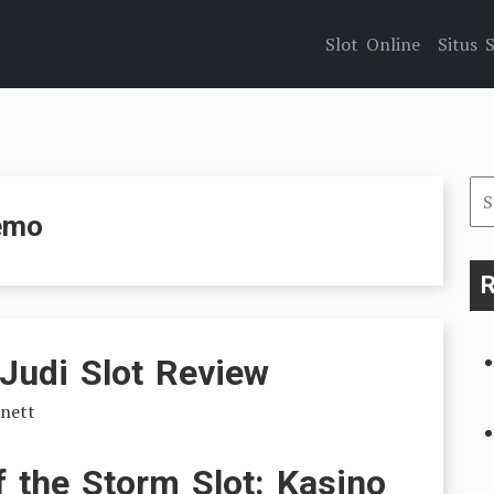
Slot Online
Situs 
Se
emo
for
R
 Judi Slot Review
nett
f the Storm Slot: Kasino