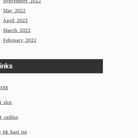
September 2022
May 2022
April 2022
March 2022
February 2022
inks
ot88
i slot
ot online
e hk hari ini