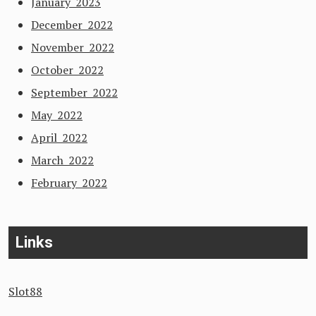
January 2023
December 2022
November 2022
October 2022
September 2022
May 2022
April 2022
March 2022
February 2022
Links
Slot88