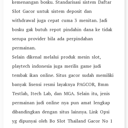
kemenangan bosku. Standarisasi sistem Daftar
Slot Gacor untuk sistem deposit dan
withdrawal juga cepat cuma 3 menitan. Jadi
bosku gak butuh repot pindahin dana ke tidak
serupa provider bila ada perpindahan
permainan.
Selain dikenal melalui produk mesin slot,
playtech indonesia juga merilis game judi
tembak ikan online. Situs gacor sudah memiliki
banyak lisensi resmi layaknya PAGCOR, Bmm
Testlab, Itech Lab, dan MGA. Selain itu, jenis
permainan judi online nya pun amat lengkap
dibandingkan dengan situs lainnya. Link Opsi
yg dipunyai oleh Bo Slot Thailand Gacor No 1