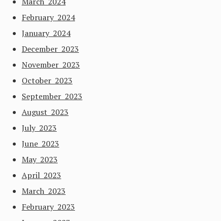
March 2024
February 2024
January 2024
December 2023
November 2023
October 2023
September 2023
August 2023
July 2023
June 2023
May 2023
April 2023
March 2023
February 2023