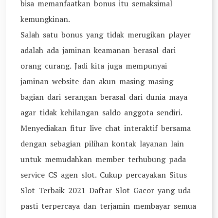
bisa memanfaatkan bonus itu semaksimal
kemungkinan.
Salah satu bonus yang tidak merugikan player
adalah ada jaminan keamanan berasal dari
orang curang. Jadi kita juga mempunyai
jaminan website dan akun masing-masing
bagian dari serangan berasal dari dunia maya
agar tidak kehilangan saldo anggota sendiri.
Menyediakan fitur live chat interaktif bersama
dengan sebagian pilihan kontak layanan lain
untuk memudahkan member terhubung pada
service CS agen slot. Cukup percayakan Situs
Slot Terbaik 2021 Daftar Slot Gacor yang uda
pasti terpercaya dan terjamin membayar semua