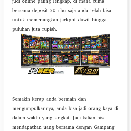
judi online paling lengkap, di mana cuma
bersama deposit 20 ribu saja anda telah bisa
untuk memenangkan jackpot duwit hingga
puluhan juta rupiah.
Semakin kerap anda bermain dan
mengumpulkannya, anda bisa jadi orang kaya di
dalam waktu yang singkat. Jadi kalian bisa
mendapatkan uang bersama dengan Gampang