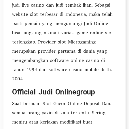
judi live casino dan judi tembak ikan. Sebagai
website slot terbesar di Indonesia, maka telah
pasti pemain yang mengunjungi Judi Online
bisa langsung nikmati variasi game online slot
terlengkap. Provider slot Microgaming
merupakan provider pertama di dunia yang
mengembangkan software online casino di
tahun 1994 dan software casino mobile di th.
2004.
Official Judi Onlinegroup
Saat bermain Slot Gacor Online Deposit Dana
semua orang yakin di kala tertentu. Sering
meniru atau kerjakan modifikasi buat