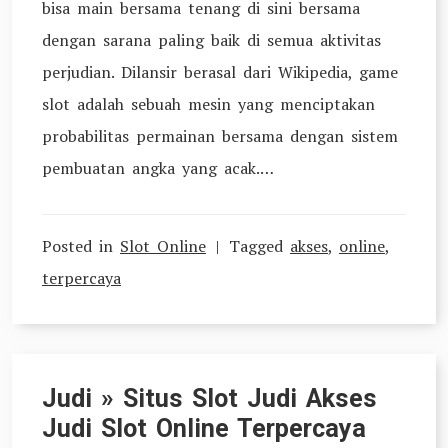
bisa main bersama tenang di sini bersama
dengan sarana paling baik di semua aktivitas
perjudian. Dilansir berasal dari Wikipedia, game
slot adalah sebuah mesin yang menciptakan
probabilitas permainan bersama dengan sistem
pembuatan angka yang acak.…
Posted in
Slot Online
Tagged
akses
,
online
,
terpercaya
Judi » Situs Slot Judi Akses
Judi Slot Online Terpercaya