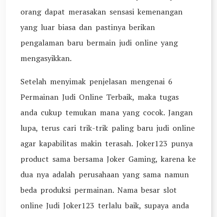
orang dapat merasakan sensasi kemenangan
yang luar biasa dan pastinya berikan
pengalaman baru bermain judi online yang
mengasyikkan.
Setelah menyimak penjelasan mengenai 6
Permainan Judi Online Terbaik, maka tugas
anda cukup temukan mana yang cocok. Jangan
lupa, terus cari trik-trik paling baru judi online
agar kapabilitas makin terasah. Joker123 punya
product sama bersama Joker Gaming, karena ke
dua nya adalah perusahaan yang sama namun
beda produksi permainan. Nama besar slot
online Judi Joker123 terlalu baik, supaya anda