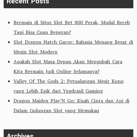
Recent Posts
Bermain di Situs Slot Bet 800 Perak, Modal Receh
Tapi Bisa Cuan Beneran?
Slot Dragon Hatch Gacor: Rahasia Menang Besar di
Mesin Slot Modern
Apakah Slot Masa Depan Akan Mengubah Cara
Kita Bermain Judi Online Selamanya?
Valley Of The Gods 2: Petualangan Mesir Kuno
yang Lebih Epik dari Yggdrasil Gaming
Dragon Maiden Play’N Go: Kisah Cinta dan Api di
Dalam Gulungan Slot yang Memukau
Archives