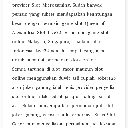
provider Slot Microgaming. Sudah banyak
pemain yang sukses mendapatkan keuntungan
besar dengan bermain game slot Queen of
Alexandria. Slot Live22 permainan game slot
online Malaysia, Singapura, Thailand, dan
Indonesia, Live22 adalah tempat yang ideal
untuk memulai permainan slots online.
Semua taruhan di slot gacor maupun slot
online menggunakan duwit asli rupiah. Joker123
atau joker gaming ialah jenis provider penyedia
slot online tidak sedikit jackpot paling baik di
asia. Selain menyempatkan permainan judi slot,
joker gaming, website judi terpercaya Situs Slot
Gacor pun menyediakan permainan judi laksana