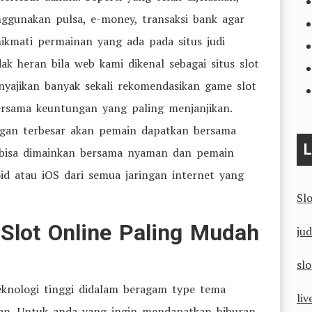
ggunakan pulsa, e-money, transaksi bank agar
mati permainan yang ada pada situs judi
ak heran bila web kami dikenal sebagai situs slot
yajikan banyak sekali rekomendasikan game slot
rsama keuntungan yang paling menjanjikan.
gan terbesar akan pemain dapatkan bersama
L
bisa dimainkan bersama nyaman dan pemain
 atau iOS dari semua jaringan internet yang
Sl
 Slot Online Paling Mudah
jud
sl
knologi tinggi didalam beragam type tema
liv
an. Untuk anda yang ingin mendapatkan hiburan