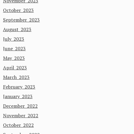
November 2023
October 2023
September 2023
August 2023
July 2023
June 2023
May 2023
April 2023
March 2023
February 2023
January 2023
December 2022
November 2022
October 2022