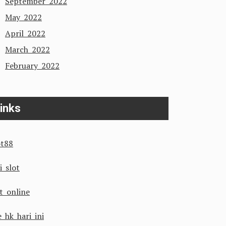
September 2022
May 2022
April 2022
March 2022
February 2022
inks
ot88
i slot
ot online
e hk hari ini