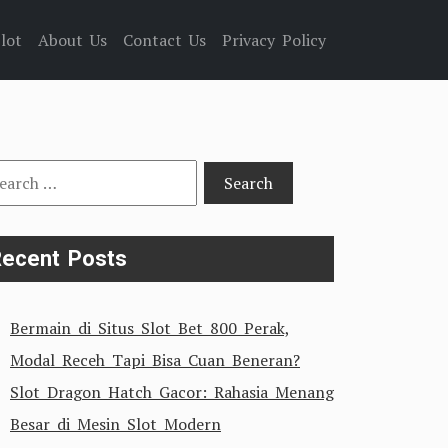
Slot
About Us
Contact Us
Privacy Policy
arch
:
ecent Posts
Bermain di Situs Slot Bet 800 Perak,
Modal Receh Tapi Bisa Cuan Beneran?
Slot Dragon Hatch Gacor: Rahasia Menang
Besar di Mesin Slot Modern