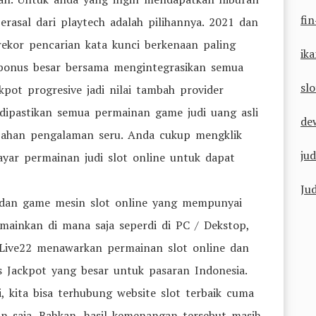
fi
erasal dari playtech adalah pilihannya. 2021 dan
rekor pencarian kata kunci berkenaan paling
ik
bonus besar bersama mengintegrasikan semua
slo
pot progresive jadi nilai tambah provider
dipastikan semua permainan game judi uang asli
de
mbahan pengalaman seru. Anda cukup mengklik
jud
yar permainan judi slot online untuk dapat
Jud
o dan game mesin slot online yang mempunyai
 mainkan di mana saja seperdi di PC / Dekstop,
 Live22 menawarkan permainan slot online dan
 Jackpot yang besar untuk pasaran Indonesia.
kita bisa terhubung website slot terbaik cuma
n saja. Bahkan, hasil kemenangan tersebut masih