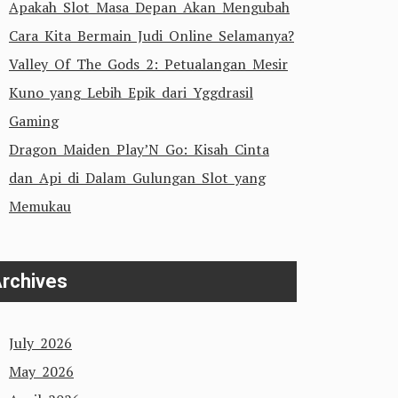
Apakah Slot Masa Depan Akan Mengubah
Cara Kita Bermain Judi Online Selamanya?
Valley Of The Gods 2: Petualangan Mesir
Kuno yang Lebih Epik dari Yggdrasil
Gaming
Dragon Maiden Play’N Go: Kisah Cinta
dan Api di Dalam Gulungan Slot yang
Memukau
rchives
July 2026
May 2026