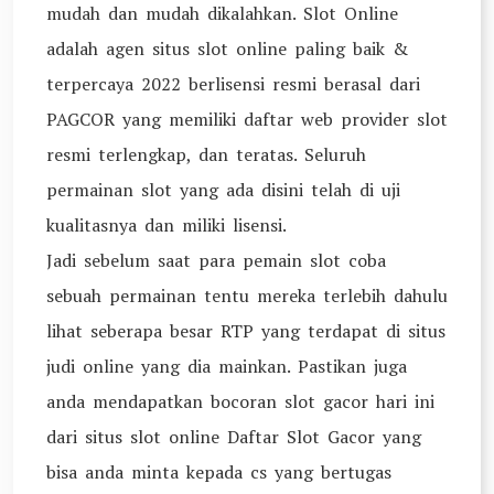
mudah dan mudah dikalahkan. Slot Online
adalah agen situs slot online paling baik &
terpercaya 2022 berlisensi resmi berasal dari
PAGCOR yang memiliki daftar web provider slot
resmi terlengkap, dan teratas. Seluruh
permainan slot yang ada disini telah di uji
kualitasnya dan miliki lisensi.
Jadi sebelum saat para pemain slot coba
sebuah permainan tentu mereka terlebih dahulu
lihat seberapa besar RTP yang terdapat di situs
judi online yang dia mainkan. Pastikan juga
anda mendapatkan bocoran slot gacor hari ini
dari situs slot online Daftar Slot Gacor yang
bisa anda minta kepada cs yang bertugas