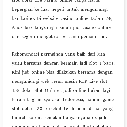
bepergian ke luar negeri untuk mengunjungi
bar kasino. Di website casino online Dola r138,
Anda bisa langsung nikmati judi casino online
dan segera mengobrol bersama pemain lain.
Rekomendasi permainan yang baik dari kita
yaitu bersama dengan bermain judi slot 1 baris.
Kini judi online bisa dilakukan bersama dengan
mengunjungi web resmi mesin RTP Live slot
138 dolar Slot Online . Judi online bukan lagi
haram bagi masyarakat Indonesia, namun game
slot dolar 138 tersebut telah menjadi hal yang
lumrah karena semakin banyaknya situs judi
online yang beredar di internet. Pertumbuhan