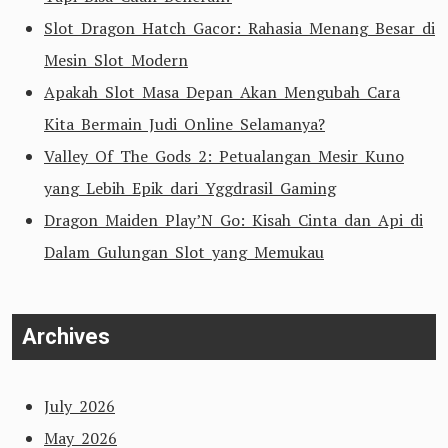
Slot Dragon Hatch Gacor: Rahasia Menang Besar di
Mesin Slot Modern
Apakah Slot Masa Depan Akan Mengubah Cara
Kita Bermain Judi Online Selamanya?
Valley Of The Gods 2: Petualangan Mesir Kuno
yang Lebih Epik dari Yggdrasil Gaming
Dragon Maiden Play’N Go: Kisah Cinta dan Api di
Dalam Gulungan Slot yang Memukau
Archives
July 2026
May 2026