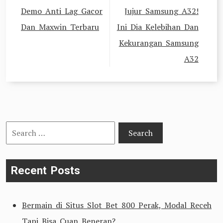
navigation
Demo Anti Lag Gacor
Jujur Samsung A32!
Dan Maxwin Terbaru
Ini Dia Kelebihan Dan
Kekurangan Samsung
A32
Search
for:
Recent Posts
Bermain di Situs Slot Bet 800 Perak, Modal Receh
Tapi Bisa Cuan Beneran?