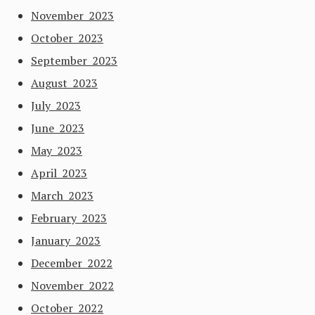
November 2023
October 2023
September 2023
August 2023
July 2023
June 2023
May 2023
April 2023
March 2023
February 2023
January 2023
December 2022
November 2022
October 2022