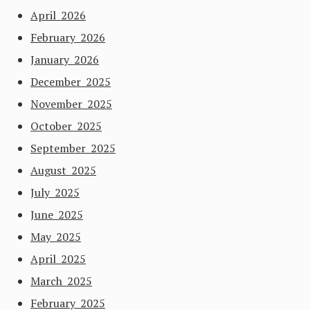
April 2026
February 2026
January 2026
December 2025
November 2025
October 2025
September 2025
August 2025
July 2025
June 2025
May 2025
April 2025
March 2025
February 2025