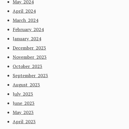
May 2024
April 2024
March 2024
February 2024
January 2024
December 2023
November 2023
October 2023
September 2023
August 2023
July 2023
June 2023
May 2023
April 2023