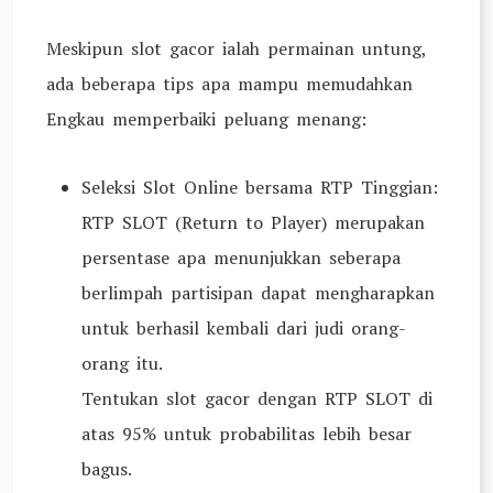
Meskipun slot gacor ialah permainan untung,
ada beberapa tips apa mampu memudahkan
Engkau memperbaiki peluang menang:
Seleksi Slot Online bersama RTP Tinggian:
RTP SLOT (Return to Player) merupakan
persentase apa menunjukkan seberapa
berlimpah partisipan dapat mengharapkan
untuk berhasil kembali dari judi orang-
orang itu.
Tentukan slot gacor dengan RTP SLOT di
atas 95% untuk probabilitas lebih besar
bagus.