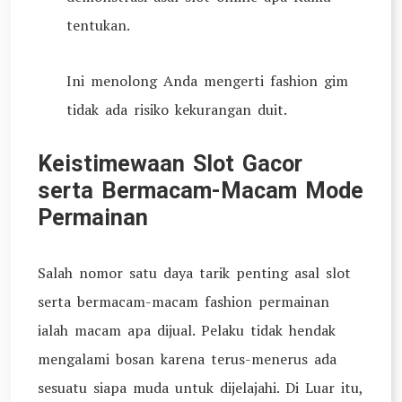
tentukan.
Ini menolong Anda mengerti fashion gim
tidak ada risiko kekurangan duit.
Keistimewaan Slot Gacor
serta Bermacam-Macam Mode
Permainan
Salah nomor satu daya tarik penting asal slot
serta bermacam-macam fashion permainan
ialah macam apa dijual. Pelaku tidak hendak
mengalami bosan karena terus-menerus ada
sesuatu siapa muda untuk dijelajahi. Di Luar itu,