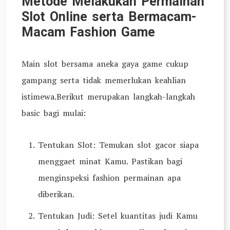
Metode Melakukan Permainan
Slot Online serta Bermacam-
Macam Fashion Game
Main slot bersama aneka gaya game cukup
gampang serta tidak memerlukan keahlian
istimewa.Berikut merupakan langkah-langkah
basic bagi mulai:
Tentukan Slot: Temukan slot gacor siapa
menggaet minat Kamu. Pastikan bagi
menginspeksi fashion permainan apa
diberikan.
Tentukan Judi: Setel kuantitas judi Kamu