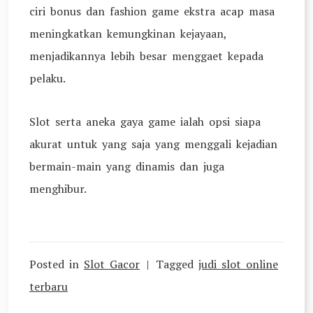
ciri bonus dan fashion game ekstra acap masa
meningkatkan kemungkinan kejayaan,
menjadikannya lebih besar menggaet kepada
pelaku.
Slot serta aneka gaya game ialah opsi siapa
akurat untuk yang saja yang menggali kejadian
bermain-main yang dinamis dan juga
menghibur.
Posted in
Slot Gacor
Tagged
judi slot online
terbaru