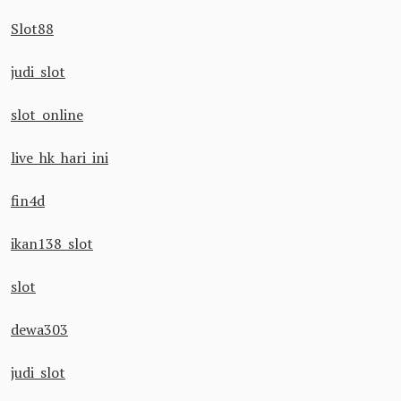
Slot88
judi slot
slot online
live hk hari ini
fin4d
ikan138 slot
slot
dewa303
judi slot