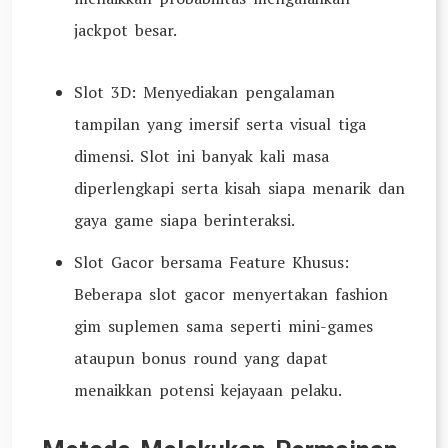
jackpot besar.
Slot 3D: Menyediakan pengalaman
tampilan yang imersif serta visual tiga
dimensi. Slot ini banyak kali masa
diperlengkapi serta kisah siapa menarik dan
gaya game siapa berinteraksi.
Slot Gacor bersama Feature Khusus:
Beberapa slot gacor menyertakan fashion
gim suplemen sama seperti mini-games
ataupun bonus round yang dapat
menaikkan potensi kejayaan pelaku.