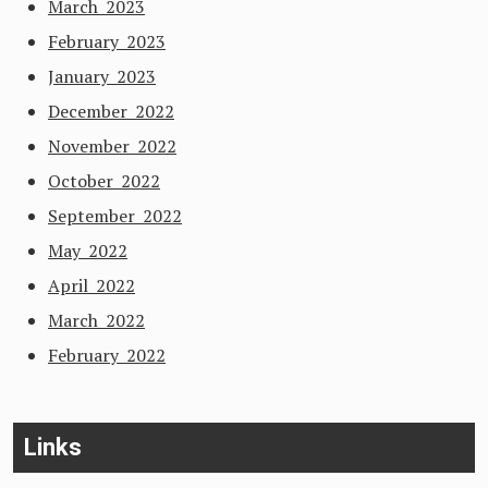
March 2023
February 2023
January 2023
December 2022
November 2022
October 2022
September 2022
May 2022
April 2022
March 2022
February 2022
Links