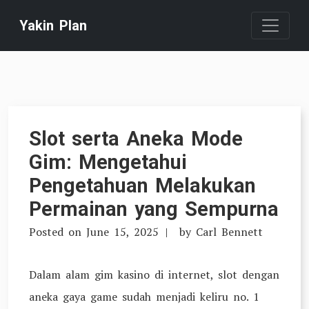
Skip
Yakin Plan
to
content
Slot serta Aneka Mode
Gim: Mengetahui
Pengetahuan Melakukan
Permainan yang Sempurna
Posted on
June 15, 2025
by
Carl Bennett
Dalam alam gim kasino di internet, slot dengan
aneka gaya game sudah menjadi keliru no. 1