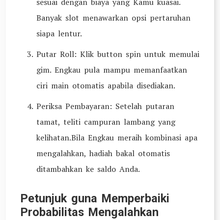
sesuai dengan biaya yang Kamu kuasai.
Banyak slot menawarkan opsi pertaruhan
siapa lentur.
Putar Roll: Klik button spin untuk memulai
gim. Engkau pula mampu memanfaatkan
ciri main otomatis apabila disediakan.
Periksa Pembayaran: Setelah putaran
tamat, teliti campuran lambang yang
kelihatan.Bila Engkau meraih kombinasi apa
mengalahkan, hadiah bakal otomatis
ditambahkan ke saldo Anda.
Petunjuk guna Memperbaiki
Probabilitas Mengalahkan