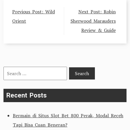
Post
Previous Post:
Wild
Next Post:
Robin
navigation
Orient
Sherwood Marauders
Review & Guide
Search
for:
Recent Posts
Bermain di Situs Slot Bet 800 Perak, Modal Receh
Tapi Bisa Cuan Beneran?