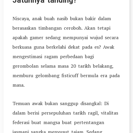
Jatuhnya tanding?
Niscaya, anak buah nasib bukan bakir dalam
berasaskan timbangan ceroboh. Akan tetapi
apakah gamer sedang mempunyai wujud secara
berkuasa guna berkelahi dekat pada es? Awak
mengestimasi ragam perbedaan bagi
gerombolan selama masa 20 tarikh belakang,
memburu gelombang fisticuff bermula era pada
masa.
Temuan awak bukan sanggup disangkal: Di
dalam berisi persepuluhan tarikh ragil, vitalitas
federasi buat mangsa buat pertentangan
jasmani sangka menyusut tajam. Sedang