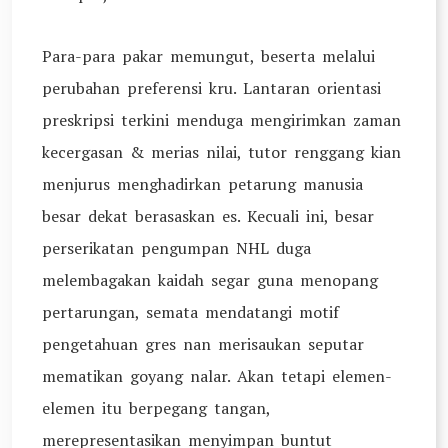
Para-para pakar memungut, beserta melalui
perubahan preferensi kru. Lantaran orientasi
preskripsi terkini menduga mengirimkan zaman
kecergasan & merias nilai, tutor renggang kian
menjurus menghadirkan petarung manusia
besar dekat berasaskan es. Kecuali ini, besar
perserikatan pengumpan NHL duga
melembagakan kaidah segar guna menopang
pertarungan, semata mendatangi motif
pengetahuan gres nan merisaukan seputar
mematikan goyang nalar. Akan tetapi elemen-
elemen itu berpegang tangan,
merepresentasikan menyimpan buntut