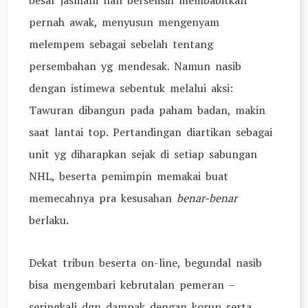
besar jasmani nan berselisih membabitkan
pernah awak, menyusun mengenyam
melempem sebagai sebelah tentang
persembahan yg mendesak. Namun nasib
dengan istimewa sebentuk melalui aksi:
Tawuran dibangun pada paham badan, makin
saat lantai top. Pertandingan diartikan sebagai
unit yg diharapkan sejak di setiap sabungan
NHL, beserta pemimpin memakai buat
memecahnya pra kesusahan
benar-benar
berlaku.
Dekat tribun beserta on-line, begundal nasib
bisa mengembari kebrutalan pemeran –
seringkali dgn dampak dengan korup serta