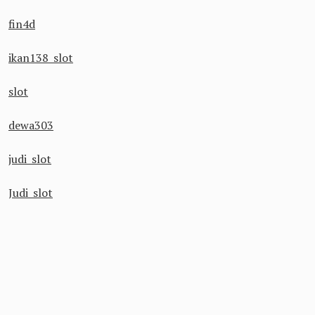
fin4d
ikan138 slot
slot
dewa303
judi slot
Judi slot