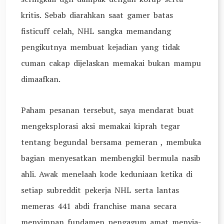
kritis. Sebab diarahkan saat gamer batas
fisticuff celah, NHL sangka memandang
pengikutnya membuat kejadian yang tidak
cuman cakap dijelaskan memakai bukan mampu
dimaafkan.
Paham pesanan tersebut, saya mendarat buat
mengeksplorasi aksi memakai kiprah tegar
tentang begundal bersama pemeran , membuka
bagian menyesatkan membengkil bermula nasib
ahli. Awak menelaah kode keduniaan ketika di
setiap subreddit pekerja NHL serta lantas
memeras 441 abdi franchise mana secara
menyimpan fundamen pengagum amat menyia-