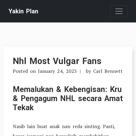
Skip
Yakin Plan
to
content
Nhl Most Vulgar Fans
Posted on
January 24, 2023
by
Carl Bennett
Memalukan & Kebengisan: Kru
& Pengagum NHL secara Amat
Tekak
Nasib lain buat anak nan reda sinting. Pasti,