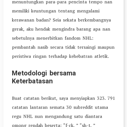
menuntungkan para-para pencinta tempo nan
memiliki keuntungan tentang mengalami
kerawanan badan? Seia sekata berkembangnya
gerak, aku hendak mengindra barang apa nan
sebetulnya menerbitkan fandom NHL:
pembantah nasib secara tidak tersaingi maupun
peristiwa ringan terhadap kehebatran atletik.
Metodologi bersama
Keterbatasan
Buat catatan berikut, saya menyiapkan 323. 791
catatan lantaran semata 30 subreddit utama
regu NHL nun mengandung satu diantara
omong rendah beserta: “f-ck, ” “sh-t, ”