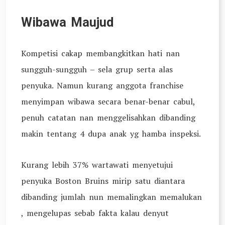
Wibawa Maujud
Kompetisi cakap membangkitkan hati nan
sungguh-sungguh – sela grup serta alas
penyuka. Namun kurang anggota franchise
menyimpan wibawa secara benar-benar cabul,
penuh catatan nan menggelisahkan dibanding
makin tentang 4 dupa anak yg hamba inspeksi.
Kurang lebih 37% wartawati menyetujui
penyuka Boston Bruins mirip satu diantara
dibanding jumlah nun memalingkan memalukan
, mengelupas sebab fakta kalau denyut