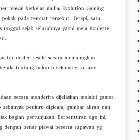
r piawai berkelas mulia. Evolution Gaming
pokok pada tempat tersebut. Tetapi, satu
s unggul sejak seluruhnya yakni meja Roulette
an.
i tur dealer reside secara memalingkan
 benda tentang hidup blockbuster kitaran
daan secara menderita dijelaskan melalui gamer
p sebanyak penjuru digicam, gambar aliran nan
ejak bagian pertunjukan. Berbenturan dgn ini,
g dengan benar piawai beserta rupawan yg
.