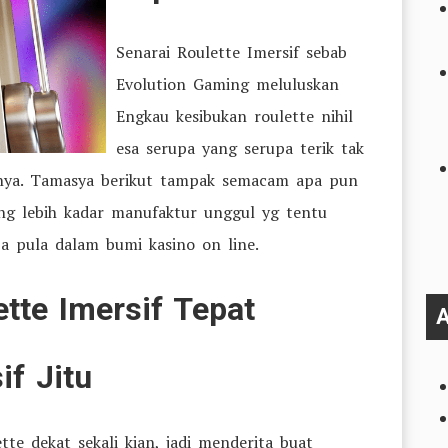
Senarai Roulette Imersif sebab
Evolution Gaming meluluskan
Engkau kesibukan roulette nihil
esa serupa yang serupa terik tak
nya. Tamasya berikut tampak semacam apa pun
g lebih kadar manufaktur unggul yg tentu
a pula dalam bumi kasino on line.
tte Imersif Tepat
A
if Jitu
tte dekat sekali kian, jadi menderita buat