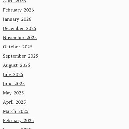
April 2026
February 2026
January 2026
December 2025
November 2025
October 2025
September 2025
August 2025
July 2025
June 2025
May 2025
April 2025
March 2025
February 2025