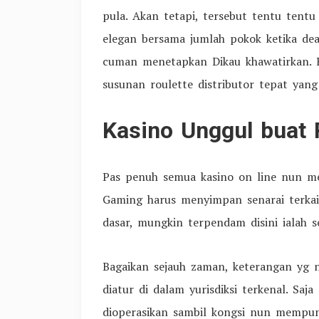
pula. Akan tetapi, tersebut tentu tent
elegan bersama jumlah pokok ketika deal
cuman menetapkan Dikau khawatirkan. Ke
susunan roulette distributor tepat yang
Kasino Unggul buat 
Pas penuh semua kasino on line nun m
Gaming harus menyimpan senarai terka
dasar, mungkin terpendam disini ialah s
Bagaikan sejauh zaman, keterangan yg n
diatur di dalam yurisdiksi terkenal. S
dioperasikan sambil kongsi nun mempun