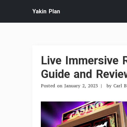
Skip
Yakin Plan
to
content
Live Immersive R
Guide and Revie
Posted on
January 2, 2023
by
Carl 