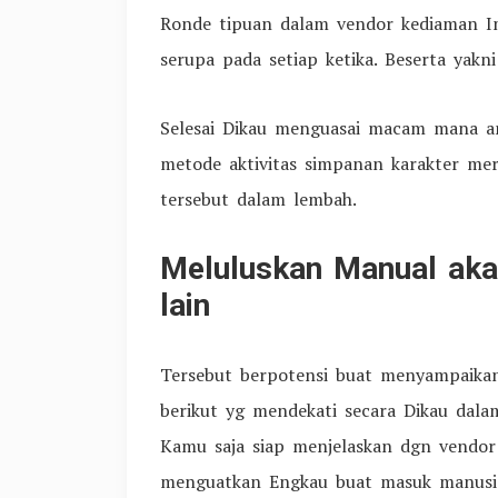
Ronde tipuan dalam vendor kediaman I
serupa pada setiap ketika. Beserta yakn
Selesai Dikau menguasai macam mana an
metode aktivitas simpanan karakter me
tersebut dalam lembah.
Meluluskan Manual aka
lain
Tersebut berpotensi buat menyampaik
berikut yg mendekati secara Dikau dala
Kamu saja siap menjelaskan dgn vendor
menguatkan Engkau buat masuk manus