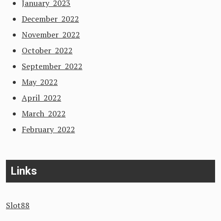
January 2023
December 2022
November 2022
October 2022
September 2022
May 2022
April 2022
March 2022
February 2022
Links
Slot88