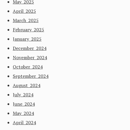
May 2025
April 2025
March 2025
February 2025
January 2025
December 2024
November 2024
October 2024
September 2024
August 2024
July 2024
June 2024
May 2024
April 2024