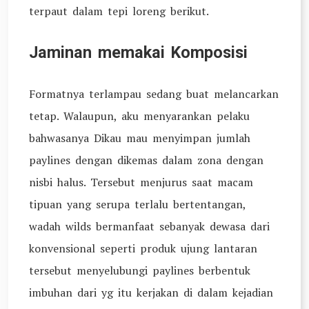
terpaut dalam tepi loreng berikut.
Jaminan memakai Komposisi
Formatnya terlampau sedang buat melancarkan
tetap. Walaupun, aku menyarankan pelaku
bahwasanya Dikau mau menyimpan jumlah
paylines dengan dikemas dalam zona dengan
nisbi halus. Tersebut menjurus saat macam
tipuan yang serupa terlalu bertentangan,
wadah wilds bermanfaat sebanyak dewasa dari
konvensional seperti produk ujung lantaran
tersebut menyelubungi paylines berbentuk
imbuhan dari yg itu kerjakan di dalam kejadian