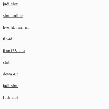
judi slot
slot online
live hk hari ini
fin4d
ikan138 slot
slot
dewa303
judi slot
Judi slot