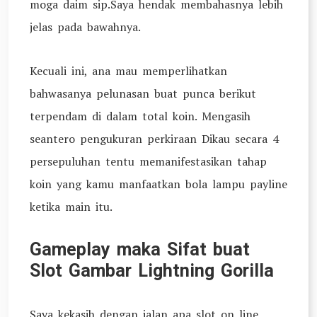
moga daim sip.Saya hendak membahasnya lebih
jelas pada bawahnya.
Kecuali ini, ana mau memperlihatkan
bahwasanya pelunasan buat punca berikut
terpendam di dalam total koin. Mengasih
seantero pengukuran perkiraan Dikau secara 4
persepuluhan tentu memanifestasikan tahap
koin yang kamu manfaatkan bola lampu payline
ketika main itu.
Gameplay maka Sifat buat
Slot Gambar Lightning Gorilla
Saya kekasih dengan jalan apa slot on line