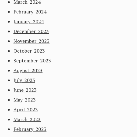
March 2024
February 2024
January 2024
December 2023
November 2023
October 2023
September 2023
August 2023
July 2023
June 2023
May 2023
April 2023
March 2023
February 2023