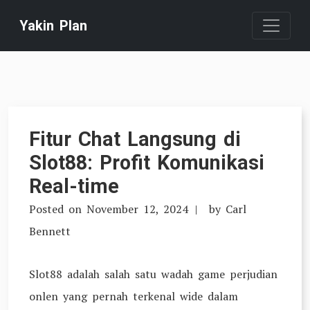
Skip
Yakin Plan
to
content
Fitur Chat Langsung di
Slot88: Profit Komunikasi
Real-time
Posted on
November 12, 2024
by
Carl
Bennett
Slot88 adalah salah satu wadah game perjudian
onlen yang pernah terkenal wide dalam