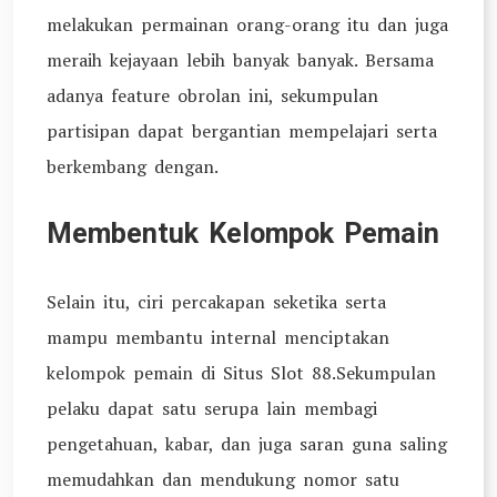
melakukan permainan orang-orang itu dan juga
meraih kejayaan lebih banyak banyak. Bersama
adanya feature obrolan ini, sekumpulan
partisipan dapat bergantian mempelajari serta
berkembang dengan.
Membentuk Kelompok Pemain
Selain itu, ciri percakapan seketika serta
mampu membantu internal menciptakan
kelompok pemain di Situs Slot 88.Sekumpulan
pelaku dapat satu serupa lain membagi
pengetahuan, kabar, dan juga saran guna saling
memudahkan dan mendukung nomor satu