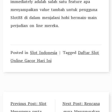
immediately adalah salah satu feature apa
menyampaikan value tambah untuk pengguna
Slot88 di dalam menjalani hobi bermain-main
perjudian on line mereka.
Posted in
Slot Indonesia
Tagged
Daftar Slot
Online Gacor Hari Ini
Post
Previous Post:
Slot
Next Post:
Rencana
navigation
Menggema serta
guna Menggunakan