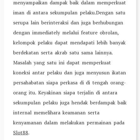
menyampaikan dampak baik dalam memperkuat
iman di antara sekumpulan pelaku.Dengan satu
serupa lain berinteraksi dan juga berhubungan
dengan immediately melalui feature obrolan,
kelompok pelaku dapat mendapati lebih banyak
berdekatan serta akrab satu sama lainnya.
Masalah yang satu ini dapat memperkuat
koneksi antar pelaku dan juga menyusun ikatan
persahabatan siapa perkasa di di tengah orang-
orang itu. Keyakinan siapa terjalin di antara
sekumpulan pelaku juga hendak berdampak baik
internal memelihara keamanan serta
kenyamanan dalam melakukan permainan pada
Slot88
.