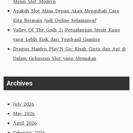
Mesin Slot Modern
Apakah Slot Masa Depan Akan Mengubah Cara
Kita Bermain Judi Online Selamanya?
Valley Of The Gods 2: Petualangan Mesir Kuno
yang Lebih Epik dari Yggdrasil Gaming
Dragon Maiden Play’N Go: Kisah Cinta dan Api di
Dalam Gulungan Slot yang Memukau
Archives
July 2026
May 2026
April 2026
February 2026