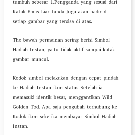
tumbuh sebesar 1.Pengganda yang sesuai dari
Katak Emas Liar tanda Juga akan hadir di
setiap gambar yang tersisa di atas.
The bawah permainan sering berisi Simbol
Hadiah Instan, yaitu tidak aktif sampai katak
gambar muncul.
Kodok simbol melakukan dengan cepat pindah
ke Hadiah Instan ikon status Setelah ia
memasuki identik besar, menggantikan Wild
Golden Tod. Apa saja pengubah terhubung ke
Kodok ikon seketika membayar Simbol Hadiah
Instan.