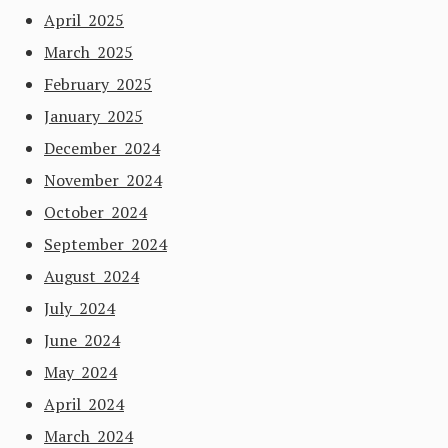
April 2025
March 2025
February 2025
January 2025
December 2024
November 2024
October 2024
September 2024
August 2024
July 2024
June 2024
May 2024
April 2024
March 2024