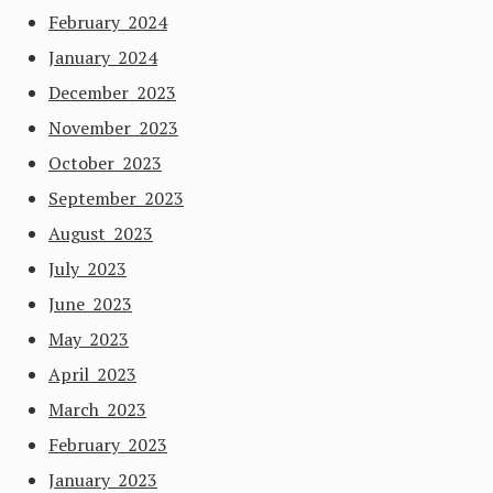
February 2024
January 2024
December 2023
November 2023
October 2023
September 2023
August 2023
July 2023
June 2023
May 2023
April 2023
March 2023
February 2023
January 2023