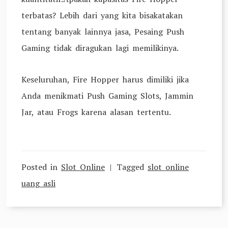
terbatas? Lebih dari yang kita bisakatakan
tentang banyak lainnya jasa, Pesaing Push
Gaming tidak diragukan lagi memilikinya.
Keseluruhan, Fire Hopper harus dimiliki jika
Anda menikmati Push Gaming Slots, Jammin
Jar, atau Frogs karena alasan tertentu.
Posted in
Slot Online
Tagged
slot online
uang asli