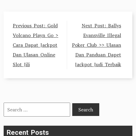
Post
Previous Post:
Gold
Next Post:
Ballys
navigation
Volcano Playn Go >
Evansville Illegal
Cara Dapat Jackpot
Poker Club >> Ulasan
Dan Ulasan Online
Dan Panduan Dapet
Slot Jili
Jackpot Judi Terbaik
Search
for:
Recent Posts