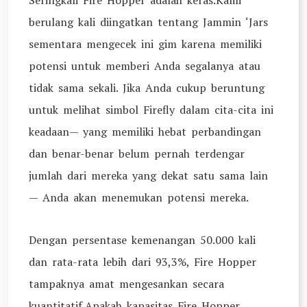
Seringkali Fire Hopper adalah keras.Kami
berulang kali diingatkan tentang Jammin ‘Jars
sementara mengecek ini gim karena memiliki
potensi untuk memberi Anda segalanya atau
tidak sama sekali. Jika Anda cukup beruntung
untuk melihat simbol Firefly dalam cita-cita ini
keadaan— yang memiliki hebat perbandingan
dan benar-benar belum pernah terdengar
jumlah dari mereka yang dekat satu sama lain
— Anda akan menemukan potensi mereka.
Dengan persentase kemenangan 50.000 kali
dan rata-rata lebih dari 93,3%, Fire Hopper
tampaknya amat mengesankan secara
kuantitatif.Apakah kapasitas Fire Hopper