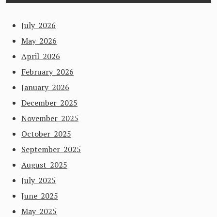
July 2026
May 2026
April 2026
February 2026
January 2026
December 2025
November 2025
October 2025
September 2025
August 2025
July 2025
June 2025
May 2025