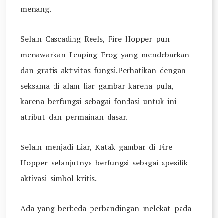
menang.
Selain Cascading Reels, Fire Hopper pun
menawarkan Leaping Frog yang mendebarkan
dan gratis aktivitas fungsi.Perhatikan dengan
seksama di alam liar gambar karena pula,
karena berfungsi sebagai fondasi untuk ini
atribut dan permainan dasar.
Selain menjadi Liar, Katak gambar di Fire
Hopper selanjutnya berfungsi sebagai spesifik
aktivasi simbol kritis.
Ada yang berbeda perbandingan melekat pada