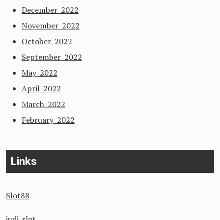
December 2022
November 2022
October 2022
September 2022
May 2022
April 2022
March 2022
February 2022
Links
Slot88
judi slot