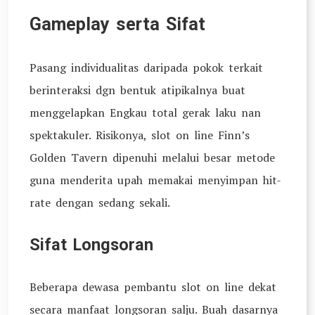
Gameplay serta Sifat
Pasang individualitas daripada pokok terkait
berinteraksi dgn bentuk atipikalnya buat
menggelapkan Engkau total gerak laku nan
spektakuler. Risikonya, slot on line Finn’s
Golden Tavern dipenuhi melalui besar metode
guna menderita upah memakai menyimpan hit-
rate dengan sedang sekali.
Sifat Longsoran
Beberapa dewasa pembantu slot on line dekat
secara manfaat longsoran salju. Buah dasarnya