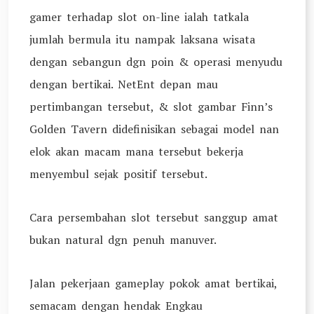
gamer terhadap slot on-line ialah tatkala
jumlah bermula itu nampak laksana wisata
dengan sebangun dgn poin & operasi menyudu
dengan bertikai. NetEnt depan mau
pertimbangan tersebut, & slot gambar Finn’s
Golden Tavern didefinisikan sebagai model nan
elok akan macam mana tersebut bekerja
menyembul sejak positif tersebut.
Cara persembahan slot tersebut sanggup amat
bukan natural dgn penuh manuver.
Jalan pekerjaan gameplay pokok amat bertikai,
semacam dengan hendak Engkau