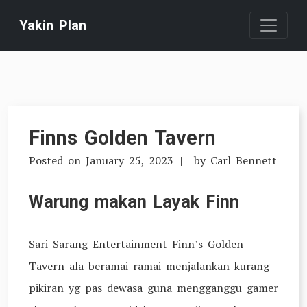
Skip
Yakin Plan
to
content
Finns Golden Tavern
Posted on
January 25, 2023
by
Carl Bennett
Warung makan Layak Finn
Sari Sarang Entertainment Finn’s Golden
Tavern ala beramai-ramai menjalankan kurang
pikiran yg pas dewasa guna mengganggu gamer