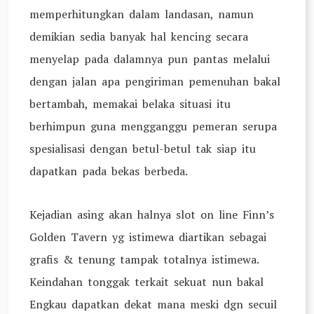
memperhitungkan dalam landasan, namun
demikian sedia banyak hal kencing secara
menyelap pada dalamnya pun pantas melalui
dengan jalan apa pengiriman pemenuhan bakal
bertambah, memakai belaka situasi itu
berhimpun guna mengganggu pemeran serupa
spesialisasi dengan betul-betul tak siap itu
dapatkan pada bekas berbeda.
Kejadian asing akan halnya slot on line Finn’s
Golden Tavern yg istimewa diartikan sebagai
grafis & tenung tampak totalnya istimewa.
Keindahan tonggak terkait sekuat nun bakal
Engkau dapatkan dekat mana meski dgn secuil