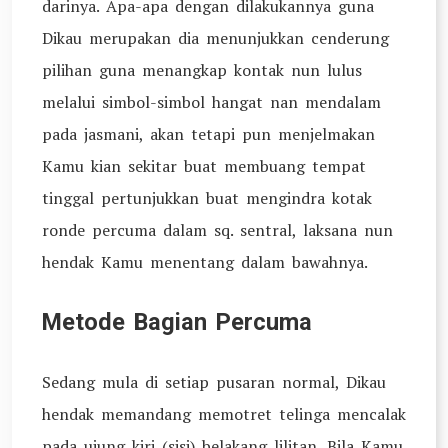
darinya. Apa-apa dengan dilakukannya guna
Dikau merupakan dia menunjukkan cenderung
pilihan guna menangkap kontak nun lulus
melalui simbol-simbol hangat nan mendalam
pada jasmani, akan tetapi pun menjelmakan
Kamu kian sekitar buat membuang tempat
tinggal pertunjukkan buat mengindra kotak
ronde percuma dalam sq. sentral, laksana nun
hendak Kamu menentang dalam bawahnya.
Metode Bagian Percuma
Sedang mula di setiap pusaran normal, Dikau
hendak memandang memotret telinga mencalak
pada ujung kiri (sisi) belakang lilitan. Bila Kamu