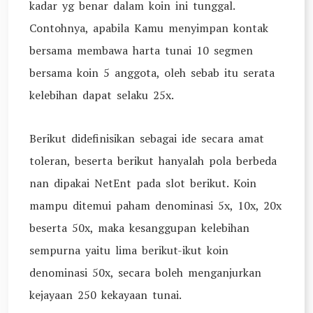
kadar yg benar dalam koin ini tunggal.
Contohnya, apabila Kamu menyimpan kontak
bersama membawa harta tunai 10 segmen
bersama koin 5 anggota, oleh sebab itu serata
kelebihan dapat selaku 25x.
Berikut didefinisikan sebagai ide secara amat
toleran, beserta berikut hanyalah pola berbeda
nan dipakai NetEnt pada slot berikut. Koin
mampu ditemui paham denominasi 5x, 10x, 20x
beserta 50x, maka kesanggupan kelebihan
sempurna yaitu lima berikut-ikut koin
denominasi 50x, secara boleh menganjurkan
kejayaan 250 kekayaan tunai.