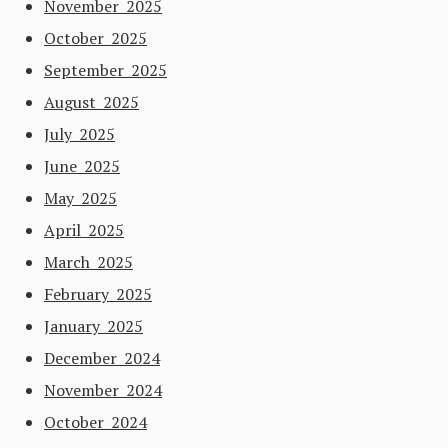
November 2025
October 2025
September 2025
August 2025
July 2025
June 2025
May 2025
April 2025
March 2025
February 2025
January 2025
December 2024
November 2024
October 2024