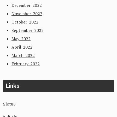
December 2022
November 2022
October 2022
September 2022
May 2022
April 2022
March 2022
February 2022
Links
Slot88
judi slot