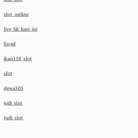
slot online
live hk hari ini
fin4d
ikan138 slot
slot
dewa303
judi slot
Judi slot