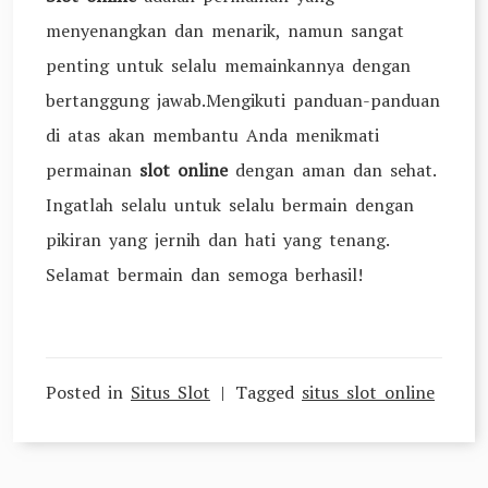
menyenangkan dan menarik, namun sangat
penting untuk selalu memainkannya dengan
bertanggung jawab.Mengikuti panduan-panduan
di atas akan membantu Anda menikmati
permainan
slot online
dengan aman dan sehat.
Ingatlah selalu untuk selalu bermain dengan
pikiran yang jernih dan hati yang tenang.
Selamat bermain dan semoga berhasil!
Posted in
Situs Slot
Tagged
situs slot online