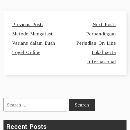
Post
Previous Post:
Next Post:
navigation
Metode Mengatasi
Perbandingan
Varians dalam Buah
Perjudian On Line
Togel Online
Lokal serta
Internasional
Search
for:
Recent Posts