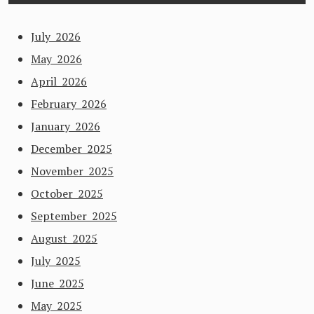
July 2026
May 2026
April 2026
February 2026
January 2026
December 2025
November 2025
October 2025
September 2025
August 2025
July 2025
June 2025
May 2025