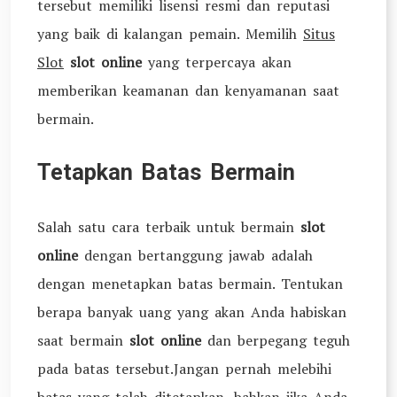
tersebut memiliki lisensi resmi dan reputasi
yang baik di kalangan pemain. Memilih
Situs
Slot
slot online
yang terpercaya akan
memberikan keamanan dan kenyamanan saat
bermain.
Tetapkan Batas Bermain
Salah satu cara terbaik untuk bermain
slot
online
dengan bertanggung jawab adalah
dengan menetapkan batas bermain. Tentukan
berapa banyak uang yang akan Anda habiskan
saat bermain
slot online
dan berpegang teguh
pada batas tersebut.Jangan pernah melebihi