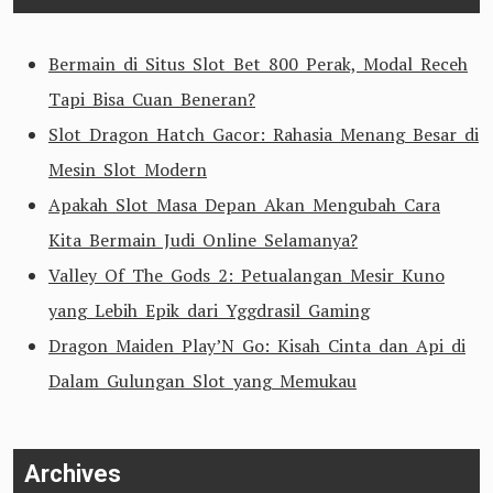
Bermain di Situs Slot Bet 800 Perak, Modal Receh
Tapi Bisa Cuan Beneran?
Slot Dragon Hatch Gacor: Rahasia Menang Besar di
Mesin Slot Modern
Apakah Slot Masa Depan Akan Mengubah Cara
Kita Bermain Judi Online Selamanya?
Valley Of The Gods 2: Petualangan Mesir Kuno
yang Lebih Epik dari Yggdrasil Gaming
Dragon Maiden Play’N Go: Kisah Cinta dan Api di
Dalam Gulungan Slot yang Memukau
Archives