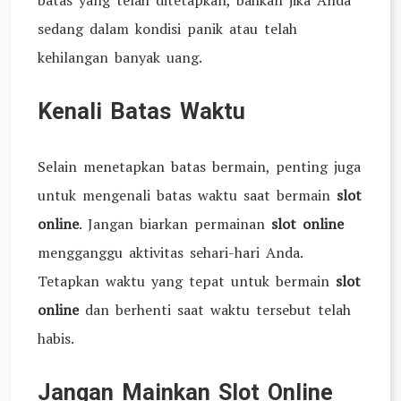
batas yang telah ditetapkan, bahkan jika Anda
sedang dalam kondisi panik atau telah
kehilangan banyak uang.
Kenali Batas Waktu
Selain menetapkan batas bermain, penting juga
untuk mengenali batas waktu saat bermain
slot
online
. Jangan biarkan permainan
slot online
mengganggu aktivitas sehari-hari Anda.
Tetapkan waktu yang tepat untuk bermain
slot
online
dan berhenti saat waktu tersebut telah
habis.
Jangan Mainkan Slot Online