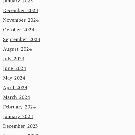
January 2025
December 2024
November 2024
October 2024
September 2024
August 2024
July 2024
June 2024
May 2024
April 2024
March 2024
February 2024
January 2024
December 2023