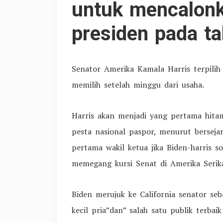
untuk mencalonk
presiden pada t
Senator Amerika Kamala Harris terpilih
memilih setelah minggu dari usaha.
Harris akan menjadi yang pertama hitam
pesta nasional paspor, menurut bersejar
pertama wakil ketua jika Biden-harris 
memegang kursi Senat di Amerika Serika
Biden merujuk ke California senator se
kecil pria”dan” salah satu publik terbai