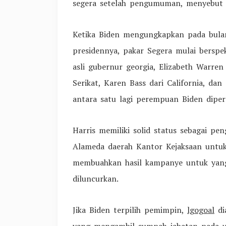
segera setelah pengumuman, menyebut i
Ketika Biden mengungkapkan pada bula
presidennya, pakar Segera mulai berspe
asli gubernur georgia, Elizabeth Warren
Serikat, Karen Bass dari California, da
antara satu lagi perempuan Biden diper
Harris memiliki solid status sebagai pen
Alameda daerah Kantor Kejaksaan untuk
membuahkan hasil kampanye untuk yang
diluncurkan.
Jika Biden terpilih pemimpin,
lgogoal
di