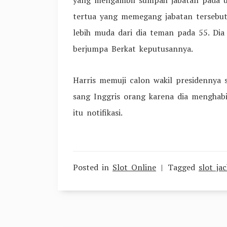
yang mengambil sumpah jabatan pada us
tertua yang memegang jabatan tersebut.
lebih muda dari dia teman pada 55. Dia 
berjumpa Berkat keputusannya.
Harris memuji calon wakil presidennya
sang Inggris orang karena dia menghabi
itu notifikasi.
Posted in
Slot Online
Tagged
slot ja