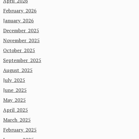
April 2026
February 2026
January 2026
December 2025
November 2025
October 2025
September 2025
August 2025
July 2025
June 2025
May 2025
April 2025
March 2025
February 2025