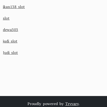
ikan138 slot
slot
dewa303
judi slot
Judi slot
Proudly powered by
Tryvary
.