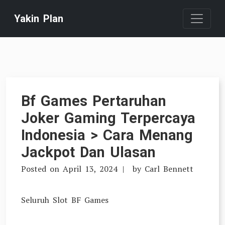
Skip
Yakin Plan
to
content
Bf Games Pertaruhan
Joker Gaming Terpercaya
Indonesia > Cara Menang
Jackpot Dan Ulasan
Posted on
April 13, 2024
by
Carl Bennett
Seluruh Slot BF Games