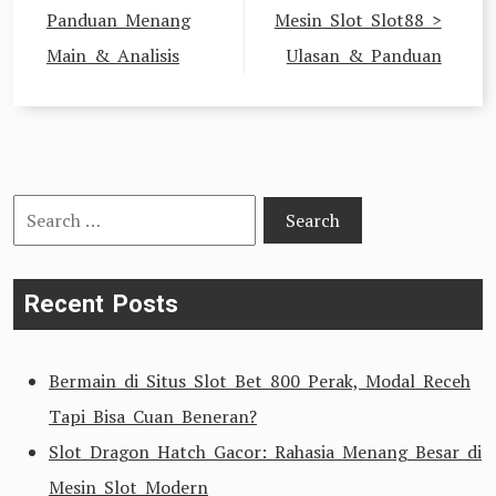
Panduan Menang
Mesin Slot Slot88 >
Main & Analisis
Ulasan & Panduan
Search
for:
Recent Posts
Bermain di Situs Slot Bet 800 Perak, Modal Receh
Tapi Bisa Cuan Beneran?
Slot Dragon Hatch Gacor: Rahasia Menang Besar di
Mesin Slot Modern