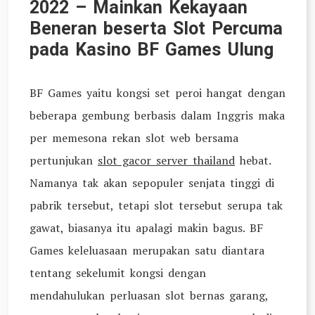
2022 – Mainkan Kekayaan
Beneran beserta Slot Percuma
pada Kasino BF Games Ulung
BF Games yaitu kongsi set peroi hangat dengan
beberapa gembung berbasis dalam Inggris maka
per memesona rekan slot web bersama
pertunjukan
slot gacor server thailand
hebat.
Namanya tak akan sepopuler senjata tinggi di
pabrik tersebut, tetapi slot tersebut serupa tak
gawat, biasanya itu apalagi makin bagus. BF
Games keleluasaan merupakan satu diantara
tentang sekelumit kongsi dengan
mendahulukan perluasan slot bernas garang,