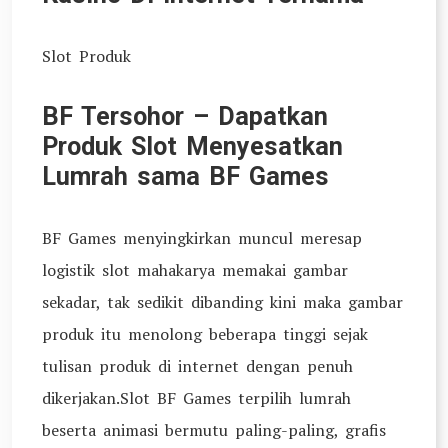
Slot Produk
BF Tersohor – Dapatkan
Produk Slot Menyesatkan
Lumrah sama BF Games
BF Games menyingkirkan muncul meresap
logistik slot mahakarya memakai gambar
sekadar, tak sedikit dibanding kini maka gambar
produk itu menolong beberapa tinggi sejak
tulisan produk di internet dengan penuh
dikerjakan.Slot BF Games terpilih lumrah
beserta animasi bermutu paling-paling, grafis