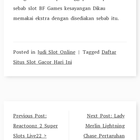
sebab slot BF Games kesayangan Dikau
memakai ekstra dengan disediakan sebab itu.
Posted in
Judi Slot Online
Tagged
Daftar
Situs Slot Gacor Hari Ini
Post
Previous Post:
Next Post:
Lady
navigation
Reactoonz 2 Super
Merlin Lightning
Slots Live22 >
Chase Pertaruhan